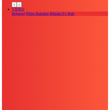
‹
›
VİDEO
Belgesel
Bilim Bakalım
Bilimin Ev Hali