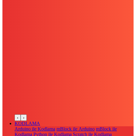
‹
›
KODLAMA
Arduino ile Kodlama
mBlock ile Arduino
mBlock ile
Kodlama
Python ile Kodlama
Scratch ile Kodlama