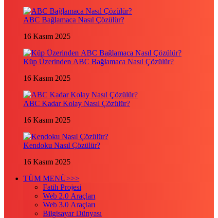
ABC Bağlamaca Nasıl Çözülür?
16 Kasım 2025
Küp Üzerinden ABC Bağlamaca Nasıl Çözülür?
16 Kasım 2025
ABC Kadar Kolay Nasıl Çözülür?
16 Kasım 2025
Kendoku Nasıl Çözülür?
16 Kasım 2025
TÜM MENÜ>>>
Fatih Projesi
Web 2.0 Araçları
Web 3.0 Araçları
Bilgisayar Dünyası