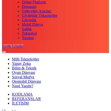
Dijital Platform
Donanım
Geleceğin Araçları
Giyilebilir Teknolojiler
Güvenlik
Mobil Dünya
Sağlık
Teknoloji
Yazılım
İçerik Gönder
Milli Teknolojiler
Yapay Zeka
Bilim & Teknik
Oyun Dünyası
Sosyal Medya
Otomobil Dünyası
Nasıl Yapılır?
KODLAMA
REFERANSLAR
İLETİŞİM