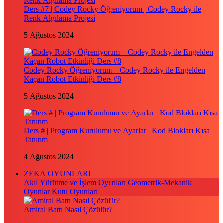
Ders #7 | Codey Rocky Öğreniyorum | Codey Rocky ile
Renk Algılama Projesi
5 Ağustos 2024
Codey Rocky Öğreniyorum – Codey Rocky ile Engelden
Kaçan Robot Etkinliği Ders #8
5 Ağustos 2024
Ders # | Program Kurulumu ve Ayarlar | Kod Blokları Kısa
Tanıtım
4 Ağustos 2024
ZEKA OYUNLARI
Akıl Yürütme ve İşlem Oyunları
Geometrik-Mekanik
Oyunlar
Kutu Oyunları
Amiral Battı Nasıl Çözülür?