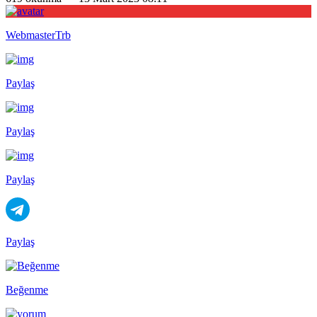
WebmasterTrb
Paylaş
Paylaş
Paylaş
Paylaş
Beğenme