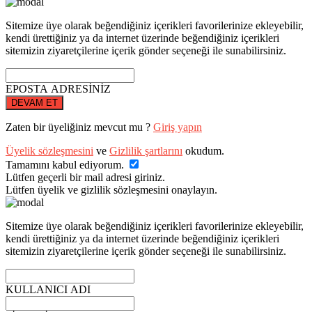
Sitemize üye olarak beğendiğiniz içerikleri favorilerinize ekleyebilir,
kendi ürettiğiniz ya da internet üzerinde beğendiğiniz içerikleri
sitemizin ziyaretçilerine içerik gönder seçeneği ile sunabilirsiniz.
EPOSTA ADRESİNİZ
DEVAM ET
Zaten bir üyeliğiniz mevcut mu ?
Giriş yapın
Üyelik sözleşmesini
ve
Gizlilik şartlarını
okudum.
Tamamını kabul ediyorum.
Lütfen geçerli bir mail adresi giriniz.
Lütfen üyelik ve gizlilik sözleşmesini onaylayın.
Sitemize üye olarak beğendiğiniz içerikleri favorilerinize ekleyebilir,
kendi ürettiğiniz ya da internet üzerinde beğendiğiniz içerikleri
sitemizin ziyaretçilerine içerik gönder seçeneği ile sunabilirsiniz.
KULLANICI ADI