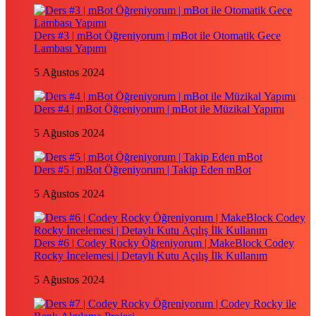
Ders #3 | mBot Öğreniyorum | mBot ile Otomatik Gece
Lambası Yapımı
5 Ağustos 2024
Ders #4 | mBot Öğreniyorum | mBot ile Müzikal Yapımı
5 Ağustos 2024
Ders #5 | mBot Öğreniyorum | Takip Eden mBot
5 Ağustos 2024
Ders #6 | Codey Rocky Öğreniyorum | MakeBlock Codey
Rocky İncelemesi | Detaylı Kutu Açılış İlk Kullanım
5 Ağustos 2024