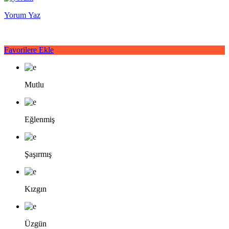
Yorum Yaz
Favorilere Ekle
Mutlu
Eğlenmiş
Şaşırmış
Kızgın
Üzgün