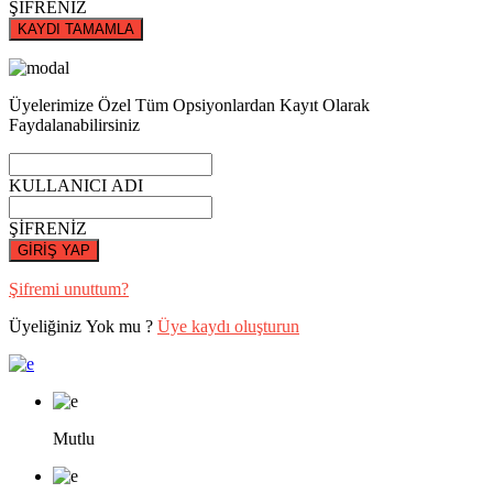
ŞİFRENİZ
KAYDI TAMAMLA
Üyelerimize Özel Tüm Opsiyonlardan Kayıt Olarak
Faydalanabilirsiniz
KULLANICI ADI
ŞİFRENİZ
GİRİŞ YAP
Şifremi unuttum?
Üyeliğiniz Yok mu ?
Üye kaydı oluşturun
Mutlu