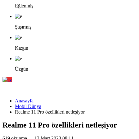
Eğlenmiş
Şaşırmış
Kızgın
Üzgün
Anasayfa
Mobil Dünya
Realme 11 Pro özellikleri netleşiyor
Realme 11 Pro özellikleri netleşiyor
619 okunma — 13 Mart 2023 08:11