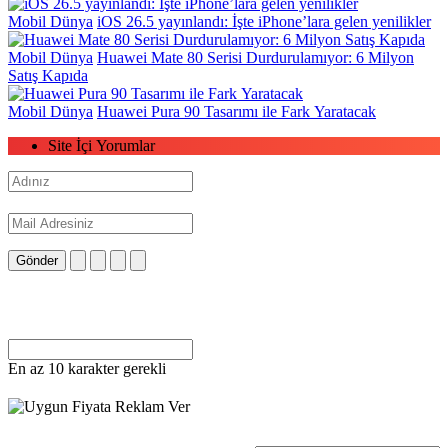
Mobil Dünya
iOS 26.5 yayınlandı: İşte iPhone’lara gelen yenilikler
Mobil Dünya
Huawei Mate 80 Serisi Durdurulamıyor: 6 Milyon
Satış Kapıda
Mobil Dünya
Huawei Pura 90 Tasarımı ile Fark Yaratacak
Site İçi Yorumlar
Gönder
En az 10 karakter gerekli