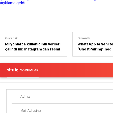
Güvenlik
Güvenlik
Milyonlarca kullanıcının verileri
WhatsApp’ta yeni te
çalındı mı: Instagram’dan resmi
“GhostPairing” nedi
açıklama geldi
SITE İÇI YORUMLAR