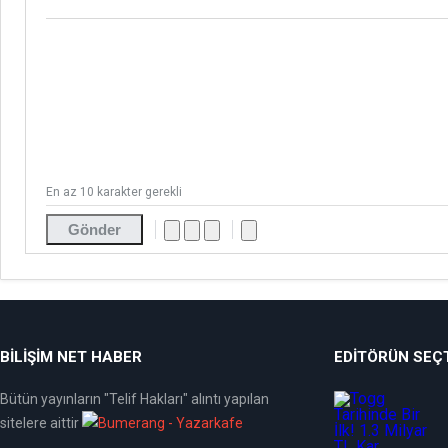
En az 10 karakter gerekli
Gönder
BİLİŞİM NET HABER
EDITÖRÜN SEÇT
Bütün yayınların "Telif Hakları" alıntı yapılan
sitelere aittir