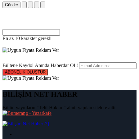
Gönder
En az 10 karakter gerekli
Bültene Kaydol Anında Haberdar Ol !
ABONELİK OLUŞTUR
BİLİŞİM NET HABER
Bütün yayınların "Telif Hakları" alıntı yapılan sitelere aittir
|