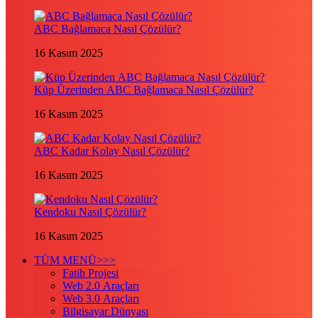
ABC Bağlamaca Nasıl Çözülür?
16 Kasım 2025
Küp Üzerinden ABC Bağlamaca Nasıl Çözülür?
16 Kasım 2025
ABC Kadar Kolay Nasıl Çözülür?
16 Kasım 2025
Kendoku Nasıl Çözülür?
16 Kasım 2025
TÜM MENÜ>>>
Fatih Projesi
Web 2.0 Araçları
Web 3.0 Araçları
Bilgisayar Dünyası