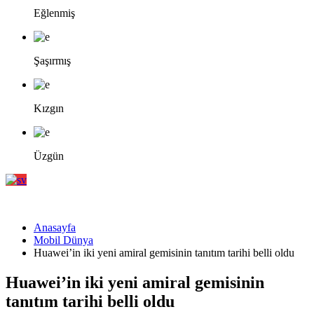
Eğlenmiş
Şaşırmış
Kızgın
Üzgün
Anasayfa
Mobil Dünya
Huawei’in iki yeni amiral gemisinin tanıtım tarihi belli oldu
Huawei’in iki yeni amiral gemisinin
tanıtım tarihi belli oldu