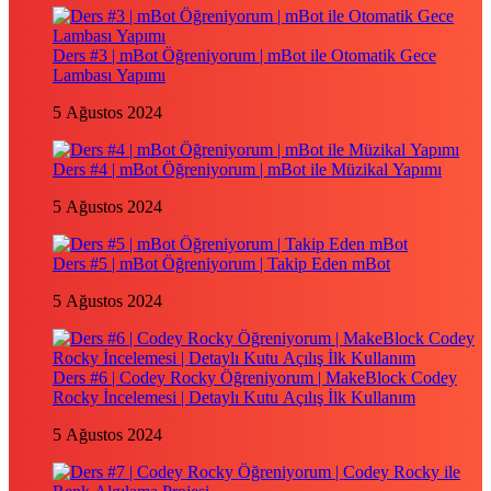
Ders #3 | mBot Öğreniyorum | mBot ile Otomatik Gece
Lambası Yapımı
5 Ağustos 2024
Ders #4 | mBot Öğreniyorum | mBot ile Müzikal Yapımı
5 Ağustos 2024
Ders #5 | mBot Öğreniyorum | Takip Eden mBot
5 Ağustos 2024
Ders #6 | Codey Rocky Öğreniyorum | MakeBlock Codey
Rocky İncelemesi | Detaylı Kutu Açılış İlk Kullanım
5 Ağustos 2024