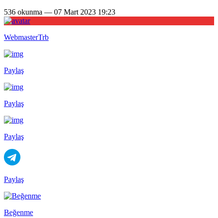
536 okunma — 07 Mart 2023 19:23
WebmasterTrb
Paylaş
Paylaş
Paylaş
Paylaş
Beğenme