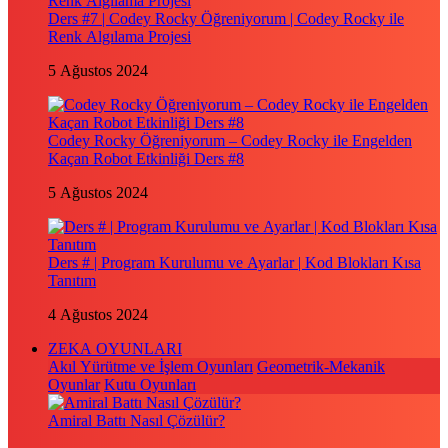
Ders #7 | Codey Rocky Öğreniyorum | Codey Rocky ile
Renk Algılama Projesi
5 Ağustos 2024
Codey Rocky Öğreniyorum – Codey Rocky ile Engelden
Kaçan Robot Etkinliği Ders #8
5 Ağustos 2024
Ders # | Program Kurulumu ve Ayarlar | Kod Blokları Kısa
Tanıtım
4 Ağustos 2024
ZEKA OYUNLARI
Akıl Yürütme ve İşlem Oyunları
Geometrik-Mekanik
Oyunlar
Kutu Oyunları
Amiral Battı Nasıl Çözülür?