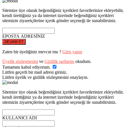
Sitemize üye olarak beğendiğiniz içerikleri favorilerinize ekleyebilir,
kendi ürettiğiniz ya da internet üzerinde beğendiğiniz içerikleri
sitemizin ziyaretçilerine içerik gönder seçeneği ile sunabilirsiniz.
EPOSTA ADRESİNİZ
DEVAM ET
Zaten bir üyeliğiniz mevcut mu ?
Giriş yapın
Üyelik sözleşmesini
ve
Gizlilik şartlarını
okudum.
Tamamını kabul ediyorum.
Lütfen geçerli bir mail adresi giriniz.
Lütfen üyelik ve gizlilik sözleşmesini onaylayın.
Sitemize üye olarak beğendiğiniz içerikleri favorilerinize ekleyebilir,
kendi ürettiğiniz ya da internet üzerinde beğendiğiniz içerikleri
sitemizin ziyaretçilerine içerik gönder seçeneği ile sunabilirsiniz.
KULLANICI ADI