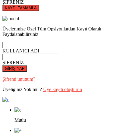
ŞİFRENİZ
KAYDI TAMAMLA
Üyelerimize Özel Tüm Opsiyonlardan Kayıt Olarak
Faydalanabilirsiniz
KULLANICI ADI
ŞİFRENİZ
GİRİŞ YAP
Şifremi unuttum?
Üyeliğiniz Yok mu ?
Üye kaydı oluşturun
Mutlu