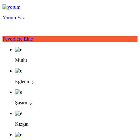
Yorum Yaz
Favorilere Ekle
Mutlu
Eğlenmiş
Şaşırmış
Kızgın