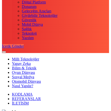
Dijital Platform
Donanım
Geleceğin Araçları
Giyilebilir Teknolojiler
Güvenlik
Mobil Dünya
Sağlık
Teknoloji
Yazılım
İçerik Gönder
Milli Teknolojiler
Yapay Zeka
Bilim & Teknik
Oyun Dünyası
Sosyal Medya
Otomobil Dünyası
Nasıl Yapılır?
KODLAMA
REFERANSLAR
İLETİŞİM