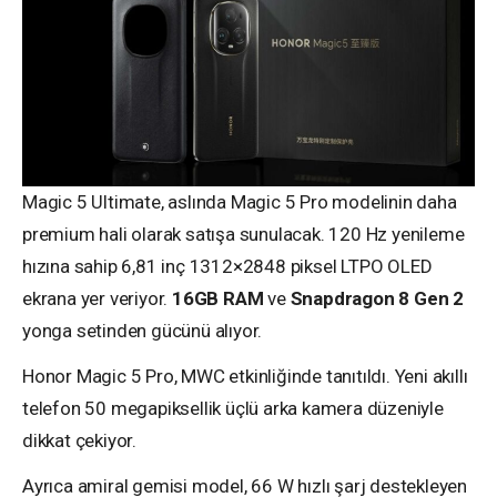
Magic 5 Ultimate, aslında Magic 5 Pro modelinin daha
premium hali olarak satışa sunulacak. 120 Hz yenileme
hızına sahip 6,81 inç 1312×2848 piksel LTPO OLED
ekrana yer veriyor.
16GB RAM
ve
Snapdragon 8 Gen 2
yonga setinden gücünü alıyor.
Honor Magic 5 Pro, MWC etkinliğinde tanıtıldı. Yeni akıllı
telefon 50 megapiksellik üçlü arka kamera düzeniyle
dikkat çekiyor.
Ayrıca amiral gemisi model, 66 W hızlı şarj destekleyen