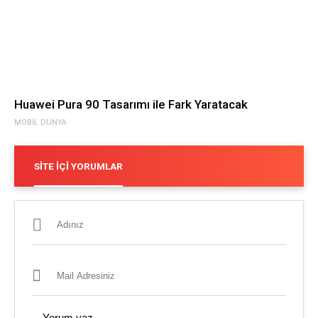
Huawei Pura 90 Tasarımı ile Fark Yaratacak
MOBIL DÜNYA
SITE İÇI YORUMLAR