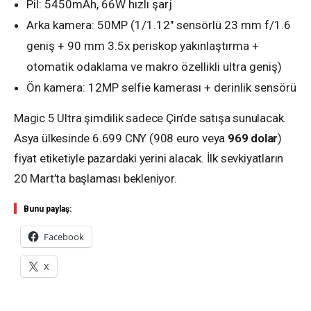
Pil: 5450mAh, 66W hızlı şarj
Arka kamera: 50MP (1/1.12″ sensörlü 23 mm f/1.6
geniş + 90 mm 3.5x periskop yakınlaştırma +
otomatik odaklama ve makro özellikli ultra geniş)
Ön kamera: 12MP selfie kamerası + derinlik sensörü
Magic 5 Ultra şimdilik sadece Çin’de satışa sunulacak.
Asya ülkesinde 6.699 CNY (908 euro veya
969 dolar
)
fiyat etiketiyle pazardaki yerini alacak. İlk sevkiyatların
20 Mart’ta başlaması bekleniyor.
Bunu paylaş:
Facebook
X