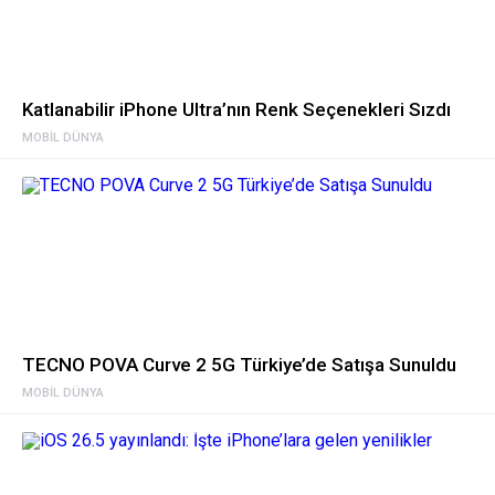
Katlanabilir iPhone Ultra’nın Renk Seçenekleri Sızdı
MOBIL DÜNYA
TECNO POVA Curve 2 5G Türkiye’de Satışa Sunuldu
MOBIL DÜNYA