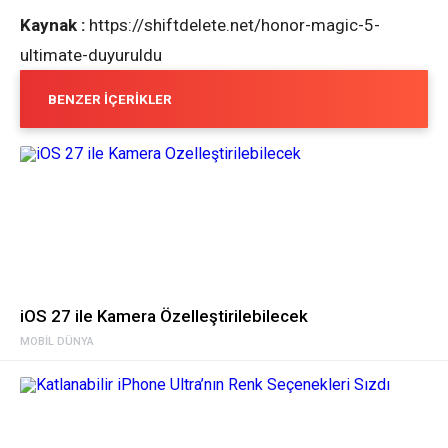
Kaynak :
https://shiftdelete.net/honor-magic-5-
ultimate-duyuruldu
BENZER İÇERIKLER
iOS 27 ile Kamera Özelleştirilebilecek
MOBIL DÜNYA