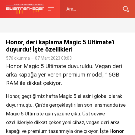
Honor, deri kaplama Magic 5 Ultimate’i
duyurdu! İşte özellikleri
576 okunma — 07 Mart 2023 08:03
Honor Magic 5 Ultimate duyuruldu. Vegan deri
arka kapağa yer veren premium model, 16GB
RAM ile dikkat çekiyor.
Honor, geçtiğimiz hafta Magic 5 ailesini global olarak
duyurmuştu. Çin’de gerçekleştirilen son lansmanda ise
Magic 5 Ultimate gün yüzüne çıktı. Üst seviye
özellikleriyle dikkat çeken yeni cihaz, vegan deri arka
kapağı ve premium tasarımıyla öne çıkıyor. İşte
Honor