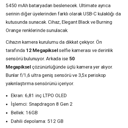
5450 mAh bataryadan beslenecek. Ultimate ayrıca
serinin diğer üyelerinden farklı olarak USB-C kulaklığı da
kutusunda sunacak. Cihaz, Elegant Black ve Burning
Orange renklerinde sunulacak.
Cihazın kamera kurulumu da dikkat çekiyor. Ön
tarafında
12 Megapiksel
selfie kamerası ve derinlik
sensörü bulunuyor. Arkada ise
50
Megapiksel
çözünürlüğünde üçlü kamera yer alıyor.
Bunlar f/1,6 ultra geniş sensörü ve 3,5x periskop
yakınlaştırma sensörünü içeriyor.
Ekran: 6,81 inç LTPO OLED
İşlemci: Snapdragon 8 Gen 2
Bellek: 16GB
Dahili depolama: 512 GB