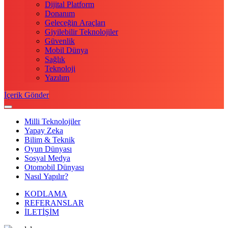
Dijital Platform
Donanım
Geleceğin Araçları
Giyilebilir Teknolojiler
Güvenlik
Mobil Dünya
Sağlık
Teknoloji
Yazılım
İçerik Gönder
Milli Teknolojiler
Yapay Zeka
Bilim & Teknik
Oyun Dünyası
Sosyal Medya
Otomobil Dünyası
Nasıl Yapılır?
KODLAMA
REFERANSLAR
İLETİŞİM