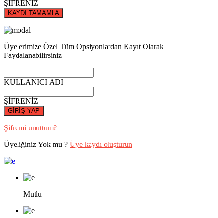
ŞİFRENİZ
KAYDI TAMAMLA
Üyelerimize Özel Tüm Opsiyonlardan Kayıt Olarak
Faydalanabilirsiniz
KULLANICI ADI
ŞİFRENİZ
GİRİŞ YAP
Şifremi unuttum?
Üyeliğiniz Yok mu ?
Üye kaydı oluşturun
Mutlu