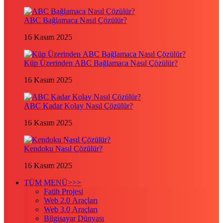
ABC Bağlamaca Nasıl Çözülür?
16 Kasım 2025
Küp Üzerinden ABC Bağlamaca Nasıl Çözülür?
16 Kasım 2025
ABC Kadar Kolay Nasıl Çözülür?
16 Kasım 2025
Kendoku Nasıl Çözülür?
16 Kasım 2025
TÜM MENÜ>>>
Fatih Projesi
Web 2.0 Araçları
Web 3.0 Araçları
Bilgisayar Dünyası