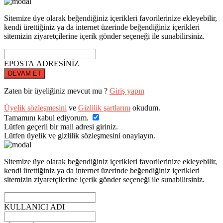
Sitemize üye olarak beğendiğiniz içerikleri favorilerinize ekleyebilir,
kendi ürettiğiniz ya da internet üzerinde beğendiğiniz içerikleri
sitemizin ziyaretçilerine içerik gönder seçeneği ile sunabilirsiniz.
EPOSTA ADRESİNİZ
DEVAM ET
Zaten bir üyeliğiniz mevcut mu ?
Giriş yapın
Üyelik sözleşmesini
ve
Gizlilik şartlarını
okudum.
Tamamını kabul ediyorum.
Lütfen geçerli bir mail adresi giriniz.
Lütfen üyelik ve gizlilik sözleşmesini onaylayın.
Sitemize üye olarak beğendiğiniz içerikleri favorilerinize ekleyebilir,
kendi ürettiğiniz ya da internet üzerinde beğendiğiniz içerikleri
sitemizin ziyaretçilerine içerik gönder seçeneği ile sunabilirsiniz.
KULLANICI ADI