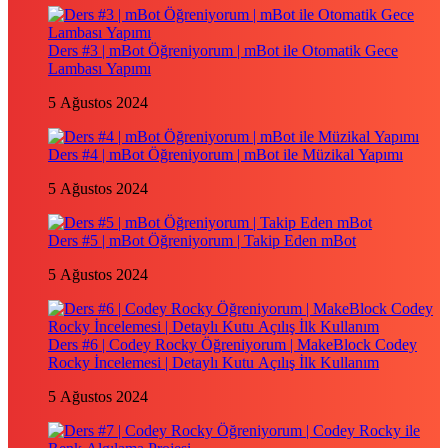
Ders #3 | mBot Öğreniyorum | mBot ile Otomatik Gece
Lambası Yapımı
5 Ağustos 2024
Ders #4 | mBot Öğreniyorum | mBot ile Müzikal Yapımı
5 Ağustos 2024
Ders #5 | mBot Öğreniyorum | Takip Eden mBot
5 Ağustos 2024
Ders #6 | Codey Rocky Öğreniyorum | MakeBlock Codey
Rocky İncelemesi | Detaylı Kutu Açılış İlk Kullanım
5 Ağustos 2024