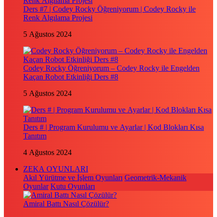
Ders #7 | Codey Rocky Öğreniyorum | Codey Rocky ile
Renk Algılama Projesi
5 Ağustos 2024
Codey Rocky Öğreniyorum – Codey Rocky ile Engelden
Kaçan Robot Etkinliği Ders #8
5 Ağustos 2024
Ders # | Program Kurulumu ve Ayarlar | Kod Blokları Kısa
Tanıtım
4 Ağustos 2024
ZEKA OYUNLARI
Akıl Yürütme ve İşlem Oyunları
Geometrik-Mekanik
Oyunlar
Kutu Oyunları
Amiral Battı Nasıl Çözülür?