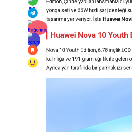
Edition, Çin’de yapılan lansmanla duyu
yonga seti ve 66W hızlı şarj desteği su
tasarıma yer veriyor. İşte
Huawei Nova 
Huawei Nova 10 Youth Edi
Nova 10 Youth Edition, 6.78 inçlik LCD
kalınlığa ve 191 gram ağırlık ile gelen
Ayrıca yan tarafında bir parmak izi sen