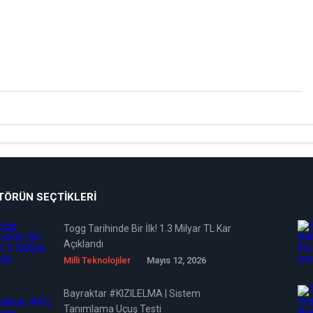
TÖRÜN SEÇTIKLERI
Togg Tarihinde Bir İlk! 1.3 Milyar TL Kar
Açıklandı
Milli Teknolojiler
Mayıs 12, 2026
Bayraktar #KIZILELMA | Sistem
Tanımlama Uçuş Testi