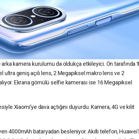
 arka kamera kurulumu da oldukça etkileyici. Ön tarafında
l ultra geniş açılı lens, 2 Megapiksel makro lens ve 2
 alıyor. Ekrana gömülü selfie kamerası ise 16 Megapiksel
çesiyle Xiaomi’ye dava açtığını duyurdu. Kamera, 4G ve kilit
eyen 4000mAh bataryadan besleniyor. Akıllı telefon, Huawei’