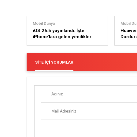
Mobil Dünya
Mobil Dü
iOS 26.5 yayınlandı: İşte
Huawei 
iPhone’lara gelen yenilikler
Durduru
Kapıda
SITE İÇI YORUMLAR