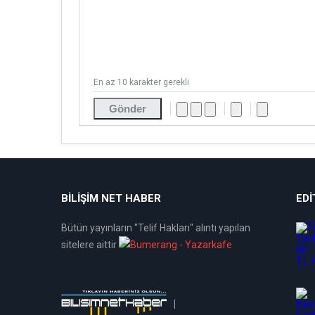
En az 10 karakter gerekli
Gönder
BİLİŞİM NET HABER
EDI
Bütün yayınların "Telif Hakları" alıntı yapılan
sitelere aittir
|