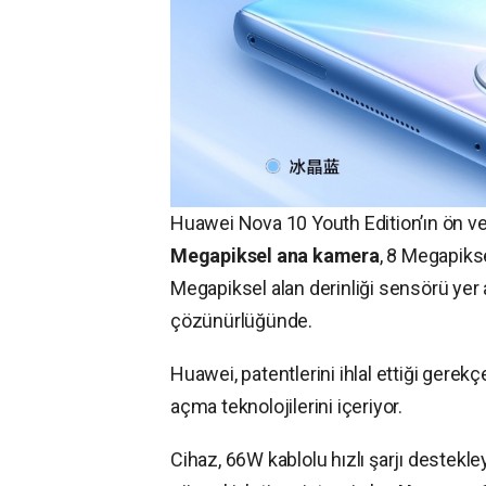
Huawei Nova 10 Youth Edition’ın ön ve
Megapiksel ana kamera
, 8 Megapikse
Megapiksel alan derinliği sensörü yer
çözünürlüğünde.
Huawei, patentlerini ihlal ettiği gerek
açma teknolojilerini içeriyor.
Cihaz, 66W kablolu hızlı şarjı destekl