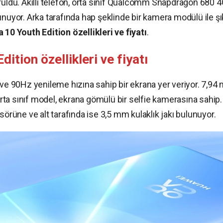
ruldu. Akıllı telefon, orta sınıf Qualcomm Snapdragon 680 
nuyor. Arka tarafında hap şeklinde bir kamera modülü ile şık
10 Youth Edition özellikleri ve fiyatı
.
tion özellikleri ve fiyatı
 ve 90Hz yenileme hızına sahip bir ekrana yer veriyor. 7,9
 orta sınıf model, ekrana gömülü bir selfie kamerasına sahip.
sörüne ve alt tarafında ise 3,5 mm kulaklık jakı bulunuyor.