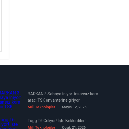
BARKAN 3 Sahaya İniyor: İnsansız kara
aracı TSK envanterine giriyor
Milli Teknolojiler
Mayıs 12, 2026
Togg T6 Geliyor! İşte Beklentiler!
Milli Teknolojiler
Ocak 21, 2026