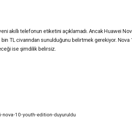
yeni akıllı telefonun etiketini açıklamadı. Ancak Huawei No
bin TL civarından sunulduğunu belirtmek gerekiyor. Nova 
eği ise şimdilik belirsiz.
ei-nova-10-youth-edition-duyuruldu