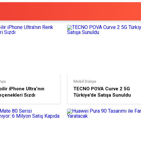
nya
Mobil Dünya
ilir iPhone Ultra’nın
TECNO POVA Curve 2 5G
çenekleri Sızdı
Türkiye’de Satışa Sunuldu