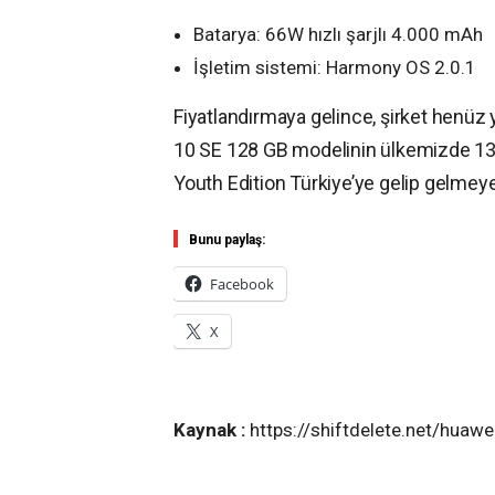
Batarya: 66W hızlı şarjlı 4.000 mAh
İşletim sistemi: Harmony OS 2.0.1
Fiyatlandırmaya gelince, şirket henüz 
10 SE 128 GB modelinin ülkemizde 13 
Youth Edition Türkiye’ye gelip gelmeyec
Bunu paylaş:
Facebook
X
Kaynak :
https://shiftdelete.net/huaw