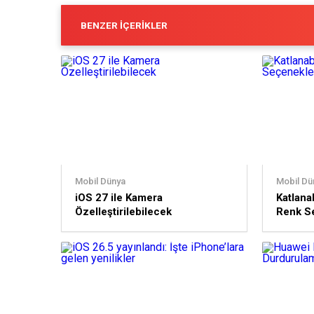
BENZER İÇERIKLER
Mobil Dünya
Mobil Dü
iOS 27 ile Kamera
Katlanab
Özelleştirilebilecek
Renk Se