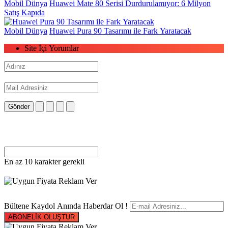
Mobil Dünya
Huawei Mate 80 Serisi Durdurulamıyor: 6 Milyon
Satış Kapıda
Mobil Dünya
Huawei Pura 90 Tasarımı ile Fark Yaratacak
Site İçi Yorumlar
Gönder
En az 10 karakter gerekli
Bültene Kaydol Anında Haberdar Ol !
ABONELİK OLUŞTUR