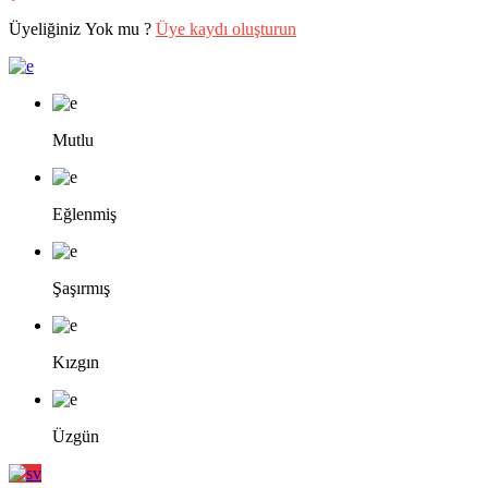
Üyeliğiniz Yok mu ?
Üye kaydı oluşturun
Mutlu
Eğlenmiş
Şaşırmış
Kızgın
Üzgün