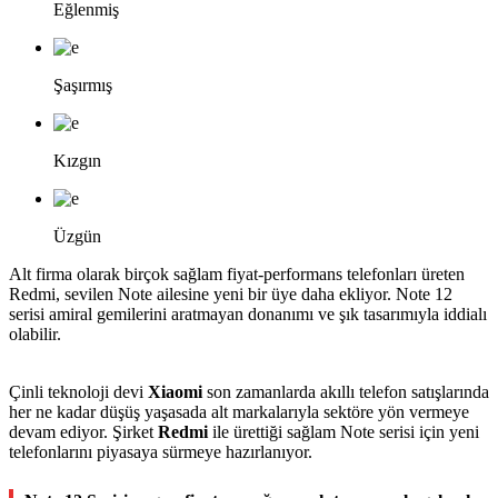
Eğlenmiş
Şaşırmış
Kızgın
Üzgün
Alt firma olarak birçok sağlam fiyat-performans telefonları üreten
Redmi, sevilen Note ailesine yeni bir üye daha ekliyor. Note 12
serisi amiral gemilerini aratmayan donanımı ve şık tasarımıyla iddialı
olabilir.
Çinli teknoloji devi
Xiaomi
son zamanlarda akıllı telefon satışlarında
her ne kadar düşüş yaşasada alt markalarıyla sektöre yön vermeye
devam ediyor. Şirket
Redmi
ile ürettiği sağlam Note serisi için yeni
telefonlarını piyasaya sürmeye hazırlanıyor.