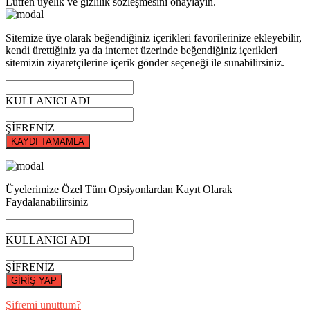
Lütfen üyelik ve gizlilik sözleşmesini onaylayın.
Sitemize üye olarak beğendiğiniz içerikleri favorilerinize ekleyebilir,
kendi ürettiğiniz ya da internet üzerinde beğendiğiniz içerikleri
sitemizin ziyaretçilerine içerik gönder seçeneği ile sunabilirsiniz.
KULLANICI ADI
ŞİFRENİZ
KAYDI TAMAMLA
Üyelerimize Özel Tüm Opsiyonlardan Kayıt Olarak
Faydalanabilirsiniz
KULLANICI ADI
ŞİFRENİZ
GİRİŞ YAP
Şifremi unuttum?