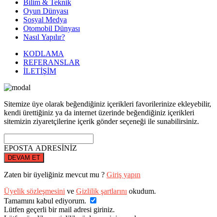
Bilim & Teknik
Oyun Dünyası
Sosyal Medya
Otomobil Dünyası
Nasıl Yapılır?
KODLAMA
REFERANSLAR
İLETİŞİM
Sitemize üye olarak beğendiğiniz içerikleri favorilerinize ekleyebilir,
kendi ürettiğiniz ya da internet üzerinde beğendiğiniz içerikleri
sitemizin ziyaretçilerine içerik gönder seçeneği ile sunabilirsiniz.
EPOSTA ADRESİNİZ
DEVAM ET
Zaten bir üyeliğiniz mevcut mu ?
Giriş yapın
Üyelik sözleşmesini
ve
Gizlilik şartlarını
okudum.
Tamamını kabul ediyorum.
Lütfen geçerli bir mail adresi giriniz.