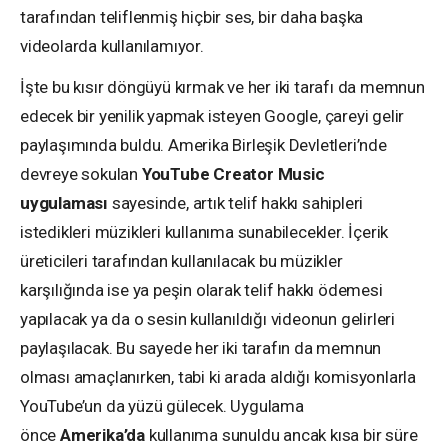
tarafından teliflenmiş hiçbir ses, bir daha başka
videolarda kullanılamıyor.
İşte bu kısır döngüyü kırmak ve her iki tarafı da memnun
edecek bir yenilik yapmak isteyen Google, çareyi gelir
paylaşımında buldu. Amerika Birleşik Devletleri’nde
devreye sokulan
YouTube Creator Music
uygulaması
sayesinde, artık telif hakkı sahipleri
istedikleri müzikleri kullanıma sunabilecekler. İçerik
üreticileri tarafından kullanılacak bu müzikler
karşılığında ise ya peşin olarak telif hakkı ödemesi
yapılacak ya da o sesin kullanıldığı videonun gelirleri
paylaşılacak. Bu sayede her iki tarafın da memnun
olması amaçlanırken, tabi ki arada aldığı komisyonlarla
YouTube’un da yüzü gülecek. Uygulama
önce
Amerika’da
kullanıma sunuldu ancak kısa bir süre