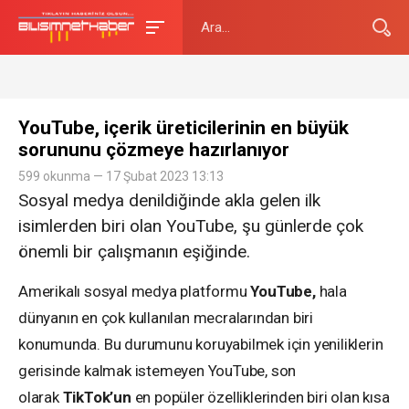
YouTube, içerik üreticilerinin en büyük
sorununu çözmeye hazırlanıyor
599 okunma — 17 Şubat 2023 13:13
Sosyal medya denildiğinde akla gelen ilk
isimlerden biri olan YouTube, şu günlerde çok
önemli bir çalışmanın eşiğinde.
Amerikalı sosyal medya platformu
YouTube,
hala
dünyanın en çok kullanılan mecralarından biri
konumunda. Bu durumunu koruyabilmek için yeniliklerin
gerisinde kalmak istemeyen YouTube, son
olarak
TikTok’un
en popüler özelliklerinden biri olan kısa