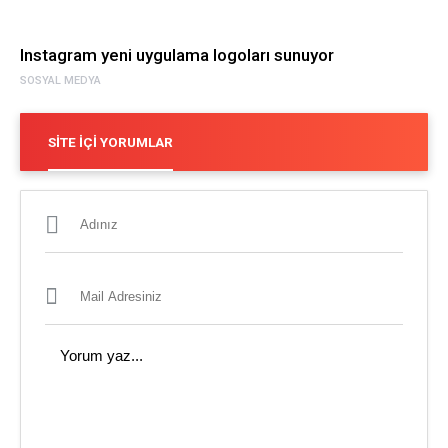
Instagram yeni uygulama logoları sunuyor
SOSYAL MEDYA
SITE İÇI YORUMLAR