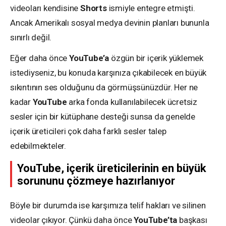
videoları kendisine
Shorts
ismiyle entegre etmişti.
Ancak Amerikalı sosyal medya devinin planları bununla
sınırlı değil.
Eğer daha önce
YouTube’a
özgün bir içerik yüklemek
istediyseniz, bu konuda karşınıza çıkabilecek en büyük
sıkıntının ses olduğunu da görmüşsünüzdür. Her ne
kadar
YouTube
arka fonda kullanılabilecek ücretsiz
sesler için bir kütüphane desteği sunsa da genelde
içerik üreticileri çok daha farklı sesler talep
edebilmekteler.
YouTube, içerik üreticilerinin en büyük
sorununu çözmeye hazırlanıyor
Böyle bir durumda ise karşımıza telif hakları ve silinen
videolar çıkıyor. Çünkü daha önce
YouTube’ta
başkası