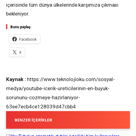
içerisinde tüm dünya ülkelerinde karşımıza çıkması
bekleniyor.
Bunu paylaş:
Facebook
X
Kaynak :
https://www.teknolojioku.com/sosyal-
medya/youtube-icerik-ureticilerinin-en-buyuk-
sorununu-cozmeye-hazirlaniyor-
63ee7ecb4ce128039d47cbb4
BENZER İÇERIKLER