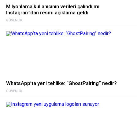
Milyonlarca kullanıcının verileri çalındı mı:
Instagram’dan resmi açıklama geldi
GÜVENLIK
WhatsApp’ta yeni tehlike: “GhostPairing” nedir?
GÜVENLIK