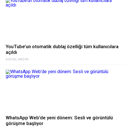
YouTube’un otomatik dublaj özelliği tüm kullanıcılara
açıldı
SOSYAL MEDYA
WhatsApp Web’de yeni dönem: Sesli ve görüntülü
görüşme başlıyor