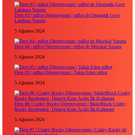
Ders #3 | mBot Öğreniyorum | mBot ile Otomatik Gece
Lambası Yapımı
5 Ağustos 2024
Ders #4 | mBot Öğreniyorum | mBot ile Müzikal Yapımı
5 Ağustos 2024
Ders #5 | mBot Öğreniyorum | Takip Eden mBot
5 Ağustos 2024
Ders #6 | Codey Rocky Öğreniyorum | MakeBlock Codey
Rocky İncelemesi | Detaylı Kutu Açılış İlk Kullanım
5 Ağustos 2024