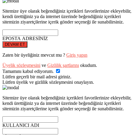
Sitemize üye olarak beğendiğiniz içerikleri favorilerinize ekleyebilir,
kendi ürettiğiniz ya da internet üzerinde beğendiğiniz içerikleri
sitemizin ziyaretçilerine içerik gönder seçeneği ile sunabilirsiniz.
EPOSTA ADRESİNİZ
DEVAM ET
Zaten bir üyeliğiniz mevcut mu ?
Giriş yapın
Üyelik sözleşmesini
ve
Gizlilik şartlarını
okudum.
Tamamını kabul ediyorum.
Lütfen geçerli bir mail adresi giriniz.
Lütfen üyelik ve gizlilik sözleşmesini onaylayın.
Sitemize üye olarak beğendiğiniz içerikleri favorilerinize ekleyebilir,
kendi ürettiğiniz ya da internet üzerinde beğendiğiniz içerikleri
sitemizin ziyaretçilerine içerik gönder seçeneği ile sunabilirsiniz.
KULLANICI ADI