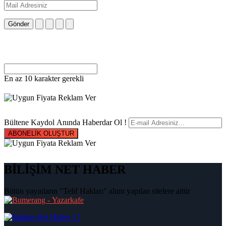
Gönder
En az 10 karakter gerekli
Bültene Kaydol Anında Haberdar Ol !
ABONELİK OLUŞTUR
BİLİŞİM NET HABER
Bütün yayınların "Telif Hakları" alıntı yapılan sitelere aittir
|