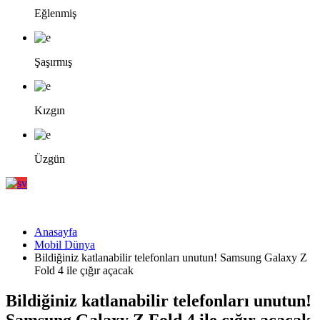
Eğlenmiş
Şaşırmış
Kızgın
Üzgün
Anasayfa
Mobil Dünya
Bildiğiniz katlanabilir telefonları unutun! Samsung Galaxy Z
Fold 4 ile çığır açacak
Bildiğiniz katlanabilir telefonları unutun!
Samsung Galaxy Z Fold 4 ile çığır açacak