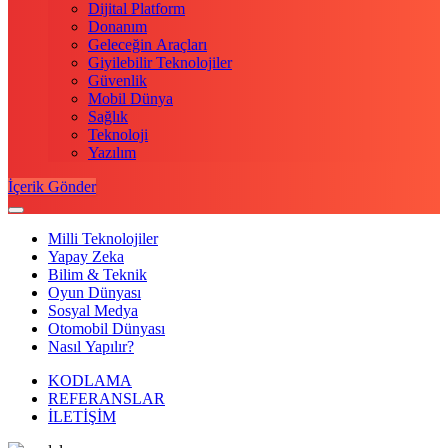
Dijital Platform
Donanım
Geleceğin Araçları
Giyilebilir Teknolojiler
Güvenlik
Mobil Dünya
Sağlık
Teknoloji
Yazılım
İçerik Gönder
Milli Teknolojiler
Yapay Zeka
Bilim & Teknik
Oyun Dünyası
Sosyal Medya
Otomobil Dünyası
Nasıl Yapılır?
KODLAMA
REFERANSLAR
İLETİŞİM