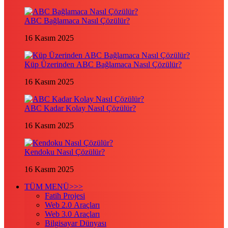
ABC Bağlamaca Nasıl Çözülür?
16 Kasım 2025
Küp Üzerinden ABC Bağlamaca Nasıl Çözülür?
16 Kasım 2025
ABC Kadar Kolay Nasıl Çözülür?
16 Kasım 2025
Kendoku Nasıl Çözülür?
16 Kasım 2025
TÜM MENÜ>>>
Fatih Projesi
Web 2.0 Araçları
Web 3.0 Araçları
Bilgisayar Dünyası