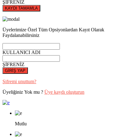
ŞİFRENİZ
KAYDI TAMAMLA
Üyelerimize Özel Tüm Opsiyonlardan Kayıt Olarak
Faydalanabilirsiniz
KULLANICI ADI
ŞİFRENİZ
GİRİŞ YAP
Şifremi unuttum?
Üyeliğiniz Yok mu ?
Üye kaydı oluşturun
Mutlu