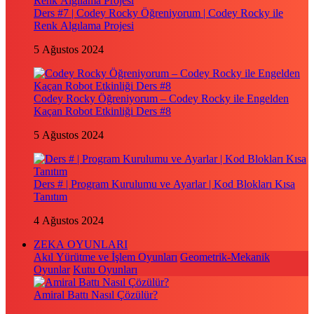
Ders #7 | Codey Rocky Öğreniyorum | Codey Rocky ile
Renk Algılama Projesi
5 Ağustos 2024
Codey Rocky Öğreniyorum – Codey Rocky ile Engelden
Kaçan Robot Etkinliği Ders #8
5 Ağustos 2024
Ders # | Program Kurulumu ve Ayarlar | Kod Blokları Kısa
Tanıtım
4 Ağustos 2024
ZEKA OYUNLARI
Akıl Yürütme ve İşlem Oyunları
Geometrik-Mekanik
Oyunlar
Kutu Oyunları
Amiral Battı Nasıl Çözülür?