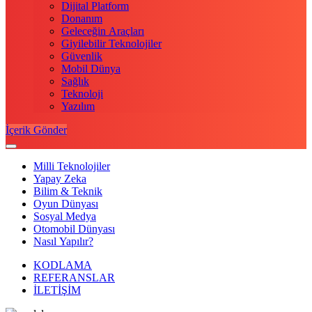
Dijital Platform
Donanım
Geleceğin Araçları
Giyilebilir Teknolojiler
Güvenlik
Mobil Dünya
Sağlık
Teknoloji
Yazılım
İçerik Gönder
Milli Teknolojiler
Yapay Zeka
Bilim & Teknik
Oyun Dünyası
Sosyal Medya
Otomobil Dünyası
Nasıl Yapılır?
KODLAMA
REFERANSLAR
İLETİŞİM