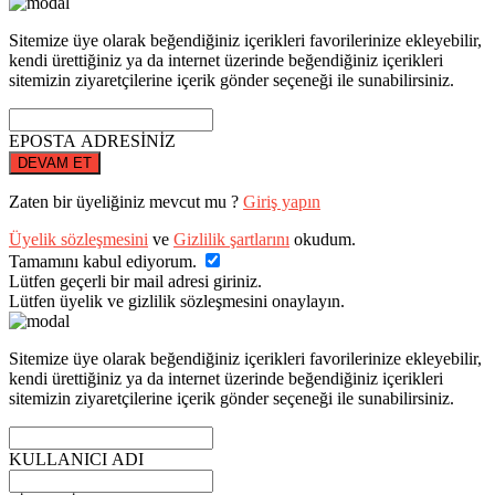
Sitemize üye olarak beğendiğiniz içerikleri favorilerinize ekleyebilir,
kendi ürettiğiniz ya da internet üzerinde beğendiğiniz içerikleri
sitemizin ziyaretçilerine içerik gönder seçeneği ile sunabilirsiniz.
EPOSTA ADRESİNİZ
DEVAM ET
Zaten bir üyeliğiniz mevcut mu ?
Giriş yapın
Üyelik sözleşmesini
ve
Gizlilik şartlarını
okudum.
Tamamını kabul ediyorum.
Lütfen geçerli bir mail adresi giriniz.
Lütfen üyelik ve gizlilik sözleşmesini onaylayın.
Sitemize üye olarak beğendiğiniz içerikleri favorilerinize ekleyebilir,
kendi ürettiğiniz ya da internet üzerinde beğendiğiniz içerikleri
sitemizin ziyaretçilerine içerik gönder seçeneği ile sunabilirsiniz.
KULLANICI ADI