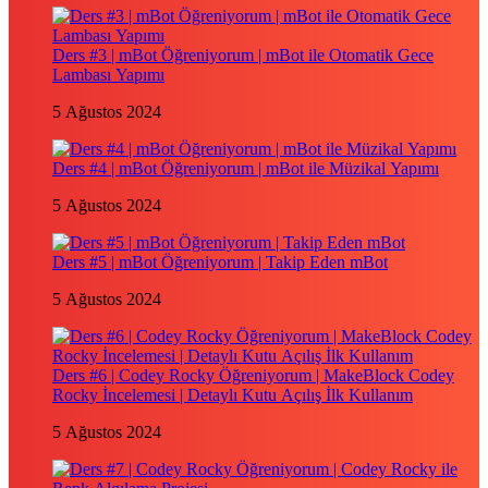
Ders #3 | mBot Öğreniyorum | mBot ile Otomatik Gece
Lambası Yapımı
5 Ağustos 2024
Ders #4 | mBot Öğreniyorum | mBot ile Müzikal Yapımı
5 Ağustos 2024
Ders #5 | mBot Öğreniyorum | Takip Eden mBot
5 Ağustos 2024
Ders #6 | Codey Rocky Öğreniyorum | MakeBlock Codey
Rocky İncelemesi | Detaylı Kutu Açılış İlk Kullanım
5 Ağustos 2024