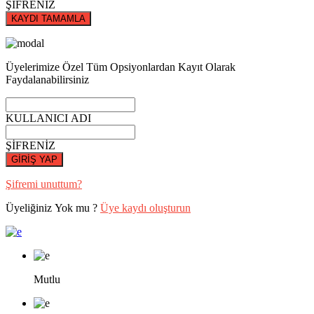
ŞİFRENİZ
KAYDI TAMAMLA
Üyelerimize Özel Tüm Opsiyonlardan Kayıt Olarak
Faydalanabilirsiniz
KULLANICI ADI
ŞİFRENİZ
GİRİŞ YAP
Şifremi unuttum?
Üyeliğiniz Yok mu ?
Üye kaydı oluşturun
Mutlu