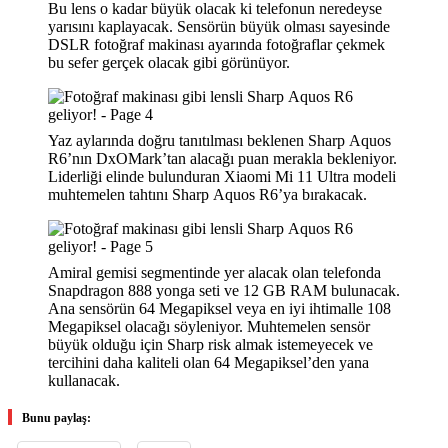
Bu lens o kadar büyük olacak ki telefonun neredeyse
yarısını kaplayacak. Sensörün büyük olması sayesinde
DSLR fotoğraf makinası ayarında fotoğraflar çekmek
bu sefer gerçek olacak gibi görünüyor.
Yaz aylarında doğru tanıtılması beklenen Sharp Aquos
R6’nın DxOMark’tan alacağı puan merakla bekleniyor.
Liderliği elinde bulunduran Xiaomi Mi 11 Ultra modeli
muhtemelen tahtını Sharp Aquos R6’ya bırakacak.
Amiral gemisi segmentinde yer alacak olan telefonda
Snapdragon 888 yonga seti ve 12 GB RAM bulunacak.
Ana sensörün 64 Megapiksel veya en iyi ihtimalle 108
Megapiksel olacağı söyleniyor. Muhtemelen sensör
büyük olduğu için Sharp risk almak istemeyecek ve
tercihini daha kaliteli olan 64 Megapiksel’den yana
kullanacak.
Bunu paylaş: