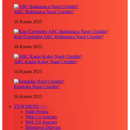
ABC Bağlamaca Nasıl Çözülür?
16 Kasım 2025
Küp Üzerinden ABC Bağlamaca Nasıl Çözülür?
16 Kasım 2025
ABC Kadar Kolay Nasıl Çözülür?
16 Kasım 2025
Kendoku Nasıl Çözülür?
16 Kasım 2025
TÜM MENÜ>>>
Fatih Projesi
Web 2.0 Araçları
Web 3.0 Araçları
Bilgisayar Dünyası