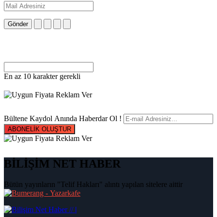
Gönder
En az 10 karakter gerekli
Bültene Kaydol Anında Haberdar Ol !
ABONELİK OLUŞTUR
BİLİŞİM NET HABER
Bütün yayınların "Telif Hakları" alıntı yapılan sitelere aittir
|