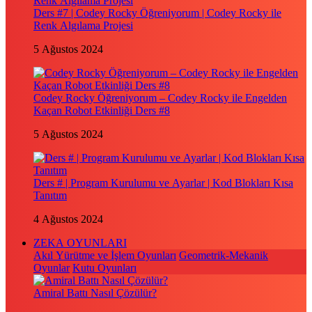
Ders #7 | Codey Rocky Öğreniyorum | Codey Rocky ile
Renk Algılama Projesi
5 Ağustos 2024
Codey Rocky Öğreniyorum – Codey Rocky ile Engelden
Kaçan Robot Etkinliği Ders #8
5 Ağustos 2024
Ders # | Program Kurulumu ve Ayarlar | Kod Blokları Kısa
Tanıtım
4 Ağustos 2024
ZEKA OYUNLARI
Akıl Yürütme ve İşlem Oyunları
Geometrik-Mekanik
Oyunlar
Kutu Oyunları
Amiral Battı Nasıl Çözülür?