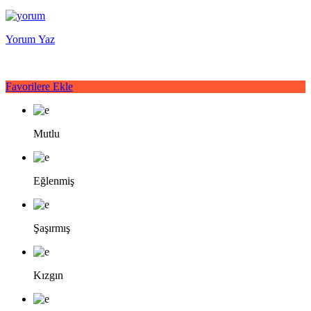
Yorum Yaz
Favorilere Ekle
Mutlu
Eğlenmiş
Şaşırmış
Kızgın