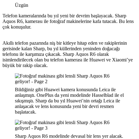
Üzgün
Telefon kameralarında bu yıl yeni bir devrim başlayacak. Sharp
Aquos R6, kamerası ile fotoğraf makinelerine kafa tutacak. Bu lens
çok konuşulur.
Akıllı telefon pazarında niş bir kitleye hitap eden ve rakiplerinin
gerisinde kalan Sharp, bu yıl küllerinden yeninden doğacağı
telefonu ile karşımıza çıkacak. Sharp Aquos R6 olarak
isimlendirilecek olan bu telefon kamerası ile Huawei ve Xiaomi’ye
büyük bir rakip olacak.
Bildiğiniz gibi Huawei kamera konusunda Leica ile
anlaşmıştı. OnePlus da yeni modelinde Hasselblad ile el
sıkışmıştı. Sharp da bu yıl Huawei’nin ortağı Leica ile
anlaşacak ve lens konusunda yeni bir devri resmen
başlatacak.
Sharp Aquos R6 modelinde devasal bir lens yer alacak.