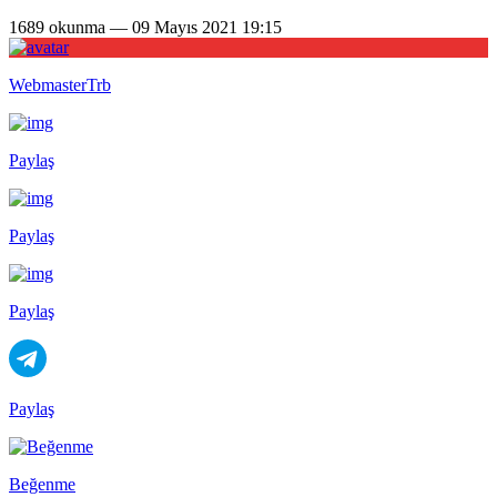
1689 okunma — 09 Mayıs 2021 19:15
WebmasterTrb
Paylaş
Paylaş
Paylaş
Paylaş
Beğenme