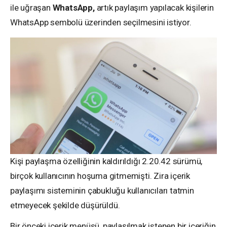
ile uğraşan
WhatsApp,
artık paylaşım yapılacak kişilerin
WhatsApp sembolü üzerinden seçilmesini istiyor.
Kişi paylaşma özelliğinin kaldırıldığı 2.20.42 sürümü,
birçok kullanıcının hoşuma gitmemişti. Zira içerik
paylaşımı sisteminin çabukluğu kullanıcıları tatmin
etmeyecek şekilde düşürüldü.
Bir önceki içerik menüsü, paylaşılmak istenen bir içeriğin