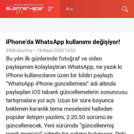
iPhone’da WhatsApp kullanımı değişiyor!
3368 okunma — 18 Nisan 2020 14:50
Bu yılın ilk günlerinde fotoğraf ve video
paylaşımını kolaylaştıran WhatsApp, ne yazık ki
iPhone kullanıcılarını üzen bir bildiri paylaştı.
“WhatsApp iPhone güncellemesi” adı altında
paylaşılan iOS tabanlı güncellemelerin sonuncusu
tartışmalara yol açtı. Uzun bir süre boyunca
beklenen karanlık tema meselesini halleden
popüler iletişim yazılımı, 2.20.50 sürümü ile
güncellenecek. Yeni sürümde “güncellenmiş
içerik menüsü” adında bir sekme bulunuyor. Peki