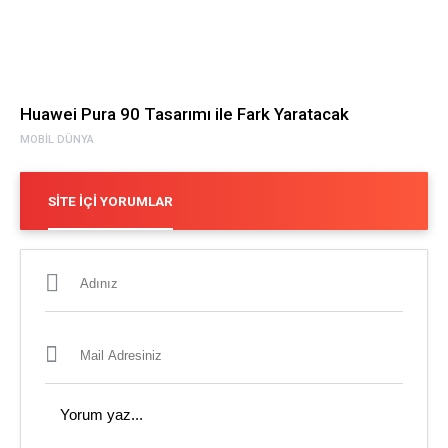
Huawei Pura 90 Tasarımı ile Fark Yaratacak
MOBIL DÜNYA
SITE İÇI YORUMLAR