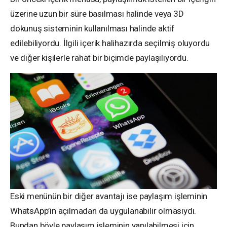
üzerine uzun bir süre basılması halinde veya 3D
dokunuş sisteminin kullanılması halinde aktif
edilebiliyordu. İlgili içerik halihazırda seçilmiş oluyordu
ve diğer kişilerle rahat bir biçimde paylaşılıyordu.
Eski menünün bir diğer avantajı ise paylaşım işleminin
WhatsApp’in açılmadan da uygulanabilir olmasıydı.
Bundan böyle paylaşım işleminin yapılabilmesi için