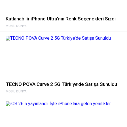
Katlanabilir iPhone Ultra’nın Renk Seçenekleri Sızdı
MOBIL DÜNYA
TECNO POVA Curve 2 5G Türkiye’de Satışa Sunuldu
MOBIL DÜNYA