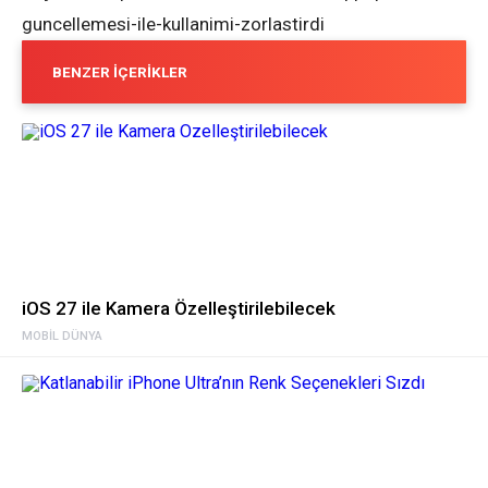
guncellemesi-ile-kullanimi-zorlastirdi
BENZER İÇERIKLER
iOS 27 ile Kamera Özelleştirilebilecek
MOBIL DÜNYA