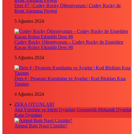
Ders #7 | Codey Rocky Öğreniyorum | Codey Rocky ile
Renk Algılama Projesi
5 Ağustos 2024
Codey Rocky Öğreniyorum – Codey Rocky ile Engelden
Kaçan Robot Etkinliği Ders #8
5 Ağustos 2024
Ders # | Program Kurulumu ve Ayarlar | Kod Blokları Kısa
Tanıtım
4 Ağustos 2024
ZEKA OYUNLARI
Akıl Yürütme ve İşlem Oyunları
Geometrik-Mekanik Oyunlar
Kutu Oyunları
Amiral Battı Nasıl Çözülür?