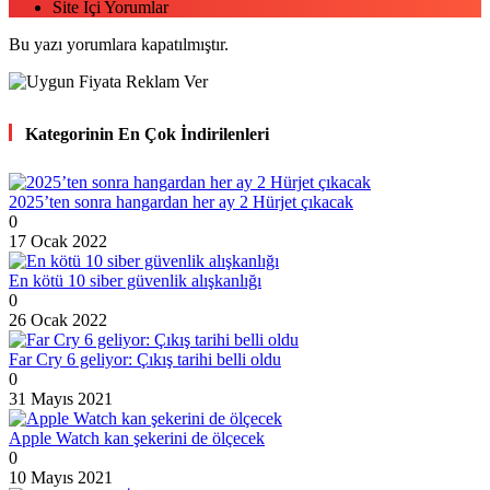
Site İçi Yorumlar
Bu yazı yorumlara kapatılmıştır.
Kategorinin En Çok İndirilenleri
2025’ten sonra hangardan her ay 2 Hürjet çıkacak
0
17 Ocak 2022
En kötü 10 siber güvenlik alışkanlığı
0
26 Ocak 2022
Far Cry 6 geliyor: Çıkış tarihi belli oldu
0
31 Mayıs 2021
Apple Watch kan şekerini de ölçecek
0
10 Mayıs 2021