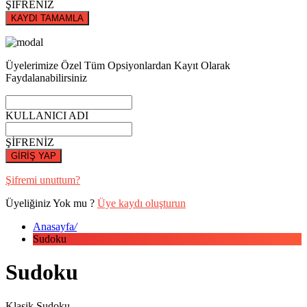
ŞİFRENİZ
KAYDI TAMAMLA
Üyelerimize Özel Tüm Opsiyonlardan Kayıt Olarak
Faydalanabilirsiniz
KULLANICI ADI
ŞİFRENİZ
GİRİŞ YAP
Şifremi unuttum?
Üyeliğiniz Yok mu ?
Üye kaydı oluşturun
Anasayfa
/
Sudoku
Sudoku
Klasik Sudoku