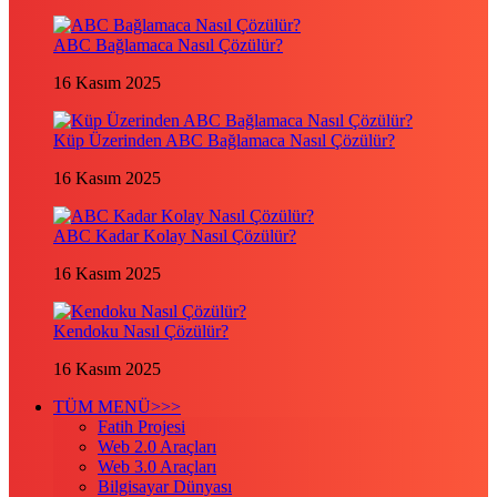
ABC Bağlamaca Nasıl Çözülür?
16 Kasım 2025
Küp Üzerinden ABC Bağlamaca Nasıl Çözülür?
16 Kasım 2025
ABC Kadar Kolay Nasıl Çözülür?
16 Kasım 2025
Kendoku Nasıl Çözülür?
16 Kasım 2025
TÜM MENÜ>>>
Fatih Projesi
Web 2.0 Araçları
Web 3.0 Araçları
Bilgisayar Dünyası