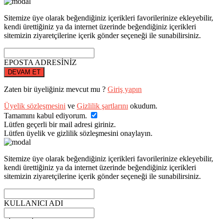
Sitemize üye olarak beğendiğiniz içerikleri favorilerinize ekleyebilir,
kendi ürettiğiniz ya da internet üzerinde beğendiğiniz içerikleri
sitemizin ziyaretçilerine içerik gönder seçeneği ile sunabilirsiniz.
EPOSTA ADRESİNİZ
DEVAM ET
Zaten bir üyeliğiniz mevcut mu ?
Giriş yapın
Üyelik sözleşmesini
ve
Gizlilik şartlarını
okudum.
Tamamını kabul ediyorum.
Lütfen geçerli bir mail adresi giriniz.
Lütfen üyelik ve gizlilik sözleşmesini onaylayın.
Sitemize üye olarak beğendiğiniz içerikleri favorilerinize ekleyebilir,
kendi ürettiğiniz ya da internet üzerinde beğendiğiniz içerikleri
sitemizin ziyaretçilerine içerik gönder seçeneği ile sunabilirsiniz.
KULLANICI ADI