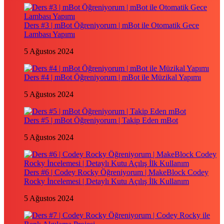
Ders #3 | mBot Öğreniyorum | mBot ile Otomatik Gece
Lambası Yapımı
5 Ağustos 2024
Ders #4 | mBot Öğreniyorum | mBot ile Müzikal Yapımı
5 Ağustos 2024
Ders #5 | mBot Öğreniyorum | Takip Eden mBot
5 Ağustos 2024
Ders #6 | Codey Rocky Öğreniyorum | MakeBlock Codey
Rocky İncelemesi | Detaylı Kutu Açılış İlk Kullanım
5 Ağustos 2024