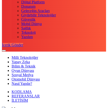
Dijital Platform
Donanım
Geleceğin Araçları
Giyilebilir Teknolojiler
Güvenlik
Mobil Dünya
Sağlık
Teknoloji
Yazılım
İçerik Gönder
Milli Teknolojiler
Yapay Zeka
Bilim & Teknik
Oyun Dünyası
Sosyal Medya
Otomobil Dünyası
Nasıl Yapılır?
KODLAMA
REFERANSLAR
İLETİŞİM