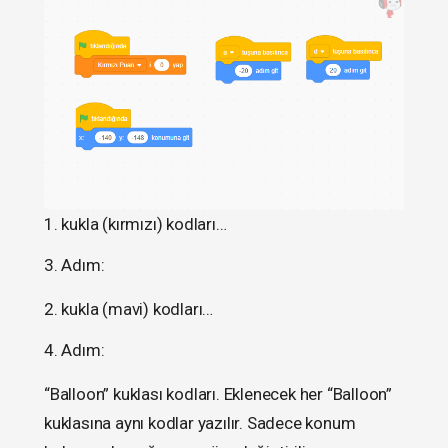
1. kukla (kırmızı) kodları…
3. Adım:
2. kukla (mavi) kodları…
4. Adım:
“Balloon” kuklası kodları. Eklenecek her “Balloon”
kuklasına aynı kodlar yazılır. Sadece konum