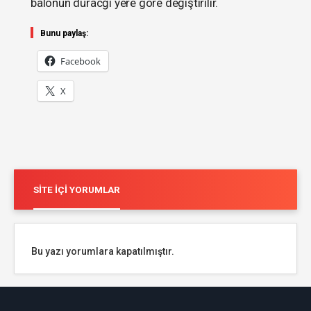
balonun duracğı yere göre değiştirilir.
Bunu paylaş:
Facebook
X
SITE İÇI YORUMLAR
Bu yazı yorumlara kapatılmıştır.