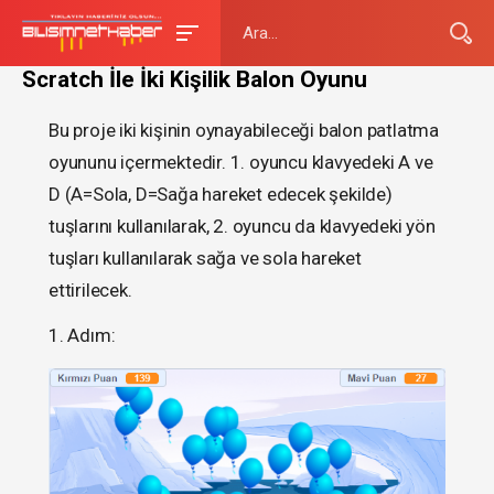
Scratch İle İki Kişilik Balon Oyunu
Bu proje iki kişinin oynayabileceği balon patlatma
oyununu içermektedir. 1. oyuncu klavyedeki A ve
D (A=Sola, D=Sağa hareket edecek şekilde)
tuşlarını kullanılarak, 2. oyuncu da klavyedeki yön
tuşları kullanılarak sağa ve sola hareket
ettirilecek.
1. Adım: