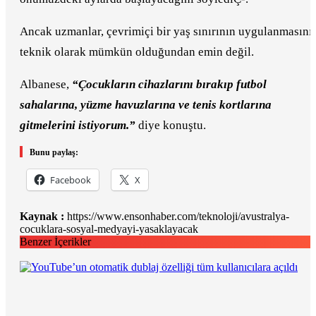
Ancak uzmanlar, çevrimiçi bir yaş sınırının uygulanmasını
teknik olarak mümkün olduğundan emin değil.
Albanese,
“Çocukların cihazlarını bırakıp futbol
sahalarına, yüzme havuzlarına ve tenis kortlarına
gitmelerini istiyorum.”
diye konuştu.
Bunu paylaş:
Facebook
X
Kaynak :
https://www.ensonhaber.com/teknoloji/avustralya-
cocuklara-sosyal-medyayi-yasaklayacak
Benzer İçerikler