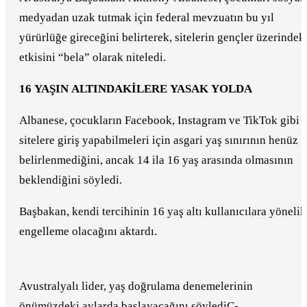
medyadan uzak tutmak için federal mevzuatın bu yıl
yürürlüğe gireceğini belirterek, sitelerin gençler üzerindek
etkisini “bela” olarak niteledi.
16 YAŞIN ALTINDAKİLERE YASAK YOLDA
Albanese, çocukların Facebook, Instagram ve TikTok gibi
sitelere giriş yapabilmeleri için asgari yaş sınırının henüz
belirlenmediğini, ancak 14 ila 16 yaş arasında olmasının
beklendiğini söyledi.
Başbakan, kendi tercihinin 16 yaş altı kullanıcılara yönelik
engelleme olacağını aktardı.
Avustralyalı lider, yaş doğrulama denemelerinin
önümüzdeki aylarda başlayacağını söylediÇ-.