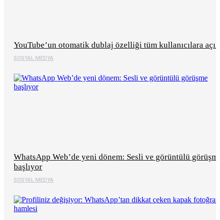
YouTube’un otomatik dublaj özelliği tüm kullanıcılara açıl
SOSYAL MEDYA
WhatsApp Web’de yeni dönem: Sesli ve görüntülü görüşm
başlıyor
SOSYAL MEDYA