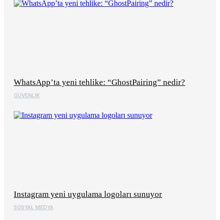
WhatsApp’ta yeni tehlike: “GhostPairing” nedir?
GÜVENLIK
Instagram yeni uygulama logoları sunuyor
SOSYAL MEDYA