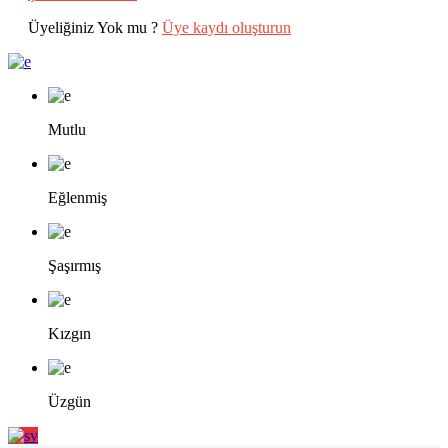
Üyeliğiniz Yok mu ?
Üye kaydı oluşturun
Mutlu
Eğlenmiş
Şaşırmış
Kızgın
Üzgün