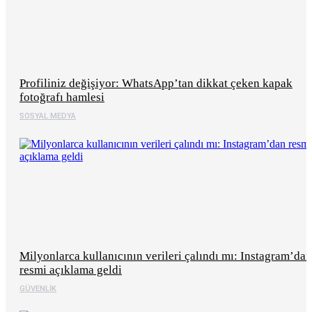
Profiliniz değişiyor: WhatsApp’tan dikkat çeken kapak
fotoğrafı hamlesi
SOSYAL MEDYA
Milyonlarca kullanıcının verileri çalındı mı: Instagram’dan
resmi açıklama geldi
GÜVENLIK