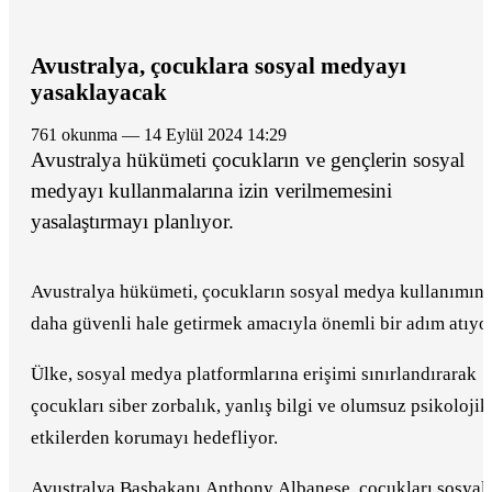
Avustralya, çocuklara sosyal medyayı
yasaklayacak
761 okunma — 14 Eylül 2024 14:29
Avustralya hükümeti çocukların ve gençlerin sosyal
medyayı kullanmalarına izin verilmemesini
yasalaştırmayı planlıyor.
Avustralya hükümeti, çocukların sosyal medya kullanımını
daha güvenli hale getirmek amacıyla önemli bir adım atıyor
Ülke, sosyal medya platformlarına erişimi sınırlandırarak
çocukları siber zorbalık, yanlış bilgi ve olumsuz psikolojik
etkilerden korumayı hedefliyor.
Avustralya Başbakanı Anthony Albanese, çocukları sosyal