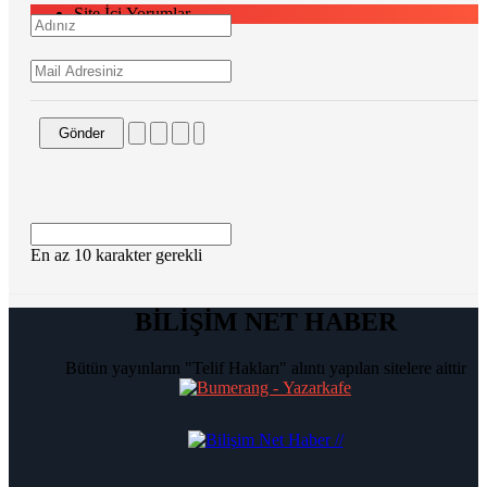
Site İçi Yorumlar
Gönder
En az 10 karakter gerekli
BİLİŞİM NET HABER
Bütün yayınların "Telif Hakları" alıntı yapılan sitelere aittir