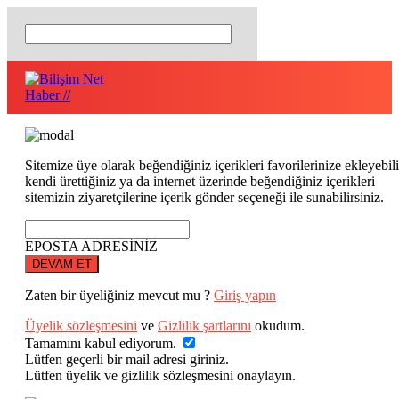
Sitemize üye olarak beğendiğiniz içerikleri favorilerinize ekleyebili
kendi ürettiğiniz ya da internet üzerinde beğendiğiniz içerikleri
sitemizin ziyaretçilerine içerik gönder seçeneği ile sunabilirsiniz.
EPOSTA ADRESİNİZ
DEVAM ET
Zaten bir üyeliğiniz mevcut mu ?
Giriş yapın
Üyelik sözleşmesini
ve
Gizlilik şartlarını
okudum.
Tamamını kabul ediyorum.
Lütfen geçerli bir mail adresi giriniz.
Lütfen üyelik ve gizlilik sözleşmesini onaylayın.