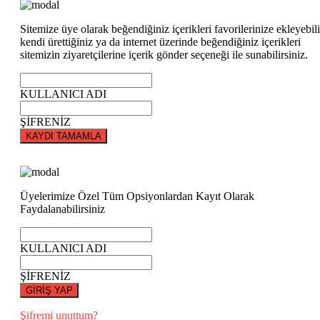
Sitemize üye olarak beğendiğiniz içerikleri favorilerinize ekleyebili
kendi ürettiğiniz ya da internet üzerinde beğendiğiniz içerikleri
sitemizin ziyaretçilerine içerik gönder seçeneği ile sunabilirsiniz.
KULLANICI ADI
ŞİFRENİZ
KAYDI TAMAMLA
Üyelerimize Özel Tüm Opsiyonlardan Kayıt Olarak
Faydalanabilirsiniz
KULLANICI ADI
ŞİFRENİZ
GİRİŞ YAP
Şifremi unuttum?