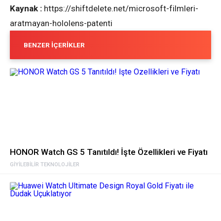
Kaynak :
https://shiftdelete.net/microsoft-filmleri-
aratmayan-hololens-patenti
BENZER İÇERIKLER
HONOR Watch GS 5 Tanıtıldı! İşte Özellikleri ve Fiyatı
GIYILEBILIR TEKNOLOJILER