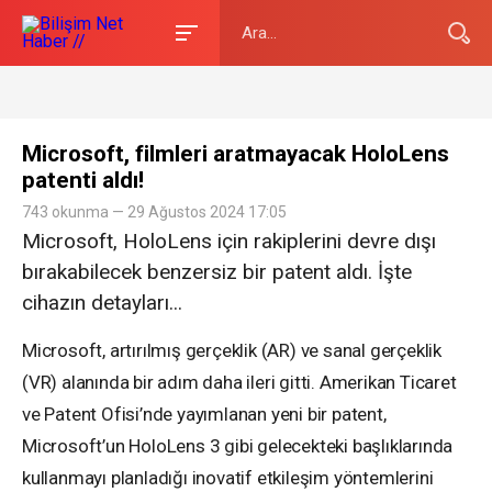
Microsoft, filmleri aratmayacak HoloLens
patenti aldı!
743 okunma — 29 Ağustos 2024 17:05
Microsoft, HoloLens için rakiplerini devre dışı
bırakabilecek benzersiz bir patent aldı. İşte
cihazın detayları...
Microsoft, artırılmış gerçeklik (AR) ve sanal gerçeklik
(VR) alanında bir adım daha ileri gitti. Amerikan Ticaret
ve Patent Ofisi’nde yayımlanan yeni bir patent,
Microsoft’un HoloLens 3 gibi gelecekteki başlıklarında
kullanmayı planladığı inovatif etkileşim yöntemlerini