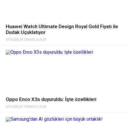
Huawei Watch Ultimate Design Royal Gold Fiyatı ile
Dudak Uçuklatıyor
GIYILEBILIR TEKNOLOJILER
Oppo Enco X3s duyuruldu: İşte özellikleri
GIYILEBILIR TEKNOLOJILER