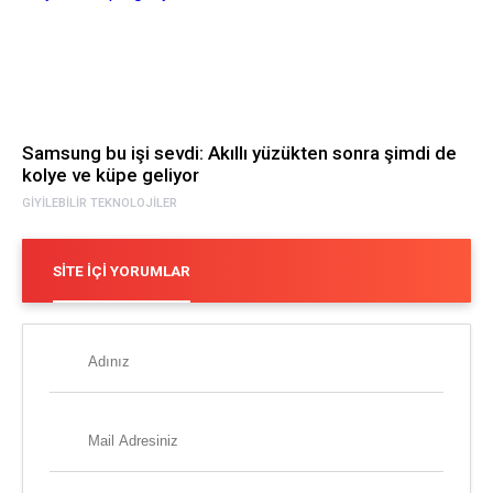
Samsung bu işi sevdi: Akıllı yüzükten sonra şimdi de
kolye ve küpe geliyor
GIYILEBILIR TEKNOLOJILER
SITE İÇI YORUMLAR