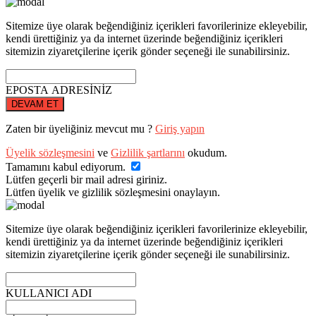
Sitemize üye olarak beğendiğiniz içerikleri favorilerinize ekleyebilir,
kendi ürettiğiniz ya da internet üzerinde beğendiğiniz içerikleri
sitemizin ziyaretçilerine içerik gönder seçeneği ile sunabilirsiniz.
EPOSTA ADRESİNİZ
DEVAM ET
Zaten bir üyeliğiniz mevcut mu ?
Giriş yapın
Üyelik sözleşmesini
ve
Gizlilik şartlarını
okudum.
Tamamını kabul ediyorum.
Lütfen geçerli bir mail adresi giriniz.
Lütfen üyelik ve gizlilik sözleşmesini onaylayın.
Sitemize üye olarak beğendiğiniz içerikleri favorilerinize ekleyebilir,
kendi ürettiğiniz ya da internet üzerinde beğendiğiniz içerikleri
sitemizin ziyaretçilerine içerik gönder seçeneği ile sunabilirsiniz.
KULLANICI ADI