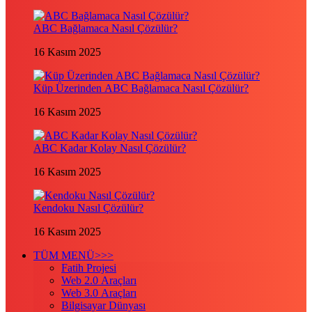
ABC Bağlamaca Nasıl Çözülür?
16 Kasım 2025
Küp Üzerinden ABC Bağlamaca Nasıl Çözülür?
16 Kasım 2025
ABC Kadar Kolay Nasıl Çözülür?
16 Kasım 2025
Kendoku Nasıl Çözülür?
16 Kasım 2025
TÜM MENÜ>>>
Fatih Projesi
Web 2.0 Araçları
Web 3.0 Araçları
Bilgisayar Dünyası