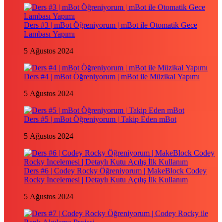
Ders #3 | mBot Öğreniyorum | mBot ile Otomatik Gece
Lambası Yapımı
5 Ağustos 2024
Ders #4 | mBot Öğreniyorum | mBot ile Müzikal Yapımı
5 Ağustos 2024
Ders #5 | mBot Öğreniyorum | Takip Eden mBot
5 Ağustos 2024
Ders #6 | Codey Rocky Öğreniyorum | MakeBlock Codey
Rocky İncelemesi | Detaylı Kutu Açılış İlk Kullanım
5 Ağustos 2024