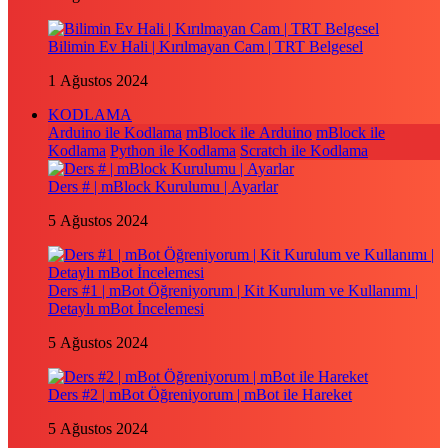
Bilimin Ev Hali | Kırılmayan Cam | TRT Belgesel
1 Ağustos 2024
KODLAMA
Arduino ile Kodlama
mBlock ile Arduino
mBlock ile
Kodlama
Python ile Kodlama
Scratch ile Kodlama
Ders # | mBlock Kurulumu | Ayarlar
5 Ağustos 2024
Ders #1 | mBot Öğreniyorum | Kit Kurulum ve Kullanımı |
Detaylı mBot İncelemesi
5 Ağustos 2024
Ders #2 | mBot Öğreniyorum | mBot ile Hareket
5 Ağustos 2024