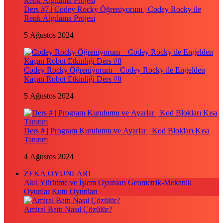
Ders #7 | Codey Rocky Öğreniyorum | Codey Rocky ile
Renk Algılama Projesi
5 Ağustos 2024
Codey Rocky Öğreniyorum – Codey Rocky ile Engelden
Kaçan Robot Etkinliği Ders #8
5 Ağustos 2024
Ders # | Program Kurulumu ve Ayarlar | Kod Blokları Kısa
Tanıtım
4 Ağustos 2024
ZEKA OYUNLARI
Akıl Yürütme ve İşlem Oyunları
Geometrik-Mekanik
Oyunlar
Kutu Oyunları
Amiral Battı Nasıl Çözülür?