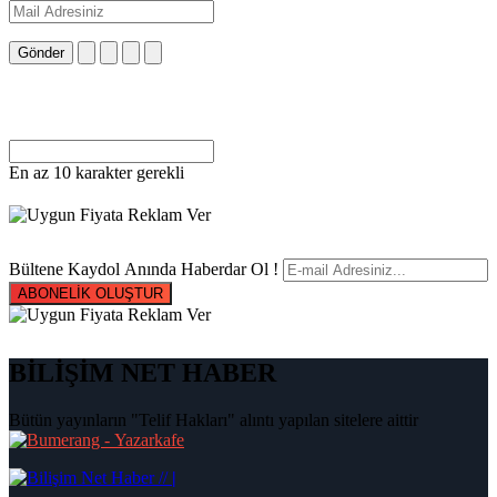
Gönder
En az 10 karakter gerekli
Bültene Kaydol Anında Haberdar Ol !
ABONELİK OLUŞTUR
BİLİŞİM NET HABER
Bütün yayınların "Telif Hakları" alıntı yapılan sitelere aittir
|