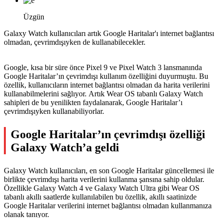
Üzgün
Galaxy Watch kullanıcıları artık Google Haritalar'ı internet bağlantısı
olmadan, çevrimdışıyken de kullanabilecekler.
Google, kısa bir süre önce Pixel 9 ve Pixel Watch 3 lansmanında
Google Haritalar’ın çevrimdışı kullanım özelliğini duyurmuştu. Bu
özellik, kullanıcıların internet bağlantısı olmadan da harita verilerini
kullanabilmelerini sağlıyor. Artık Wear OS tabanlı Galaxy Watch
sahipleri de bu yenilikten faydalanarak, Google Haritalar’ı
çevrimdışıyken kullanabiliyorlar.
Google Haritalar’ın çevrimdışı özelliği
Galaxy Watch’a geldi
Galaxy Watch kullanıcıları, en son Google Haritalar güncellemesi ile
birlikte çevrimdışı harita verilerini kullanma şansına sahip oldular.
Özellikle Galaxy Watch 4 ve Galaxy Watch Ultra gibi Wear OS
tabanlı akıllı saatlerde kullanılabilen bu özellik, akıllı saatinizde
Google Haritalar verilerini internet bağlantısı olmadan kullanmanıza
olanak tanıyor.