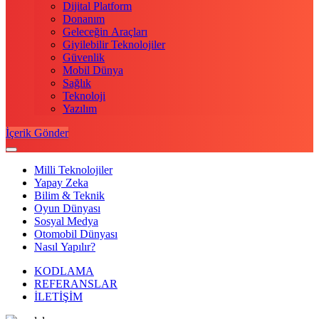
Dijital Platform
Donanım
Geleceğin Araçları
Giyilebilir Teknolojiler
Güvenlik
Mobil Dünya
Sağlık
Teknoloji
Yazılım
İçerik Gönder
Milli Teknolojiler
Yapay Zeka
Bilim & Teknik
Oyun Dünyası
Sosyal Medya
Otomobil Dünyası
Nasıl Yapılır?
KODLAMA
REFERANSLAR
İLETİŞİM