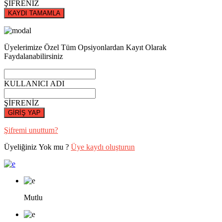
ŞİFRENİZ
KAYDI TAMAMLA
Üyelerimize Özel Tüm Opsiyonlardan Kayıt Olarak
Faydalanabilirsiniz
KULLANICI ADI
ŞİFRENİZ
GİRİŞ YAP
Şifremi unuttum?
Üyeliğiniz Yok mu ?
Üye kaydı oluşturun
Mutlu