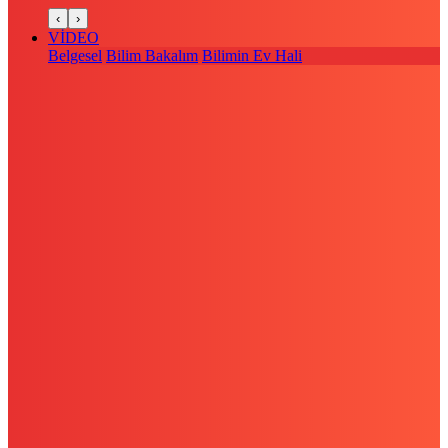
‹
›
VİDEO
Belgesel
Bilim Bakalım
Bilimin Ev Hali