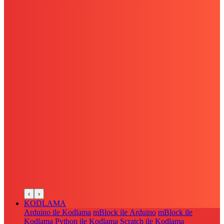
‹
›
KODLAMA
Arduino ile Kodlama
mBlock ile Arduino
mBlock ile
Kodlama
Python ile Kodlama
Scratch ile Kodlama