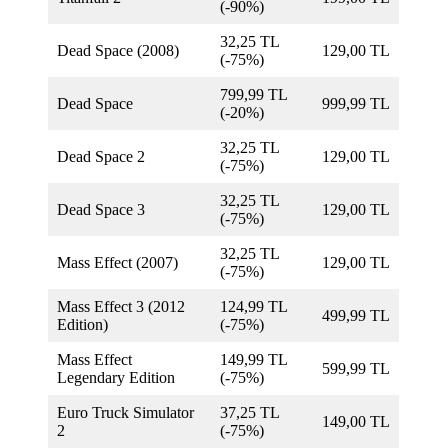
(-90%)
32,25 TL
Dead Space (2008)
129,00 TL
(-75%)
799,99 TL
Dead Space
999,99 TL
(-20%)
32,25 TL
Dead Space 2
129,00 TL
(-75%)
32,25 TL
Dead Space 3
129,00 TL
(-75%)
32,25 TL
Mass Effect (2007)
129,00 TL
(-75%)
Mass Effect 3 (2012
124,99 TL
499,99 TL
Edition)
(-75%)
Mass Effect
149,99 TL
599,99 TL
Legendary Edition
(-75%)
Euro Truck Simulator
37,25 TL
149,00 TL
2
(-75%)