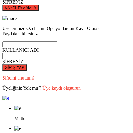
ŞİFRENİZ
KAYDI TAMAMLA
Üyelerimize Özel Tüm Opsiyonlardan Kayıt Olarak
Faydalanabilirsiniz
KULLANICI ADI
ŞİFRENİZ
GİRİŞ YAP
Şifremi unuttum?
Üyeliğiniz Yok mu ?
Üye kaydı oluşturun
Mutlu