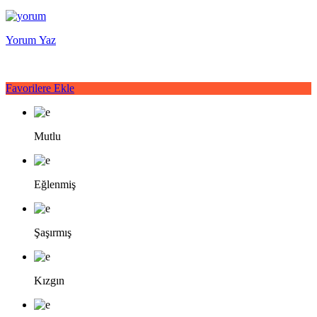
Yorum Yaz
Favorilere Ekle
Mutlu
Eğlenmiş
Şaşırmış
Kızgın