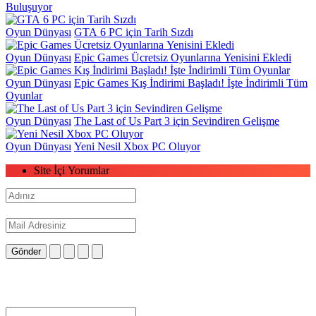
Buluşuyor
Oyun Dünyası
GTA 6 PC için Tarih Sızdı
Oyun Dünyası
Epic Games Ücretsiz Oyunlarına Yenisini Ekledi
Oyun Dünyası
Epic Games Kış İndirimi Başladı! İşte İndirimli Tüm
Oyunlar
Oyun Dünyası
The Last of Us Part 3 için Sevindiren Gelişme
Oyun Dünyası
Yeni Nesil Xbox PC Oluyor
Site İçi Yorumlar
Gönder