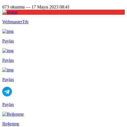
673 okunma — 17 Mayıs 2023 08:41
WebmasterTrb
Paylaş
Paylaş
Paylaş
Paylaş
Beğenme