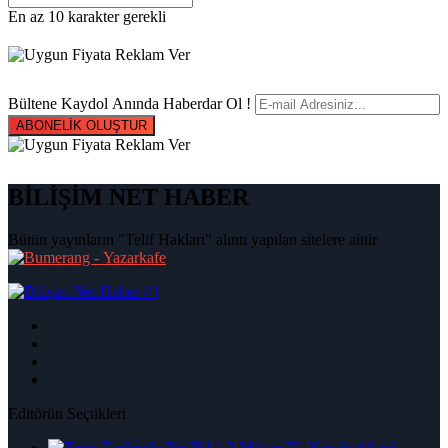
En az 10 karakter gerekli
Bültene Kaydol Anında Haberdar Ol !
ABONELİK OLUŞTUR
BİLİŞİM NET HABER
Bütün yayınların "Telif Hakları" alıntı yapılan sitelere aittir
|
Editörün Seçtikleri