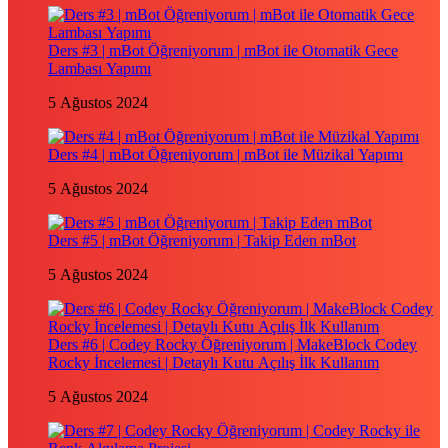
Ders #3 | mBot Öğreniyorum | mBot ile Otomatik Gece
Lambası Yapımı
5 Ağustos 2024
Ders #4 | mBot Öğreniyorum | mBot ile Müzikal Yapımı
5 Ağustos 2024
Ders #5 | mBot Öğreniyorum | Takip Eden mBot
5 Ağustos 2024
Ders #6 | Codey Rocky Öğreniyorum | MakeBlock Codey
Rocky İncelemesi | Detaylı Kutu Açılış İlk Kullanım
5 Ağustos 2024