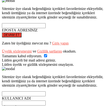
Sitemize üye olarak beğendiğiniz içerikleri favorilerinize ekleyebilir,
kendi ürettiğiniz ya da internet üzerinde beğendiğiniz içerikleri
sitemizin ziyaretçilerine içerik gönder seçeneği ile sunabilirsiniz.
EPOSTA ADRESİNİZ
DEVAM ET
Zaten bir üyeliğiniz mevcut mu ?
Giriş yapın
Üyelik sözleşmesini
ve
Gizlilik şartlarını
okudum.
Tamamını kabul ediyorum.
Lütfen geçerli bir mail adresi giriniz.
Lütfen üyelik ve gizlilik sözleşmesini onaylayın.
Sitemize üye olarak beğendiğiniz içerikleri favorilerinize ekleyebilir,
kendi ürettiğiniz ya da internet üzerinde beğendiğiniz içerikleri
sitemizin ziyaretçilerine içerik gönder seçeneği ile sunabilirsiniz.
KULLANICI ADI