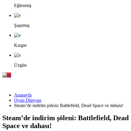
Eğlenmiş
Şaşırmış
Kızgın
Üzgün
Anasayfa
Oyun Dünyası
Steam’de indirim şöleni: Battlefield, Dead Space ve dahası!
Steam’de indirim şöleni: Battlefield, Dead
Space ve dahası!