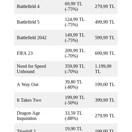
69,99 TL
Battlefield 4
279,99 TL
(-75%)
124,99 TL
Battlefield 5
499,99 TL
(-75%)
149,99 TL
Battlefield 2042
599,99 TL
(-75%)
209,99 TL
FIFA 23
699,99 TL
(-70%)
Need for Speed
359,99 TL
1.199,99
Unbound
(-70%)
TL
39,80 TL
A Way Out
199,00 TL
(-80%)
199,99 TL
It Takes Two
399,99 TL
(-50%)
Dragon Age
33,59 TL
279,99 TL
Inquisition
(-88%)
19,90 TL
Titanfall 2
199,00 TL