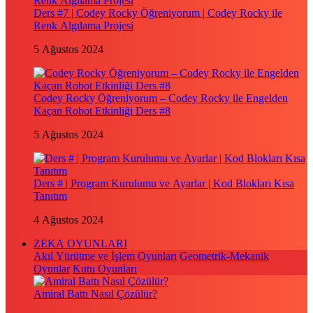
Ders #7 | Codey Rocky Öğreniyorum | Codey Rocky ile
Renk Algılama Projesi
5 Ağustos 2024
Codey Rocky Öğreniyorum – Codey Rocky ile Engelden
Kaçan Robot Etkinliği Ders #8
5 Ağustos 2024
Ders # | Program Kurulumu ve Ayarlar | Kod Blokları Kısa
Tanıtım
4 Ağustos 2024
ZEKA OYUNLARI
Akıl Yürütme ve İşlem Oyunları
Geometrik-Mekanik
Oyunlar
Kutu Oyunları
Amiral Battı Nasıl Çözülür?