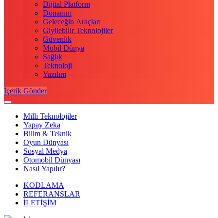
Dijital Platform
Donanım
Geleceğin Araçları
Giyilebilir Teknolojiler
Güvenlik
Mobil Dünya
Sağlık
Teknoloji
Yazılım
İçerik Gönder
Milli Teknolojiler
Yapay Zeka
Bilim & Teknik
Oyun Dünyası
Sosyal Medya
Otomobil Dünyası
Nasıl Yapılır?
KODLAMA
REFERANSLAR
İLETİŞİM