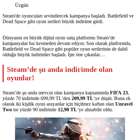
Üzgün
Steam'de oyuncuları sevindirecek kampanya başladı. Battlefield ve
Dead Space gibi oyun serileri büyük indirime girdi.
Dünyanın en büyük dijital oyun satış platformu Steam‘de
kampanyalar hız kesmeden devam ediyor. Son olarak platformda,
Battlefield ve Dead Space gibi popüler oyun serilerinin de dahil
olduğu büyük indirimler başladı. İşte öne çıkanlar…
Steam’de şu anda indirimde olan
oyunlar!
Steam’de şu anda mevcut olan kampanya kapsamında
FIFA 23
,
yüzde 70 indirimle 699,99 TL’den
209,99 TL
‘ye düştü. Buna ek
olarak iki kişilik oyun arayanlar için biçilmez kaftan olan
Unravel
Two
ise yüzde 90 indirimle
12,90 TL
‘ye alınabilir oldu.