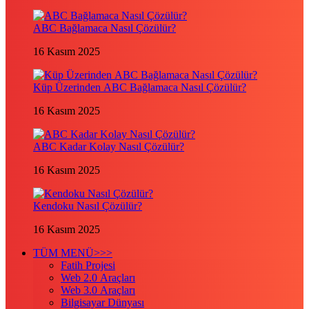
ABC Bağlamaca Nasıl Çözülür?
16 Kasım 2025
Küp Üzerinden ABC Bağlamaca Nasıl Çözülür?
16 Kasım 2025
ABC Kadar Kolay Nasıl Çözülür?
16 Kasım 2025
Kendoku Nasıl Çözülür?
16 Kasım 2025
TÜM MENÜ>>>
Fatih Projesi
Web 2.0 Araçları
Web 3.0 Araçları
Bilgisayar Dünyası