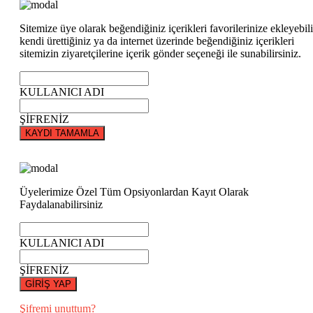
Sitemize üye olarak beğendiğiniz içerikleri favorilerinize ekleyebili
kendi ürettiğiniz ya da internet üzerinde beğendiğiniz içerikleri
sitemizin ziyaretçilerine içerik gönder seçeneği ile sunabilirsiniz.
KULLANICI ADI
ŞİFRENİZ
KAYDI TAMAMLA
Üyelerimize Özel Tüm Opsiyonlardan Kayıt Olarak
Faydalanabilirsiniz
KULLANICI ADI
ŞİFRENİZ
GİRİŞ YAP
Şifremi unuttum?