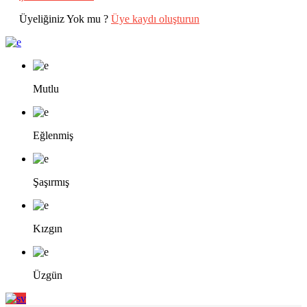
Üyeliğiniz Yok mu ?
Üye kaydı oluşturun
Mutlu
Eğlenmiş
Şaşırmış
Kızgın
Üzgün