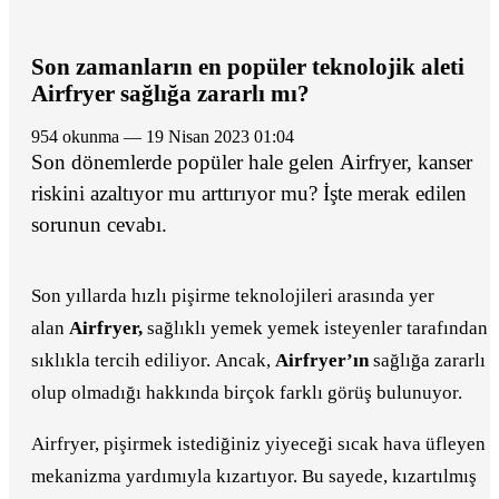
Son zamanların en popüler teknolojik aleti
Airfryer sağlığa zararlı mı?
954 okunma — 19 Nisan 2023 01:04
Son dönemlerde popüler hale gelen Airfryer, kanser
riskini azaltıyor mu arttırıyor mu? İşte merak edilen
sorunun cevabı.
Son yıllarda hızlı pişirme teknolojileri arasında yer
alan
Airfryer,
sağlıklı yemek yemek isteyenler tarafından
sıklıkla tercih ediliyor. Ancak,
Airfryer’ın
sağlığa zararlı
olup olmadığı hakkında birçok farklı görüş bulunuyor.
Airfryer, pişirmek istediğiniz yiyeceği sıcak hava üfleyen b
mekanizma yardımıyla kızartıyor. Bu sayede, kızartılmış