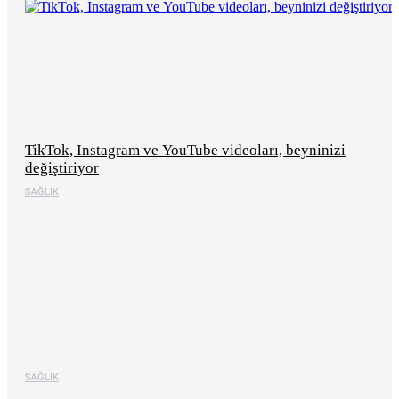
TikTok, Instagram ve YouTube videoları, beyninizi
değiştiriyor
SAĞLIK
SAĞLIK