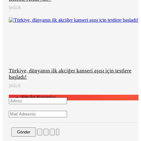
SAĞLIK
Türkiye, dünyanın ilk akciğer kanseri aşısı için testlere
başladı!
SAĞLIK
Site İçi Yorumlar
Gönder