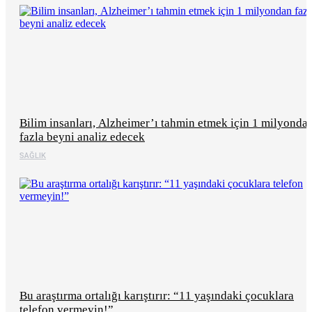
Bilim insanları, Alzheimer’ı tahmin etmek için 1 milyonda
fazla beyni analiz edecek
SAĞLIK
Bu araştırma ortalığı karıştırır: “11 yaşındaki çocuklara
telefon vermeyin!”