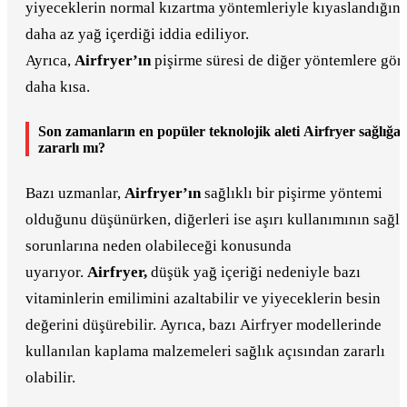
yiyeceklerin normal kızartma yöntemleriyle kıyaslandığın
daha az yağ içerdiği iddia ediliyor.
Ayrıca,
Airfryer’ın
pişirme süresi de diğer yöntemlere gör
daha kısa.
Son zamanların en popüler teknolojik aleti Airfryer sağlığa
zararlı mı?
Bazı uzmanlar,
Airfryer’ın
sağlıklı bir pişirme yöntemi
olduğunu düşünürken, diğerleri ise aşırı kullanımının sağlı
sorunlarına neden olabileceği konusunda
uyarıyor.
Airfryer,
düşük yağ içeriği nedeniyle bazı
vitaminlerin emilimini azaltabilir ve yiyeceklerin besin
değerini düşürebilir. Ayrıca, bazı Airfryer modellerinde
kullanılan kaplama malzemeleri sağlık açısından zararlı
olabilir.