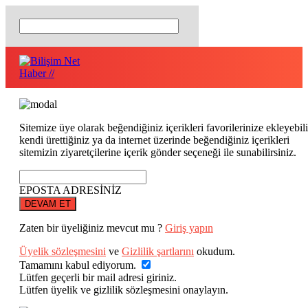
Sitemize üye olarak beğendiğiniz içerikleri favorilerinize ekleyebili
kendi ürettiğiniz ya da internet üzerinde beğendiğiniz içerikleri
sitemizin ziyaretçilerine içerik gönder seçeneği ile sunabilirsiniz.
EPOSTA ADRESİNİZ
DEVAM ET
Zaten bir üyeliğiniz mevcut mu ?
Giriş yapın
Üyelik sözleşmesini
ve
Gizlilik şartlarını
okudum.
Tamamını kabul ediyorum.
Lütfen geçerli bir mail adresi giriniz.
Lütfen üyelik ve gizlilik sözleşmesini onaylayın.