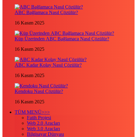
ABC Bağlamaca Nasıl Çözülür?
16 Kasım 2025
Küp Üzerinden ABC Bağlamaca Nasıl Çözülür?
16 Kasım 2025
ABC Kadar Kolay Nasıl Çözülür?
16 Kasım 2025
Kendoku Nasıl Çözülür?
16 Kasım 2025
TÜM MENÜ>>>
Fatih Projesi
Web 2.0 Araçları
Web 3.0 Araçları
Bilgisayar Dünyası