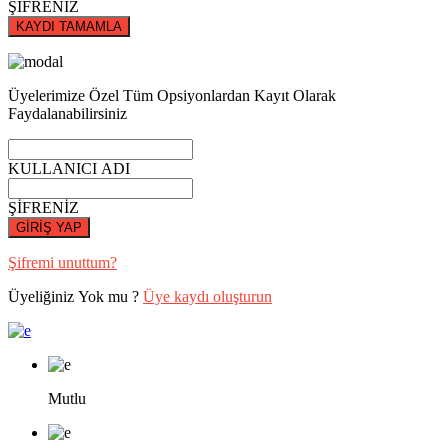
ŞİFRENİZ
KAYDI TAMAMLA
Üyelerimize Özel Tüm Opsiyonlardan Kayıt Olarak
Faydalanabilirsiniz
KULLANICI ADI
ŞİFRENİZ
GİRİŞ YAP
Şifremi unuttum?
Üyeliğiniz Yok mu ?
Üye kaydı oluşturun
Mutlu