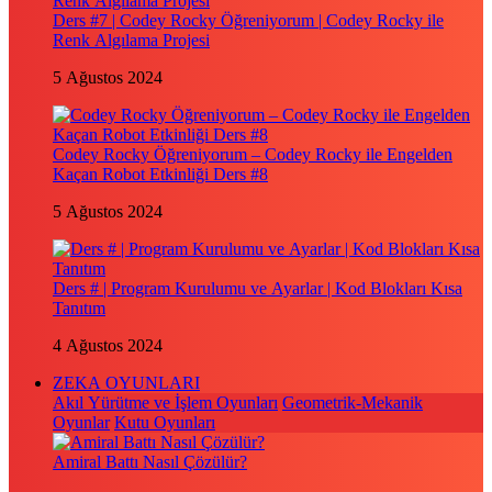
Ders #7 | Codey Rocky Öğreniyorum | Codey Rocky ile
Renk Algılama Projesi
5 Ağustos 2024
Codey Rocky Öğreniyorum – Codey Rocky ile Engelden
Kaçan Robot Etkinliği Ders #8
5 Ağustos 2024
Ders # | Program Kurulumu ve Ayarlar | Kod Blokları Kısa
Tanıtım
4 Ağustos 2024
ZEKA OYUNLARI
Akıl Yürütme ve İşlem Oyunları
Geometrik-Mekanik
Oyunlar
Kutu Oyunları
Amiral Battı Nasıl Çözülür?