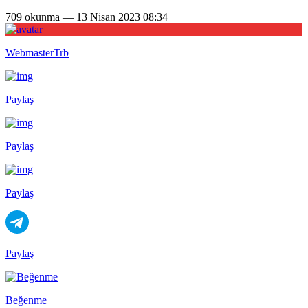
709 okunma — 13 Nisan 2023 08:34
WebmasterTrb
Paylaş
Paylaş
Paylaş
Paylaş
Beğenme