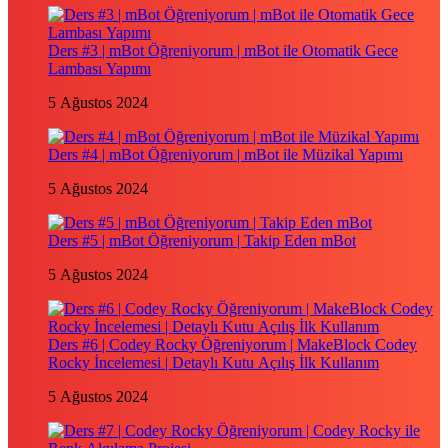
Ders #3 | mBot Öğreniyorum | mBot ile Otomatik Gece
Lambası Yapımı
5 Ağustos 2024
Ders #4 | mBot Öğreniyorum | mBot ile Müzikal Yapımı
5 Ağustos 2024
Ders #5 | mBot Öğreniyorum | Takip Eden mBot
5 Ağustos 2024
Ders #6 | Codey Rocky Öğreniyorum | MakeBlock Codey
Rocky İncelemesi | Detaylı Kutu Açılış İlk Kullanım
5 Ağustos 2024