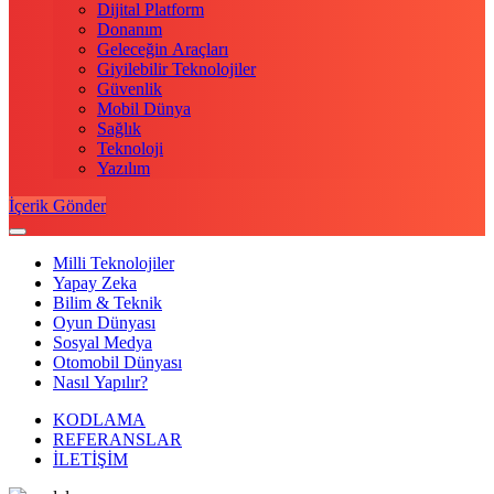
Dijital Platform
Donanım
Geleceğin Araçları
Giyilebilir Teknolojiler
Güvenlik
Mobil Dünya
Sağlık
Teknoloji
Yazılım
İçerik Gönder
Milli Teknolojiler
Yapay Zeka
Bilim & Teknik
Oyun Dünyası
Sosyal Medya
Otomobil Dünyası
Nasıl Yapılır?
KODLAMA
REFERANSLAR
İLETİŞİM