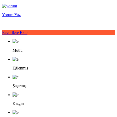
Yorum Yaz
Favorilere Ekle
Mutlu
Eğlenmiş
Şaşırmış
Kızgın