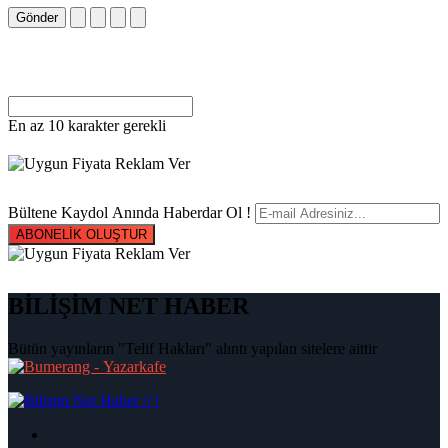
Gönder
En az 10 karakter gerekli
Bültene Kaydol Anında Haberdar Ol !
ABONELİK OLUŞTUR
BİLİŞİM NET HABER
Bütün yayınların "Telif Hakları" alıntı yapılan sitelere aittir
|