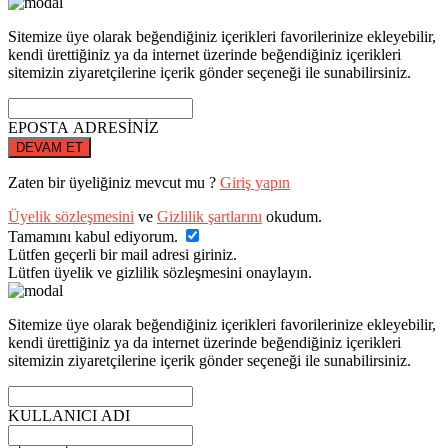
Sitemize üye olarak beğendiğiniz içerikleri favorilerinize ekleyebilir,
kendi ürettiğiniz ya da internet üzerinde beğendiğiniz içerikleri
sitemizin ziyaretçilerine içerik gönder seçeneği ile sunabilirsiniz.
EPOSTA ADRESİNİZ
DEVAM ET
Zaten bir üyeliğiniz mevcut mu ?
Giriş yapın
Üyelik sözleşmesini
ve
Gizlilik şartlarını
okudum.
Tamamını kabul ediyorum.
Lütfen geçerli bir mail adresi giriniz.
Lütfen üyelik ve gizlilik sözleşmesini onaylayın.
Sitemize üye olarak beğendiğiniz içerikleri favorilerinize ekleyebilir,
kendi ürettiğiniz ya da internet üzerinde beğendiğiniz içerikleri
sitemizin ziyaretçilerine içerik gönder seçeneği ile sunabilirsiniz.
KULLANICI ADI