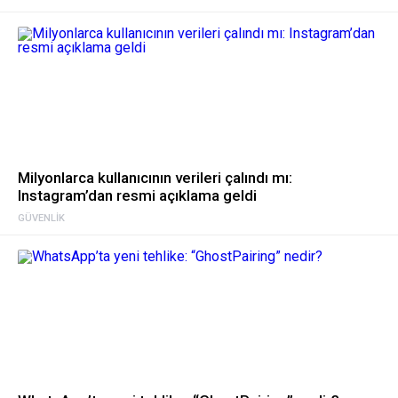
Milyonlarca kullanıcının verileri çalındı mı:
Instagram’dan resmi açıklama geldi
GÜVENLIK