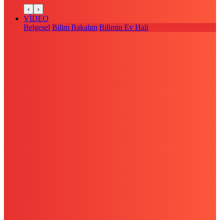
‹
›
VİDEO
Belgesel
Bilim Bakalım
Bilimin Ev Hali