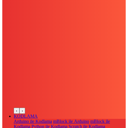
‹
›
KODLAMA
Arduino ile Kodlama
mBlock ile Arduino
mBlock ile
Kodlama
Python ile Kodlama
Scratch ile Kodlama