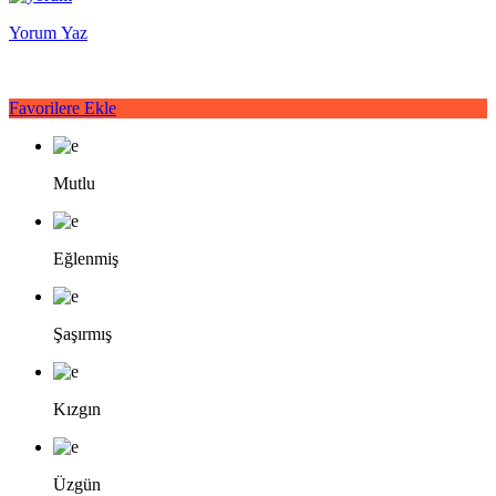
Yorum Yaz
Favorilere Ekle
Mutlu
Eğlenmiş
Şaşırmış
Kızgın
Üzgün