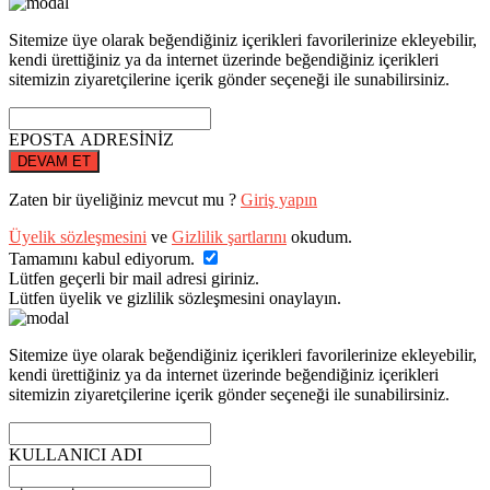
Sitemize üye olarak beğendiğiniz içerikleri favorilerinize ekleyebilir,
kendi ürettiğiniz ya da internet üzerinde beğendiğiniz içerikleri
sitemizin ziyaretçilerine içerik gönder seçeneği ile sunabilirsiniz.
EPOSTA ADRESİNİZ
DEVAM ET
Zaten bir üyeliğiniz mevcut mu ?
Giriş yapın
Üyelik sözleşmesini
ve
Gizlilik şartlarını
okudum.
Tamamını kabul ediyorum.
Lütfen geçerli bir mail adresi giriniz.
Lütfen üyelik ve gizlilik sözleşmesini onaylayın.
Sitemize üye olarak beğendiğiniz içerikleri favorilerinize ekleyebilir,
kendi ürettiğiniz ya da internet üzerinde beğendiğiniz içerikleri
sitemizin ziyaretçilerine içerik gönder seçeneği ile sunabilirsiniz.
KULLANICI ADI