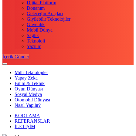
Dijital Platform
Donanım
Geleceğin Araçları
Giyilebilir Teknolojiler
Güvenlik
Mobil Dünya
Sağlık
Teknoloji
Yazılım
İçerik Gönder
Milli Teknolojiler
Yapay Zeka
Bilim & Teknik
Oyun Dünyası
Sosyal Medya
Otomobil Dünyası
Nasıl Yapılır?
KODLAMA
REFERANSLAR
İLETİŞİM