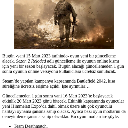
Bugün -yani 15 Mart 2023 tarihinde- oyun yeni bir güncelleme
alacak.
Sezon 2 Reloded
adlı güncelleme ile oyunun online kısmı
için yeni bir sezon başlayacak. Bugün alacağı güncellemeden 1 gün
sonra oyunun online versiyonu kullanıcılara ücretsiz sunulacak.
Steam’de yapılan kampanya kapsamında Battlefield 2042, kısa
süreliğine ücretsiz erişime açıldı. İşte ayrıntılar…
Güncellemeden 1 gün sonra yani 16 Mart 2023’te başlayacak
etkinlik 20 Mart 2023 günü bitecek. Etkinlik kapsamında oyuncular
yeni Himmelatt Expo’da dahil olmak üzere altı çok oyunculu
haritayı oynama şansına sahip olacak. Ayrıca bazı oyun modlarını da
deneyimleme şansına sahip olacaklar. Bu oyun modları ise şöyle:
Team Deathmatch,