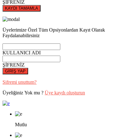
ŞİFRENİZ
KAYDI TAMAMLA
Üyelerimize Özel Tüm Opsiyonlardan Kayıt Olarak
Faydalanabilirsiniz
KULLANICI ADI
ŞİFRENİZ
GİRİŞ YAP
Şifremi unuttum?
Üyeliğiniz Yok mu ?
Üye kaydı oluşturun
Mutlu