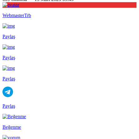
WebmasterTrb
Paylaş
Paylaş
Paylaş
Paylaş
Beğenme