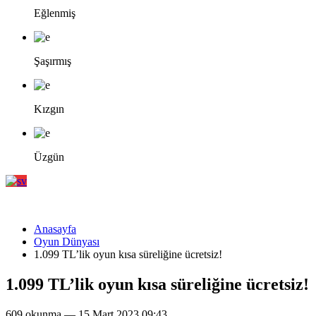
Eğlenmiş
Şaşırmış
Kızgın
Üzgün
Anasayfa
Oyun Dünyası
1.099 TL’lik oyun kısa süreliğine ücretsiz!
1.099 TL’lik oyun kısa süreliğine ücretsiz!
609 okunma — 15 Mart 2023 09:43