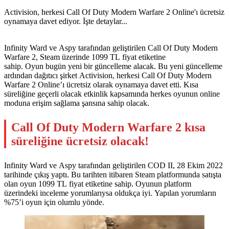
Activision, herkesi Call Of Duty Modern Warfare 2 Online'ı ücretsiz
oynamaya davet ediyor. İşte detaylar...
Infinity Ward ve Aspy tarafından geliştirilen Call Of Duty Modern
Warfare 2, Steam üzerinde 1099 TL fiyat etiketine
sahip. Oyun bugün yeni bir güncelleme alacak. Bu yeni güncelleme
ardından dağıtıcı şirket Activision, herkesi Call Of Duty Modern
Warfare 2 Online’ı ücretsiz olarak oynamaya davet etti. Kısa
süreliğine geçerli olacak etkinlik kapsamında herkes oyunun online
moduna erişim sağlama şansına sahip olacak.
Call Of Duty Modern Warfare 2 kısa
süreliğine ücretsiz olacak!
Infinity Ward ve Aspy tarafından geliştirilen COD II, 28 Ekim 2022
tarihinde çıkış yaptı. Bu tarihten itibaren Steam platformunda satışta
olan oyun 1099 TL fiyat etiketine sahip. Oyunun platform
üzerindeki inceleme yorumlarıysa oldukça iyi. Yapılan yorumların
%75’i oyun için olumlu yönde.