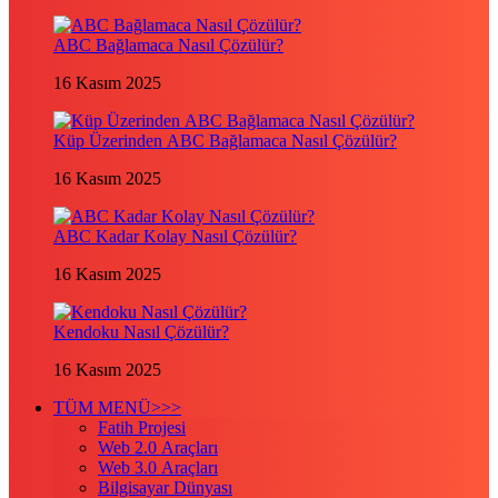
ABC Bağlamaca Nasıl Çözülür?
16 Kasım 2025
Küp Üzerinden ABC Bağlamaca Nasıl Çözülür?
16 Kasım 2025
ABC Kadar Kolay Nasıl Çözülür?
16 Kasım 2025
Kendoku Nasıl Çözülür?
16 Kasım 2025
TÜM MENÜ>>>
Fatih Projesi
Web 2.0 Araçları
Web 3.0 Araçları
Bilgisayar Dünyası