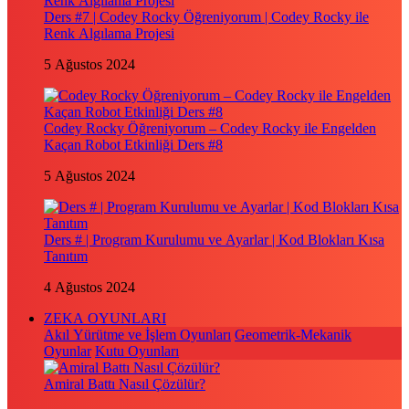
Ders #7 | Codey Rocky Öğreniyorum | Codey Rocky ile
Renk Algılama Projesi
5 Ağustos 2024
Codey Rocky Öğreniyorum – Codey Rocky ile Engelden
Kaçan Robot Etkinliği Ders #8
5 Ağustos 2024
Ders # | Program Kurulumu ve Ayarlar | Kod Blokları Kısa
Tanıtım
4 Ağustos 2024
ZEKA OYUNLARI
Akıl Yürütme ve İşlem Oyunları
Geometrik-Mekanik
Oyunlar
Kutu Oyunları
Amiral Battı Nasıl Çözülür?