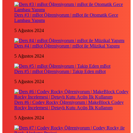
Ders #3 | mBot Öğreniyorum | mBot ile Otomatik Gece
Lambası Yapımı
5 Ağustos 2024
Ders #4 | mBot Öğreniyorum | mBot ile Müzikal Yapımı
5 Ağustos 2024
Ders #5 | mBot Öğreniyorum | Takip Eden mBot
5 Ağustos 2024
Ders #6 | Codey Rocky Öğreniyorum | MakeBlock Codey
Rocky İncelemesi | Detaylı Kutu Açılış İlk Kullanım
5 Ağustos 2024