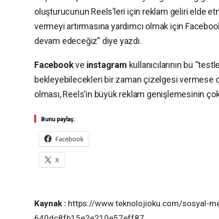
oluşturucunun Reels’leri için reklam geliri elde e
vermeyi artırmasına yardımcı olmak için Facebook
devam edeceğiz” diye yazdı.
Facebook
ve
instagram
kullanıcılarının bu “tes
bekleyebilecekleri bir zaman çizelgesi vermese de
olması, Reels’in büyük reklam genişlemesinin çok
Bunu paylaş:
Facebook
X
Kaynak :
https://www.teknolojioku.com/sosyal-me
640dc8fb15e2e210e57eff87