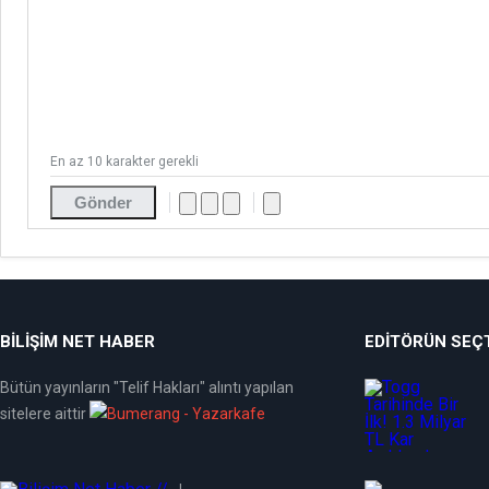
En az 10 karakter gerekli
Gönder
BİLİŞİM NET HABER
EDITÖRÜN SEÇT
Bütün yayınların "Telif Hakları" alıntı yapılan
sitelere aittir