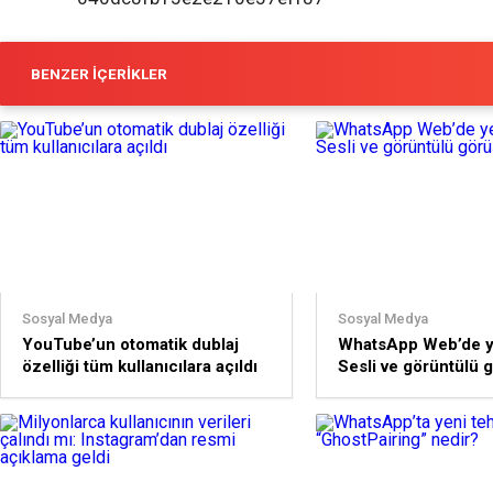
BENZER İÇERIKLER
Sosyal Medya
Sosyal Medya
YouTube’un otomatik dublaj
WhatsApp Web’de y
özelliği tüm kullanıcılara açıldı
Sesli ve görüntülü
başlıyor