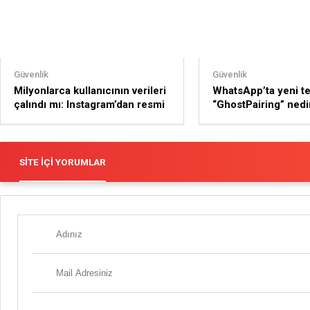
Güvenlik
Güvenlik
Milyonlarca kullanıcının verileri
WhatsApp’ta yeni te
çalındı mı: Instagram’dan resmi
“GhostPairing” nedi
açıklama geldi
SITE İÇI YORUMLAR