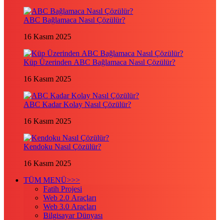
ABC Bağlamaca Nasıl Çözülür?
16 Kasım 2025
Küp Üzerinden ABC Bağlamaca Nasıl Çözülür?
16 Kasım 2025
ABC Kadar Kolay Nasıl Çözülür?
16 Kasım 2025
Kendoku Nasıl Çözülür?
16 Kasım 2025
TÜM MENÜ>>>
Fatih Projesi
Web 2.0 Araçları
Web 3.0 Araçları
Bilgisayar Dünyası