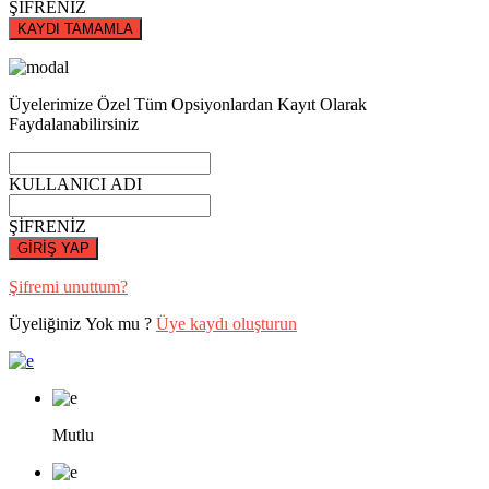
ŞİFRENİZ
KAYDI TAMAMLA
Üyelerimize Özel Tüm Opsiyonlardan Kayıt Olarak
Faydalanabilirsiniz
KULLANICI ADI
ŞİFRENİZ
GİRİŞ YAP
Şifremi unuttum?
Üyeliğiniz Yok mu ?
Üye kaydı oluşturun
Mutlu