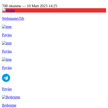
708 okunma — 10 Mart 2023 14:25
WebmasterTrb
Paylaş
Paylaş
Paylaş
Paylaş
Beğenme