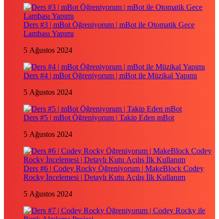
Ders #3 | mBot Öğreniyorum | mBot ile Otomatik Gece
Lambası Yapımı
5 Ağustos 2024
Ders #4 | mBot Öğreniyorum | mBot ile Müzikal Yapımı
5 Ağustos 2024
Ders #5 | mBot Öğreniyorum | Takip Eden mBot
5 Ağustos 2024
Ders #6 | Codey Rocky Öğreniyorum | MakeBlock Codey
Rocky İncelemesi | Detaylı Kutu Açılış İlk Kullanım
5 Ağustos 2024