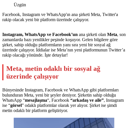
Üzgün
Facebook, Instagram ve WhatsApp'ın ana şirketi Meta, Twitter'a
rakip olacak yeni bir platform üzerinde çalışıyor.
Instagram, WhatsApp ve Facebook’un
ana şirketi olan
Meta
, son
zamanlarda bazı yenilikler peşinde koşuyor. Gelen bilgilere göre
şirket, sahip olduğu platformların yanı sıra yeni bir sosyal ağ
üzerinde çalışıyor. İddialar ise Meta’nın yeni platformunun Twitter’a
rakip olacağı yönünde. İşte detaylar!
Meta, metin odaklı bir sosyal ağ
üzerinde çalışıyor
Bünyesinde Instagram, Facebook ve WhatsApp gibi platformları
bulunduran Meta, yeni bir şeyler deniyor. Şirketin sahip olduğu
WhatsApp “
mesajlaşma
“, Facebook
“arkadaş ve aile”
, Instagram
ise “
görsel
” odaklı platformlar olarak yer alıyor. Şirket ise şimdi
metin odaklı bir platform geliştiriyor.