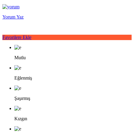
Yorum Yaz
Favorilere Ekle
Mutlu
Eğlenmiş
Şaşırmış
Kızgın