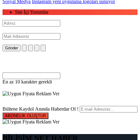
Sosyal Medya
Instagram yeni uygulama logoları sunuyor
Site İçi Yorumlar
Gönder
En az 10 karakter gerekli
Bültene Kaydol Anında Haberdar Ol !
ABONELİK OLUŞTUR
BİLİŞİM NET HABER