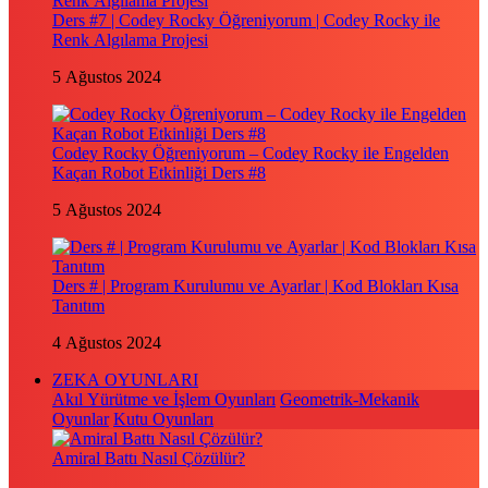
Ders #7 | Codey Rocky Öğreniyorum | Codey Rocky ile
Renk Algılama Projesi
5 Ağustos 2024
Codey Rocky Öğreniyorum – Codey Rocky ile Engelden
Kaçan Robot Etkinliği Ders #8
5 Ağustos 2024
Ders # | Program Kurulumu ve Ayarlar | Kod Blokları Kısa
Tanıtım
4 Ağustos 2024
ZEKA OYUNLARI
Akıl Yürütme ve İşlem Oyunları
Geometrik-Mekanik
Oyunlar
Kutu Oyunları
Amiral Battı Nasıl Çözülür?