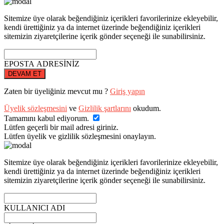
Sitemize üye olarak beğendiğiniz içerikleri favorilerinize ekleyebilir,
kendi ürettiğiniz ya da internet üzerinde beğendiğiniz içerikleri
sitemizin ziyaretçilerine içerik gönder seçeneği ile sunabilirsiniz.
EPOSTA ADRESİNİZ
DEVAM ET
Zaten bir üyeliğiniz mevcut mu ?
Giriş yapın
Üyelik sözleşmesini
ve
Gizlilik şartlarını
okudum.
Tamamını kabul ediyorum.
Lütfen geçerli bir mail adresi giriniz.
Lütfen üyelik ve gizlilik sözleşmesini onaylayın.
Sitemize üye olarak beğendiğiniz içerikleri favorilerinize ekleyebilir,
kendi ürettiğiniz ya da internet üzerinde beğendiğiniz içerikleri
sitemizin ziyaretçilerine içerik gönder seçeneği ile sunabilirsiniz.
KULLANICI ADI