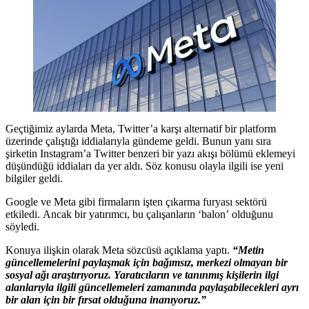
Geçtiğimiz aylarda Meta, Twitter’a karşı alternatif bir platform
üzerinde çalıştığı iddialarıyla gündeme geldi. Bunun yanı sıra
şirketin Instagram’a Twitter benzeri bir yazı akışı bölümü eklemeyi
düşündüğü iddiaları da yer aldı. Söz konusu olayla ilgili ise yeni
bilgiler geldi.
Google ve Meta gibi firmaların işten çıkarma furyası sektörü
etkiledi. Ancak bir yatırımcı, bu çalışanların ‘balon’ olduğunu
söyledi.
Konuya ilişkin olarak Meta sözcüsü açıklama yaptı.
“Metin
güncellemelerini paylaşmak için bağımsız, merkezi olmayan bir
sosyal ağı araştırıyoruz. Yaratıcıların ve tanınmış kişilerin ilgi
alanlarıyla ilgili güncellemeleri zamanında paylaşabilecekleri ayrı
bir alan için bir fırsat olduğuna inanıyoruz.”