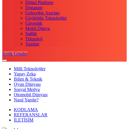
Dijital Platform
Donanım
Geleceğin Araçları
Giyilebilir Teknolojiler
Güvenlik
Mobil Dünya
Sağlık
Teknoloji
Yazılım
İçerik Gönder
Milli Teknolojiler
Yapay Zeka
Bilim & Teknik
Oyun Dünyası
Sosyal Medya
Otomobil Dünyası
Nasıl Yapılır?
KODLAMA
REFERANSLAR
İLETİŞİM