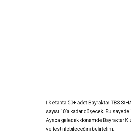
İlk etapta 50+ adet Bayraktar TB3 SİH
sayısı 10’a kadar düşecek. Bu sayede 
Ayrıca gelecek dönemde Bayraktar Kızı
yerleştirilebileceğini belirtelim.