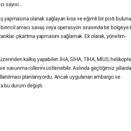
cı sayısı…
lkış yapmasına olanak sağlayan kısa ve eğimli bir pisti bulun
i birincil amacı savaş veya operasyon sırasında bir bölgeye
 ve tanklar çıkartma yapmasını sağlamak. Ek olarak, yönetim-
üzerinden kalkış yapabilen İHA, SİHA, TİHA, MİUS, helikopte
ı ve savunma rollerini üstlenebilir. Aslında geçtiğimiz yıllard
 kullanılması planlanıyordu. Ancak uygulanan ambargo ve
a bu durum değişti.