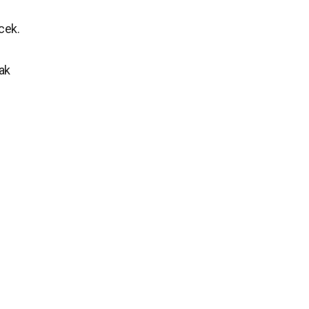
cek.
ak