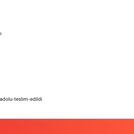
n
nadolu-teslim-edildi