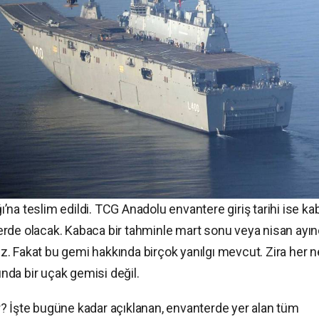
na teslim edildi. TCG Anadolu envantere giriş tarihi ise ka
erde olacak. Kabaca bir tahminle mart sonu veya nisan ayı
riz. Fakat bu gemi hakkında birçok yanılgı mevcut. Zira her n
ında bir uçak gemisi değil.
? İşte bugüne kadar açıklanan, envanterde yer alan tüm