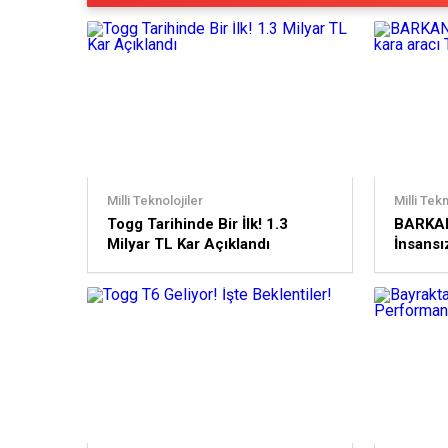
Milli Teknolojiler
Milli Tekn
Togg Tarihinde Bir İlk! 1.3
BARKAN
Milyar TL Kar Açıklandı
İnsansı
envante