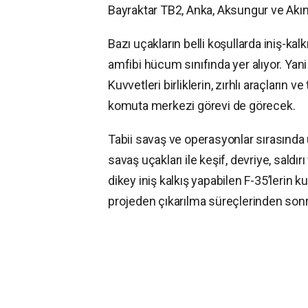
Bayraktar TB2, Anka, Aksungur ve Akın
Bazı uçakların belli koşullarda iniş-ka
amfibi hücum sınıfında yer alıyor. Yan
Kuvvetleri birliklerin, zırhlı araçların
komuta merkezi görevi de görecek.
Tabii savaş ve operasyonlar sırasında 
savaş uçakları ile keşif, devriye, saldır
dikey iniş kalkış yapabilen F-35’lerin
projeden çıkarılma süreçlerinden sonr