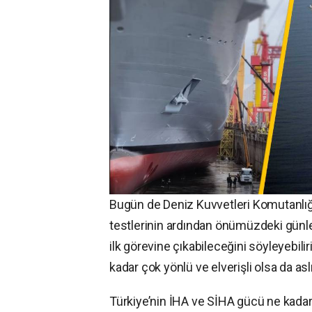
Bugün de Deniz Kuvvetleri Komutanlığı’
testlerinin ardından önümüzdeki günl
ilk görevine çıkabileceğini söyleyebili
kadar çok yönlü ve elverişli olsa da asl
Türkiye’nin İHA ve SİHA gücü ne kadar