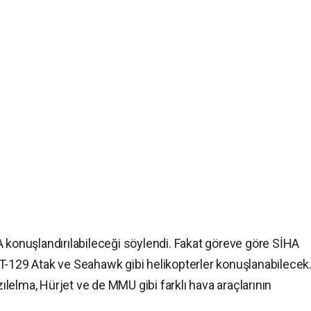
A konuşlandırılabileceği söylendi. Fakat göreve göre SİHA
T-129 Atak ve Seahawk gibi helikopterler konuşlanabilecek
lelma, Hürjet ve de MMU gibi farklı hava araçlarının