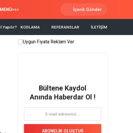
İçerik Gönder
MENÜ>>>
l Yapılır?
KODLAMA
REFERANSLAR
İLETİŞİM
Bültene Kaydol
Anında Haberdar Ol !
ABONELİK OLUŞTUR