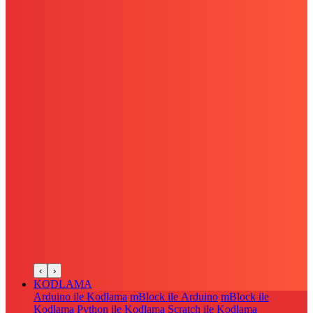
‹
›
KODLAMA
Arduino ile Kodlama
mBlock ile Arduino
mBlock ile
Kodlama
Python ile Kodlama
Scratch ile Kodlama