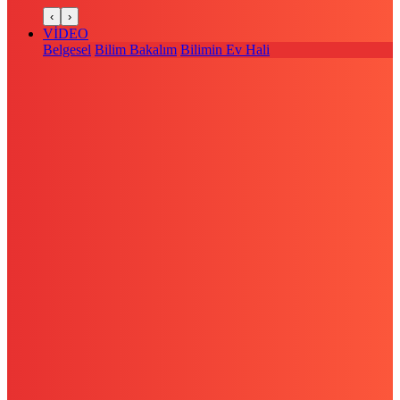
‹
›
VİDEO
Belgesel
Bilim Bakalım
Bilimin Ev Hali