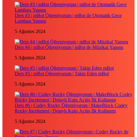
Ders #3 | mBot Öğreniyorum | mBot ile Otomatik Gece
Lambası Yapımı
5 Ağustos 2024
Ders #4 | mBot Öğreniyorum | mBot ile Müzikal Yapımı
5 Ağustos 2024
Ders #5 | mBot Öğreniyorum | Takip Eden mBot
5 Ağustos 2024
Ders #6 | Codey Rocky Öğreniyorum | MakeBlock Codey
Rocky İncelemesi | Detaylı Kutu Açılış İlk Kullanım
5 Ağustos 2024