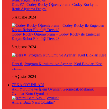
Ders #7 | Codey Rocky Öğreniyorum | Codey Rocky ile
Renk Algılama Projesi
5 Ağustos 2024
Codey Rocky Öğreniyorum – Codey Rocky ile Engelden
Kaçan Robot Etkinliği Ders #8
5 Ağustos 2024
Ders # | Program Kurulumu ve Ayarlar | Kod Blokları Kısa
Tanıtım
4 Ağustos 2024
ZEKA OYUNLARI
Akıl Yürütme ve İşlem Oyunları
Geometrik-Mekanik
Oyunlar
Kutu Oyunları
Amiral Battı Nasıl Çözülür?