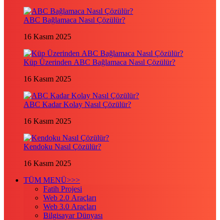
ABC Bağlamaca Nasıl Çözülür?
16 Kasım 2025
Küp Üzerinden ABC Bağlamaca Nasıl Çözülür?
16 Kasım 2025
ABC Kadar Kolay Nasıl Çözülür?
16 Kasım 2025
Kendoku Nasıl Çözülür?
16 Kasım 2025
TÜM MENÜ>>>
Fatih Projesi
Web 2.0 Araçları
Web 3.0 Araçları
Bilgisayar Dünyası