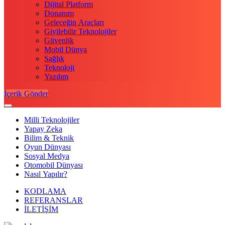
Dijital Platform
Donanım
Geleceğin Araçları
Giyilebilir Teknolojiler
Güvenlik
Mobil Dünya
Sağlık
Teknoloji
Yazılım
İçerik Gönder
Milli Teknolojiler
Yapay Zeka
Bilim & Teknik
Oyun Dünyası
Sosyal Medya
Otomobil Dünyası
Nasıl Yapılır?
KODLAMA
REFERANSLAR
İLETİŞİM