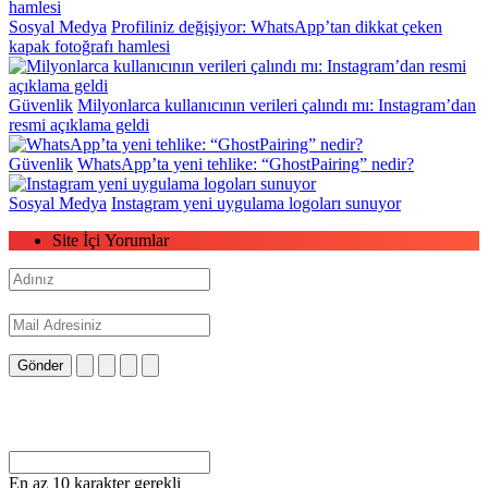
Sosyal Medya
Profiliniz değişiyor: WhatsApp’tan dikkat çeken
kapak fotoğrafı hamlesi
Güvenlik
Milyonlarca kullanıcının verileri çalındı mı: Instagram’dan
resmi açıklama geldi
Güvenlik
WhatsApp’ta yeni tehlike: “GhostPairing” nedir?
Sosyal Medya
Instagram yeni uygulama logoları sunuyor
Site İçi Yorumlar
Gönder
En az 10 karakter gerekli