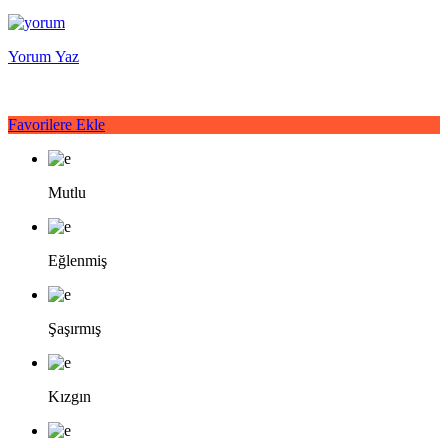
Yorum Yaz
Favorilere Ekle
Mutlu
Eğlenmiş
Şaşırmış
Kızgın