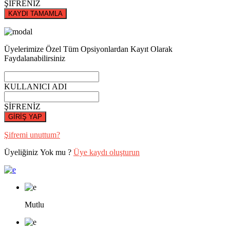
ŞİFRENİZ
KAYDI TAMAMLA
Üyelerimize Özel Tüm Opsiyonlardan Kayıt Olarak
Faydalanabilirsiniz
KULLANICI ADI
ŞİFRENİZ
GİRİŞ YAP
Şifremi unuttum?
Üyeliğiniz Yok mu ?
Üye kaydı oluşturun
Mutlu