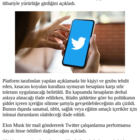
itibariyle yürürlüğe girdiğini açıkladı.
Platform tarafından yapılan açıklamada bir kişiyi ve grubu tehdit
eden, kısacası koyulan kurallara uymayan hesaplara karşı sıfır
tolerans uygulanacağı belirtildi. Bu kapsamda hesapların derhal
askıya alınacağı ifade edilirken, ihlalin şiddetine göre bu politikanın
şiddet içeren içeriğin silinme şartıyla gevşetilebileceğinin altı çizildi.
Bunun dışında sanatsal, tıbbi, sağlık veya eğitim amaçlı içerikler için
istisnai durumların olabileceği ifade edildi.
Elon Musk bir mail göndererek Twitter çalışanlarına performansa
dayalı hisse ödülleri dağıtılacağını açıkladı.