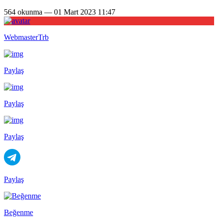
564 okunma — 01 Mart 2023 11:47
WebmasterTrb
Paylaş
Paylaş
Paylaş
Paylaş
Beğenme