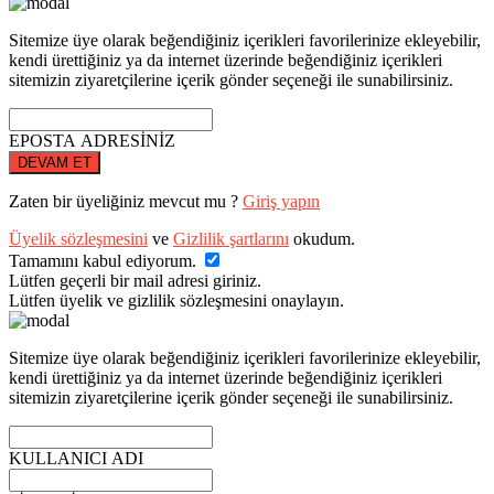
Sitemize üye olarak beğendiğiniz içerikleri favorilerinize ekleyebilir,
kendi ürettiğiniz ya da internet üzerinde beğendiğiniz içerikleri
sitemizin ziyaretçilerine içerik gönder seçeneği ile sunabilirsiniz.
EPOSTA ADRESİNİZ
DEVAM ET
Zaten bir üyeliğiniz mevcut mu ?
Giriş yapın
Üyelik sözleşmesini
ve
Gizlilik şartlarını
okudum.
Tamamını kabul ediyorum.
Lütfen geçerli bir mail adresi giriniz.
Lütfen üyelik ve gizlilik sözleşmesini onaylayın.
Sitemize üye olarak beğendiğiniz içerikleri favorilerinize ekleyebilir,
kendi ürettiğiniz ya da internet üzerinde beğendiğiniz içerikleri
sitemizin ziyaretçilerine içerik gönder seçeneği ile sunabilirsiniz.
KULLANICI ADI