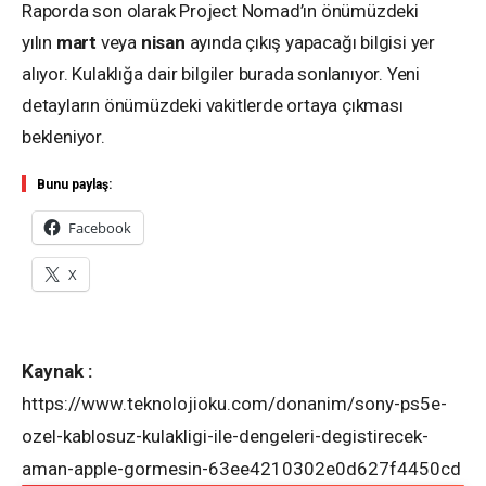
Raporda son olarak Project Nomad’ın önümüzdeki
yılın
mart
veya
nisan
ayında çıkış yapacağı bilgisi yer
alıyor. Kulaklığa dair bilgiler burada sonlanıyor. Yeni
detayların önümüzdeki vakitlerde ortaya çıkması
bekleniyor.
Bunu paylaş:
Facebook
X
Kaynak :
https://www.teknolojioku.com/donanim/sony-ps5e-
ozel-kablosuz-kulakligi-ile-dengeleri-degistirecek-
aman-apple-gormesin-63ee4210302e0d627f4450cd