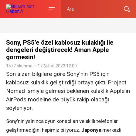
Sony, PS5’e özel kablosuz kulaklığı ile
dengeleri değiştirecek! Aman Apple
görmesin!
1577 okunma — 17 Şubat 2023 12:00
Son sızan bilgilere göre Sony'nin PS5 için
kablosuz kulaklık geliştirdiği ortaya çıktı. Project
Nomad ismiyle gelmesi beklenen kulaklık Apple'ın
AirPods modeline de büyük rakip olacağı
söyleniyor.
Sony’nin yalnızca oyun konsolları ve akıllı telefonlar
geliştirmediğini hepimiz biliyoruz.
Japonya
merkezli