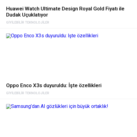
Huawei Watch Ultimate Design Royal Gold Fiyatı ile
Dudak Uçuklatıyor
GIYILEBILIR TEKNOLOJILER
Oppo Enco X3s duyuruldu: İşte özellikleri
GIYILEBILIR TEKNOLOJILER