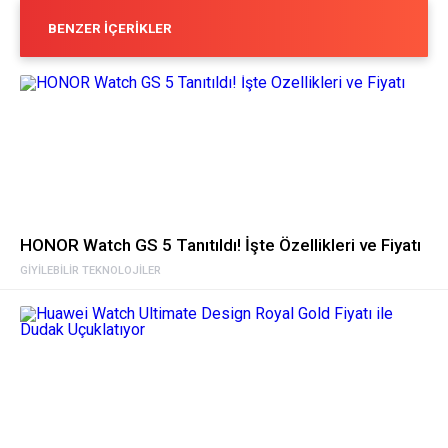
BENZER İÇERIKLER
HONOR Watch GS 5 Tanıtıldı! İşte Özellikleri ve Fiyatı
GIYILEBILIR TEKNOLOJILER