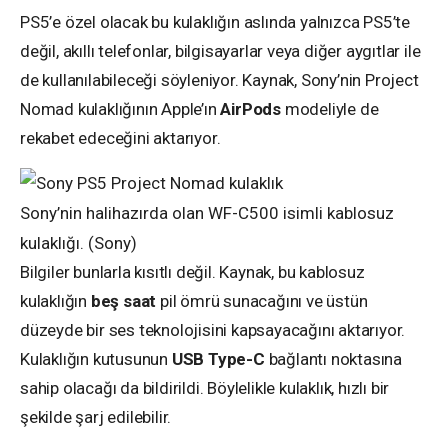
PS5’e özel olacak bu kulaklığın aslında yalnızca PS5’te
değil, akıllı telefonlar, bilgisayarlar veya diğer aygıtlar ile
de kullanılabileceği söyleniyor. Kaynak, Sony’nin Project
Nomad kulaklığının Apple’ın
AirPods
modeliyle de
rekabet edeceğini aktarıyor.
Sony’nin halihazırda olan WF-C500 isimli kablosuz
kulaklığı. (Sony)
Bilgiler bunlarla kısıtlı değil. Kaynak, bu kablosuz
kulaklığın
beş
saat
pil ömrü sunacağını ve üstün
düzeyde bir ses teknolojisini kapsayacağını aktarıyor.
Kulaklığın kutusunun
USB Type-C
bağlantı noktasına
sahip olacağı da bildirildi. Böylelikle kulaklık, hızlı bir
şekilde şarj edilebilir.