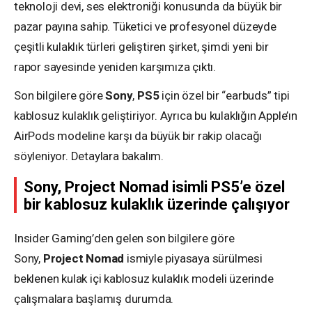
teknoloji devi, ses elektroniği konusunda da büyük bir
pazar payına sahip. Tüketici ve profesyonel düzeyde
çeşitli kulaklık türleri geliştiren şirket, şimdi yeni bir
rapor sayesinde yeniden karşımıza çıktı.
Son bilgilere göre
Sony
,
PS5
için özel bir “earbuds” tipi
kablosuz kulaklık geliştiriyor. Ayrıca bu kulaklığın Apple’ın
AirPods modeline karşı da büyük bir rakip olacağı
söyleniyor. Detaylara bakalım.
Sony, Project Nomad isimli PS5’e özel
bir kablosuz kulaklık üzerinde çalışıyor
Insider Gaming’den gelen son bilgilere göre
Sony,
Project
Nomad
ismiyle piyasaya sürülmesi
beklenen kulak içi kablosuz kulaklık modeli üzerinde
çalışmalara başlamış durumda.