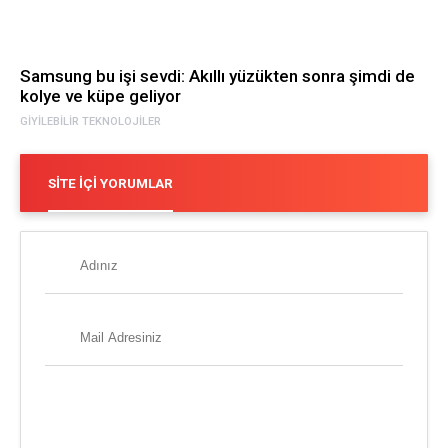
Samsung bu işi sevdi: Akıllı yüzükten sonra şimdi de
kolye ve küpe geliyor
GIYILEBILIR TEKNOLOJILER
SITE İÇI YORUMLAR