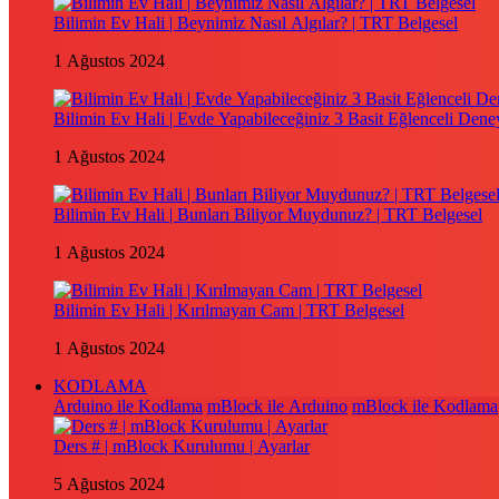
Bilimin Ev Hali | Beynimiz Nasıl Algılar? | TRT Belgesel
1 Ağustos 2024
Bilimin Ev Hali | Evde Yapabileceğiniz 3 Basit Eğlenceli Dene
1 Ağustos 2024
Bilimin Ev Hali | Bunları Biliyor Muydunuz? | TRT Belgesel
1 Ağustos 2024
Bilimin Ev Hali | Kırılmayan Cam | TRT Belgesel
1 Ağustos 2024
KODLAMA
Arduino ile Kodlama
mBlock ile Arduino
mBlock ile Kodlama
Ders # | mBlock Kurulumu | Ayarlar
5 Ağustos 2024