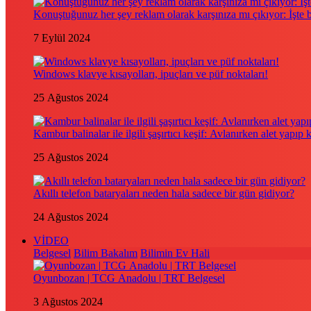
Konuştuğunuz her şey reklam olarak karşınıza mı çıkıyor: İşte
7 Eylül 2024
Windows klavye kısayolları, ipuçları ve püf noktaları!
25 Ağustos 2024
Kambur balinalar ile ilgili şaşırtıcı keşif: Avlanırken alet yapıp 
25 Ağustos 2024
Akıllı telefon bataryaları neden hala sadece bir gün gidiyor?
24 Ağustos 2024
VİDEO
Belgesel
Bilim Bakalım
Bilimin Ev Hali
Oyunbozan | TCG Anadolu | TRT Belgesel
3 Ağustos 2024