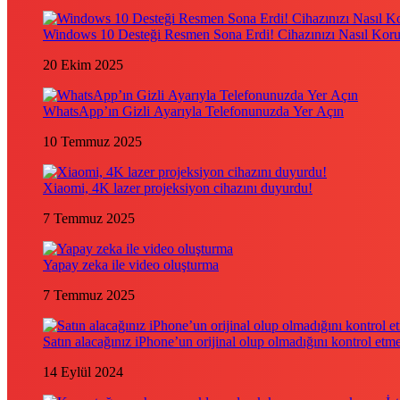
Windows 10 Desteği Resmen Sona Erdi! Cihazınızı Nasıl Kor
20 Ekim 2025
WhatsApp’ın Gizli Ayarıyla Telefonunuzda Yer Açın
10 Temmuz 2025
Xiaomi, 4K lazer projeksiyon cihazını duyurdu!
7 Temmuz 2025
Yapay zeka ile video oluşturma
7 Temmuz 2025
Satın alacağınız iPhone’un orijinal olup olmadığını kontrol etm
14 Eylül 2024