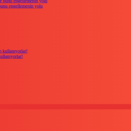
 bunu engellemenin yolu
kullanıyorlar!