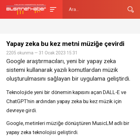
Yapay zeka bu kez metni müziğe çevirdi
2205 okunma — 31 Ocak 2023 15:31
Google araştırmacıları, yeni bir yapay zeka
sistemi kullanarak yazılı komutlardan müzik
oluşturulmasını sağlayan bir uygulama geliştirdi.
Teknolojide yeni bir dönemin kapısını açan DALL-E ve
ChatGPT’nin ardından yapay zeka bu kez müzik için
devreye girdi.
Google, metinleri müziğe dönüştüren MusicLM adlı bir
yapay zeka teknolojisi geliştirdi.