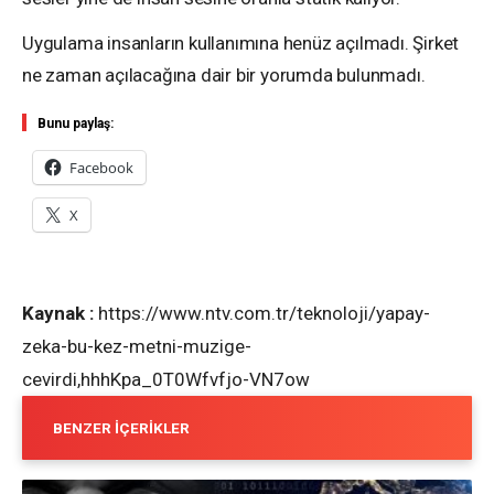
Uygulama insanların kullanımına henüz açılmadı. Şirket
ne zaman açılacağına dair bir yorumda bulunmadı.
Bunu paylaş:
Facebook
X
Kaynak :
https://www.ntv.com.tr/teknoloji/yapay-
zeka-bu-kez-metni-muzige-
cevirdi,hhhKpa_0T0Wfvfjo-VN7ow
BENZER İÇERIKLER