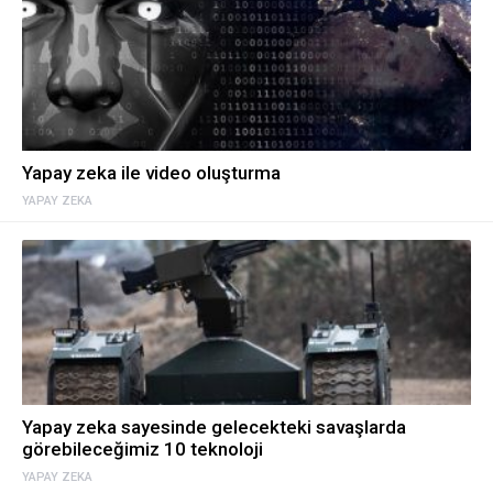
Yapay zeka ile video oluşturma
YAPAY ZEKA
Yapay zeka sayesinde gelecekteki savaşlarda
görebileceğimiz 10 teknoloji
YAPAY ZEKA