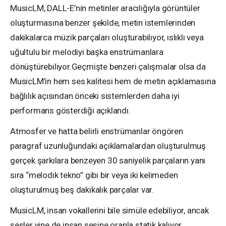
MusicLM, DALL-E’nin metinler aracılığıyla görüntüler
oluşturmasına benzer şekilde, metin istemlerinden
dakikalarca müzik parçaları oluşturabilıyor, ıslıklı veya
uğultulu bir melodiyi başka enstrümanlara
dönüştürebiliyor.Geçmişte benzeri çalışmalar olsa da
MusicLM’in hem ses kalitesi hem de metin açıklamasına
bağlılık açısından önceki sistemlerden daha iyi
performans gösterdiği açıklandı.
Atmosfer ve hatta belirli enstrümanlar öngören
paragraf uzunluğundaki açıklamalardan oluşturulmuş
gerçek şarkılara benzeyen 30 saniyelik parçaların yanı
sıra “melodik tekno” gibi bir veya iki kelimeden
oluşturulmuş beş dakikalık parçalar var.
MusicLM, insan vokallerini bile simüle edebiliyor, ancak
sesler yine de insan sesine oranla statik kalıyor.