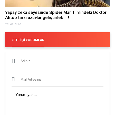
Yapay zeka sayesinde Spider Man filmindeki Doktor
Ahtop tarzı uzuvlar geliştirilebilir!
YAPAY ZEKA
SITE İÇI YORUMLAR