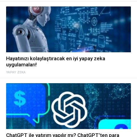
Hayatınızı kolaylaştıracak en iyi yapay zeka
uygulamaları!
YAPAY ZEKA
ChatGPT ile yatırım yapılır mı? ChatGPT’ten para