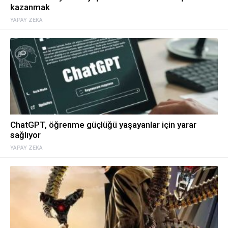
kazanmak
YAPAY ZEKA
ChatGPT, öğrenme güçlüğü yaşayanlar için yarar
sağlıyor
YAPAY ZEKA