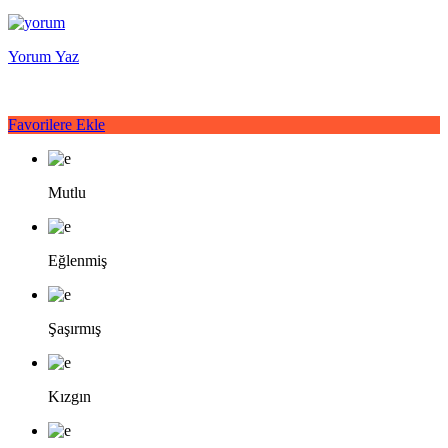
Yorum Yaz
Favorilere Ekle
Mutlu
Eğlenmiş
Şaşırmış
Kızgın