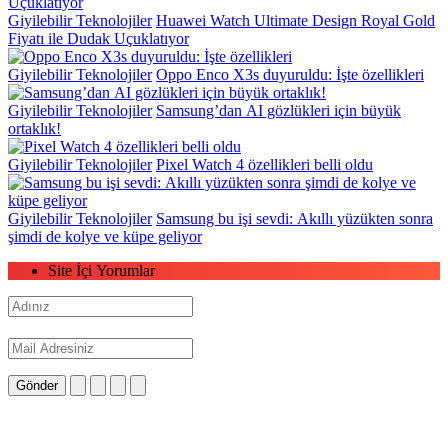
Giyilebilir Teknolojiler
Huawei Watch Ultimate Design Royal Gold
Fiyatı ile Dudak Uçuklatıyor
Giyilebilir Teknolojiler
Oppo Enco X3s duyuruldu: İşte özellikleri
Giyilebilir Teknolojiler
Samsung’dan AI gözlükleri için büyük
ortaklık!
Giyilebilir Teknolojiler
Pixel Watch 4 özellikleri belli oldu
Giyilebilir Teknolojiler
Samsung bu işi sevdi: Akıllı yüzükten sonra
şimdi de kolye ve küpe geliyor
Site İçi Yorumlar
Gönder