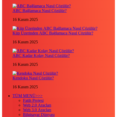
ABC Bağlamaca Nasıl Çözülür?
16 Kasım 2025
Küp Üzerinden ABC Bağlamaca Nasıl Çözülür?
16 Kasım 2025
ABC Kadar Kolay Nasıl Çözülür?
16 Kasım 2025
Kendoku Nasıl Çözülür?
16 Kasım 2025
TÜM MENÜ>>>
Fatih Projesi
Web 2.0 Araçları
Web 3.0 Araçları
Bilgisayar Dünyası