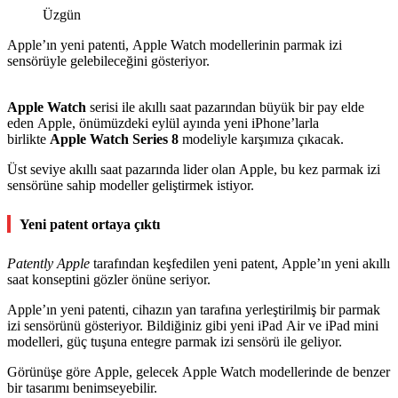
Üzgün
Apple’ın yeni patenti, Apple Watch modellerinin parmak izi
sensörüyle gelebileceğini gösteriyor.
Apple Watch
serisi ile akıllı saat pazarından büyük bir pay elde
eden Apple, önümüzdeki eylül ayında yeni iPhone’larla
birlikte
Apple Watch Series 8
modeliyle karşımıza çıkacak.
Üst seviye akıllı saat pazarında lider olan Apple, bu kez parmak izi
sensörüne sahip modeller geliştirmek istiyor.
Yeni patent ortaya çıktı
Patently Apple
tarafından keşfedilen yeni patent, Apple’ın yeni akıllı
saat konseptini gözler önüne seriyor.
Apple’ın yeni patenti, cihazın yan tarafına yerleştirilmiş bir parmak
izi sensörünü gösteriyor. Bildiğiniz gibi yeni iPad Air ve iPad mini
modelleri, güç tuşuna entegre parmak izi sensörü ile geliyor.
Görünüşe göre Apple, gelecek Apple Watch modellerinde de benzer
bir tasarımı benimseyebilir.