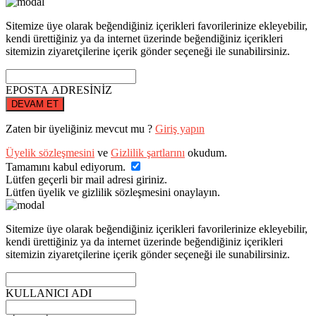
Sitemize üye olarak beğendiğiniz içerikleri favorilerinize ekleyebilir,
kendi ürettiğiniz ya da internet üzerinde beğendiğiniz içerikleri
sitemizin ziyaretçilerine içerik gönder seçeneği ile sunabilirsiniz.
EPOSTA ADRESİNİZ
DEVAM ET
Zaten bir üyeliğiniz mevcut mu ?
Giriş yapın
Üyelik sözleşmesini
ve
Gizlilik şartlarını
okudum.
Tamamını kabul ediyorum.
Lütfen geçerli bir mail adresi giriniz.
Lütfen üyelik ve gizlilik sözleşmesini onaylayın.
Sitemize üye olarak beğendiğiniz içerikleri favorilerinize ekleyebilir,
kendi ürettiğiniz ya da internet üzerinde beğendiğiniz içerikleri
sitemizin ziyaretçilerine içerik gönder seçeneği ile sunabilirsiniz.
KULLANICI ADI