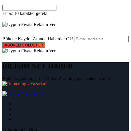
En az 10 karakter gerekli
Bültene Kaydol Anında Haberdar Ol !
ABONELİK OLUŞTUR
BİLİŞİM NET HABER
Bütün yayınların "Telif Hakları" alıntı yapılan sitelere aittir
|
Editörün Seçtikleri