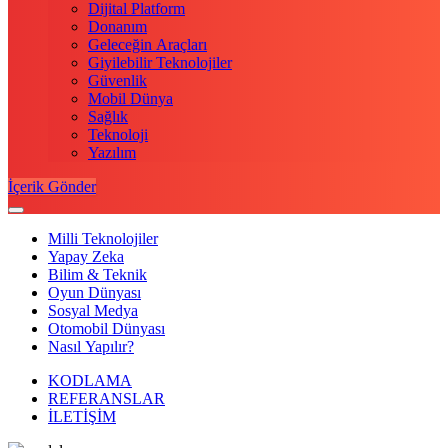
Dijital Platform
Donanım
Geleceğin Araçları
Giyilebilir Teknolojiler
Güvenlik
Mobil Dünya
Sağlık
Teknoloji
Yazılım
İçerik Gönder
Milli Teknolojiler
Yapay Zeka
Bilim & Teknik
Oyun Dünyası
Sosyal Medya
Otomobil Dünyası
Nasıl Yapılır?
KODLAMA
REFERANSLAR
İLETİŞİM