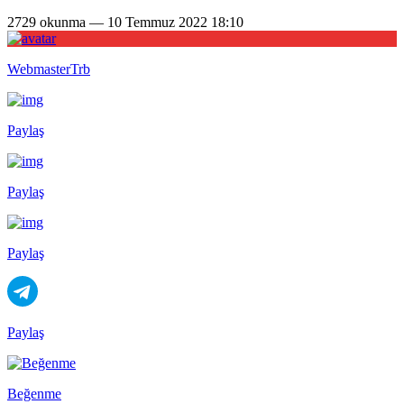
2729 okunma — 10 Temmuz 2022 18:10
WebmasterTrb
Paylaş
Paylaş
Paylaş
Paylaş
Beğenme