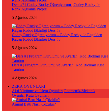
Ders #7 | Codey Rocky Öğreniyorum | Codey Rocky ile
Renk Algılama Projesi
5 Ağustos 2024
Codey Rocky Öğreniyorum – Codey Rocky ile Engelden
Kaçan Robot Etkinliği Ders #8
5 Ağustos 2024
Ders # | Program Kurulumu ve Ayarlar | Kod Blokları Kısa
Tanıtım
4 Ağustos 2024
ZEKA OYUNLARI
Akıl Yürütme ve İşlem Oyunları
Geometrik-Mekanik
Oyunlar
Kutu Oyunları
Amiral Battı Nasıl Çözülür?