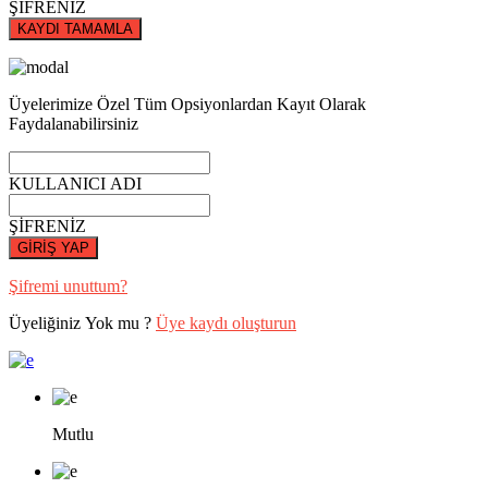
ŞİFRENİZ
KAYDI TAMAMLA
Üyelerimize Özel Tüm Opsiyonlardan Kayıt Olarak
Faydalanabilirsiniz
KULLANICI ADI
ŞİFRENİZ
GİRİŞ YAP
Şifremi unuttum?
Üyeliğiniz Yok mu ?
Üye kaydı oluşturun
Mutlu