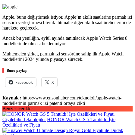
Apple, bunu değiştirmek istiyor. Apple’ın akıllı saatlerine parmak izi
sensörü yerleştirmesi büyük ihtimalle diğer akıllı saat üreticilerini de
harekete geçirecek.
Ancak bu yeniliğin, eylül ayında tanıtılacak Apple Watch Series 8
modellerinde olması beklenmiyor.
Muhtemelen şirket, parmak izi sensörüne sahip ilk Apple Watch
modellerini 2024 yılında piyasaya sürecek.
Bunu paylaş:
Facebook
X
Kaynak :
https://www.ensonhaber.com/teknoloji/apple-watch-
modellerinin-parmak-izi-patenti-ortaya-cikti
Benzer İçerikler
Giyilebilir Teknolojiler
HONOR Watch GS 5 Tanıtıldı! İşte
Özellikleri ve Fiyatı