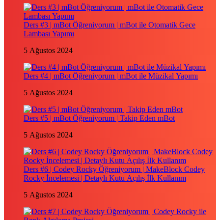
Ders #3 | mBot Öğreniyorum | mBot ile Otomatik Gece
Lambası Yapımı
5 Ağustos 2024
Ders #4 | mBot Öğreniyorum | mBot ile Müzikal Yapımı
5 Ağustos 2024
Ders #5 | mBot Öğreniyorum | Takip Eden mBot
5 Ağustos 2024
Ders #6 | Codey Rocky Öğreniyorum | MakeBlock Codey
Rocky İncelemesi | Detaylı Kutu Açılış İlk Kullanım
5 Ağustos 2024