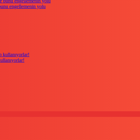
 bunu engellemenin yolu
kullanıyorlar!