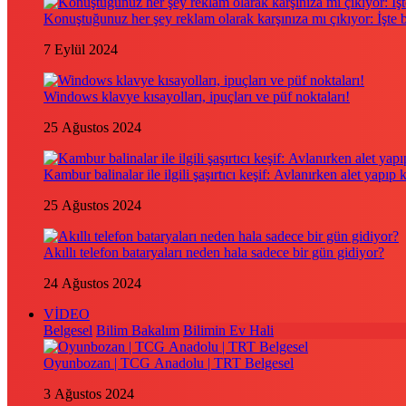
Konuştuğunuz her şey reklam olarak karşınıza mı çıkıyor: İşte
7 Eylül 2024
Windows klavye kısayolları, ipuçları ve püf noktaları!
25 Ağustos 2024
Kambur balinalar ile ilgili şaşırtıcı keşif: Avlanırken alet yapıp 
25 Ağustos 2024
Akıllı telefon bataryaları neden hala sadece bir gün gidiyor?
24 Ağustos 2024
VİDEO
Belgesel
Bilim Bakalım
Bilimin Ev Hali
Oyunbozan | TCG Anadolu | TRT Belgesel
3 Ağustos 2024