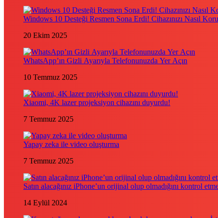
Windows 10 Desteği Resmen Sona Erdi! Cihazınızı Nasıl Kor
20 Ekim 2025
WhatsApp’ın Gizli Ayarıyla Telefonunuzda Yer Açın
10 Temmuz 2025
Xiaomi, 4K lazer projeksiyon cihazını duyurdu!
7 Temmuz 2025
Yapay zeka ile video oluşturma
7 Temmuz 2025
Satın alacağınız iPhone’un orijinal olup olmadığını kontrol etm
14 Eylül 2024