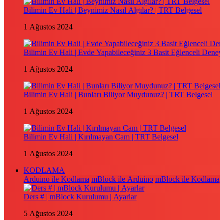
Bilimin Ev Hali | Beynimiz Nasıl Algılar? | TRT Belgesel
1 Ağustos 2024
Bilimin Ev Hali | Evde Yapabileceğiniz 3 Basit Eğlenceli Dene
1 Ağustos 2024
Bilimin Ev Hali | Bunları Biliyor Muydunuz? | TRT Belgesel
1 Ağustos 2024
Bilimin Ev Hali | Kırılmayan Cam | TRT Belgesel
1 Ağustos 2024
KODLAMA
Arduino ile Kodlama
mBlock ile Arduino
mBlock ile Kodlama
Ders # | mBlock Kurulumu | Ayarlar
5 Ağustos 2024