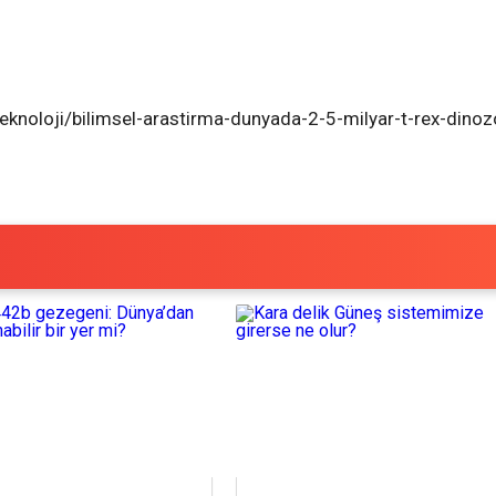
teknoloji/bilimsel-arastirma-dunyada-2-5-milyar-t-rex-dinoz