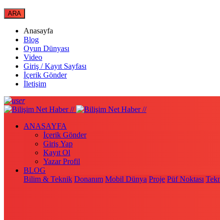
Anasayfa
Blog
Oyun Dünyası
Video
Giriş / Kayıt Sayfası
İçerik Gönder
İletişim
ANASAYFA
İçerik Gönder
Giriş Yap
Kayıt Ol
Yazar Profil
BLOG
Bilim & Teknik
Donanım
Mobil Dünya
Proje
Püf Noktası
Tekn