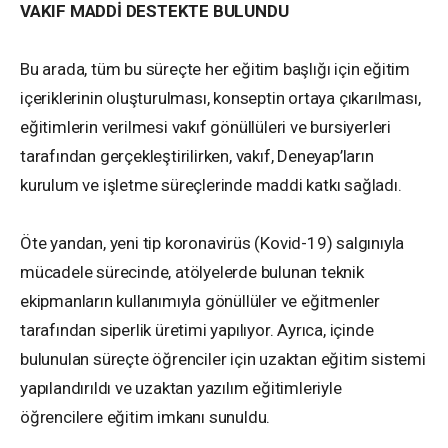
VAKIF MADDİ DESTEKTE BULUNDU
Bu arada, tüm bu süreçte her eğitim başlığı için eğitim
içeriklerinin oluşturulması, konseptin ortaya çıkarılması,
eğitimlerin verilmesi vakıf gönüllüleri ve bursiyerleri
tarafından gerçekleştirilirken, vakıf, Deneyap’ların
kurulum ve işletme süreçlerinde maddi katkı sağladı.
Öte yandan, yeni tip koronavirüs (Kovid-19) salgınıyla
mücadele sürecinde, atölyelerde bulunan teknik
ekipmanların kullanımıyla gönüllüler ve eğitmenler
tarafından siperlik üretimi yapılıyor. Ayrıca, içinde
bulunulan süreçte öğrenciler için uzaktan eğitim sistemi
yapılandırıldı ve uzaktan yazılım eğitimleriyle
öğrencilere eğitim imkanı sunuldu.