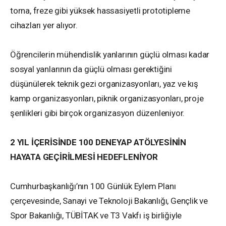
torna, freze gibi yüksek hassasiyetli prototipleme
cihazları yer alıyor.
Öğrencilerin mühendislik yanlarının güçlü olması kadar
sosyal yanlarının da güçlü olması gerektiğini
düşünülerek teknik gezi organizasyonları, yaz ve kış
kamp organizasyonları, piknik organizasyonları, proje
şenlikleri gibi birçok organizasyon düzenleniyor.
2 YIL İÇERİSİNDE 100 DENEYAP ATÖLYESİNİN
HAYATA GEÇİRİLMESİ HEDEFLENİYOR
Cumhurbaşkanlığı’nın 100 Günlük Eylem Planı
çerçevesinde, Sanayi ve Teknoloji Bakanlığı, Gençlik ve
Spor Bakanlığı, TÜBİTAK ve T3 Vakfı iş birliğiyle