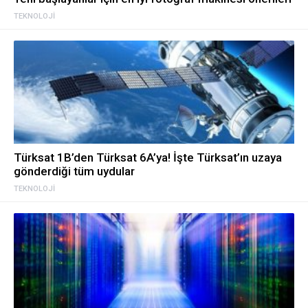
TEKNOLOJI
Türksat 1B’den Türksat 6A’ya! İşte Türksat’ın uzaya
gönderdiği tüm uydular
TEKNOLOJI