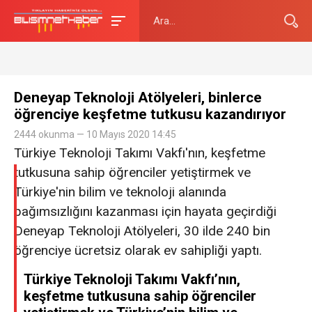
Deneyap Teknoloji Atölyeleri, binlerce
öğrenciye keşfetme tutkusu kazandırıyor
2444 okunma — 10 Mayıs 2020 14:45
Türkiye Teknoloji Takımı Vakfı'nın, keşfetme
tutkusuna sahip öğrenciler yetiştirmek ve
Türkiye'nin bilim ve teknoloji alanında
bağımsızlığını kazanması için hayata geçirdiği
Deneyap Teknoloji Atölyeleri, 30 ilde 240 bin
öğrenciye ücretsiz olarak ev sahipliği yaptı.
Türkiye Teknoloji Takımı Vakfı’nın,
keşfetme tutkusuna sahip öğrenciler