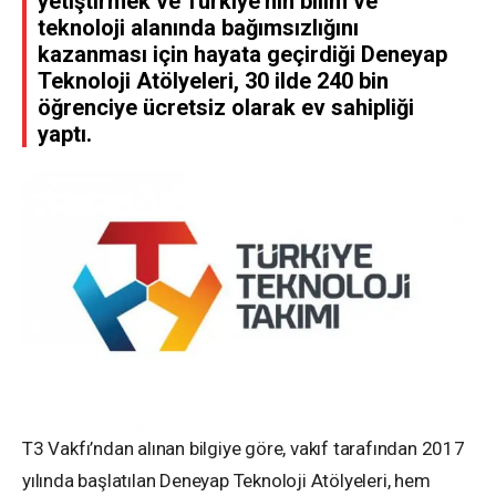
yetiştirmek ve Türkiye’nin bilim ve
teknoloji alanında bağımsızlığını
kazanması için hayata geçirdiği Deneyap
Teknoloji Atölyeleri, 30 ilde 240 bin
öğrenciye ücretsiz olarak ev sahipliği
yaptı.
T3 Vakfı’ndan alınan bilgiye göre, vakıf tarafından 2017
yılında başlatılan Deneyap Teknoloji Atölyeleri, hem