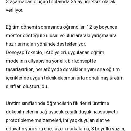
3 aşamadan oluşan toplamda 36 ay ücretsiz olarak
veriliyor.
Eğitim dönemi sonrasında öğrenciler, 12 ay boyunca
mentor desteği ile ulusal ve uluslararası yarışmalara
hazırlanmaları yönünde destekleniyor.
Deneyap Teknoloji Atölyeleri, uygulanan eğitim
modelinin altyapısına yönelik bir konseptte
tasarlanırken, her atölyede dersliklerin yanı sıra eğitim
içeriklerine uygun teknik ekipmanlarla donatılmış üretim
sınıfları oluşturuldu.
Üretim sınıflarında öğrencilerin fikirlerini üretime
dökebilmelerini sağlayacak çeşitli düşük hassasiyetli
prototipleme malzemeleri, ihtiyaç duyulan alet ve
edavatın yanı sıra cnc, lazer markalama, 3 boyutlu yazıcı,