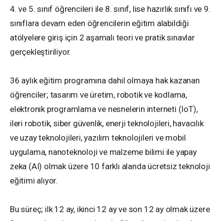
4. ve 5. sınıf öğrencileri ile 8. sınıf, lise hazırlık sınıfı ve 9.
sınıflara devam eden öğrencilerin eğitim alabildiği
atölyelere giriş için 2 aşamalı teori ve pratik sınavlar
gerçekleştiriliyor.
36 aylık eğitim programına dahil olmaya hak kazanan
öğrenciler; tasarım ve üretim, robotik ve kodlama,
elektronik programlama ve nesnelerin interneti (IoT),
ileri robotik, siber güvenlik, enerji teknolojileri, havacılık
ve uzay teknolojileri, yazılım teknolojileri ve mobil
uygulama, nanoteknoloji ve malzeme bilimi ile yapay
zeka (AI) olmak üzere 10 farklı alanda ücretsiz teknoloji
eğitimi alıyor.
Bu süreç; ilk 12 ay, ikinci 12 ay ve son 12 ay olmak üzere