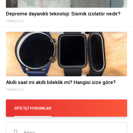
Depreme dayanıklı teknoloji: Sismik izolatör nedir?
TEKNOLOJI
Akıllı saat mi akıllı bileklik mi? Hangisi size göre?
TEKNOLOJI
SITE İÇI YORUMLAR