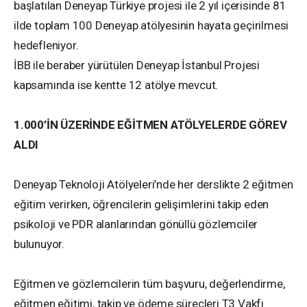
başlatılan Deneyap Türkiye projesi ile 2 yıl içerisinde 81
ilde toplam 100 Deneyap atölyesinin hayata geçirilmesi
hedefleniyor.
İBB ile beraber yürütülen Deneyap İstanbul Projesi
kapsamında ise kentte 12 atölye mevcut.
1.000’İN ÜZERİNDE EĞİTMEN ATÖLYELERDE GÖREV
ALDI
Deneyap Teknoloji Atölyeleri’nde her derslikte 2 eğitmen
eğitim verirken, öğrencilerin gelişimlerini takip eden
psikoloji ve PDR alanlarından gönüllü gözlemciler
bulunuyor.
Eğitmen ve gözlemcilerin tüm başvuru, değerlendirme,
eğitmen eğitimi, takip ve ödeme süreçleri T3 Vakfı