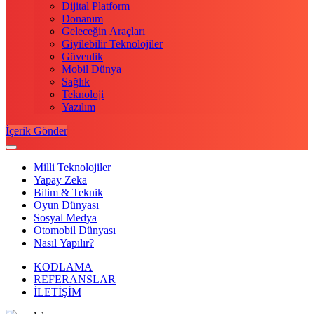
Dijital Platform
Donanım
Geleceğin Araçları
Giyilebilir Teknolojiler
Güvenlik
Mobil Dünya
Sağlık
Teknoloji
Yazılım
İçerik Gönder
Milli Teknolojiler
Yapay Zeka
Bilim & Teknik
Oyun Dünyası
Sosyal Medya
Otomobil Dünyası
Nasıl Yapılır?
KODLAMA
REFERANSLAR
İLETİŞİM