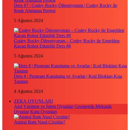
Ders #7 | Codey Rocky Öğreniyorum | Codey Rocky ile
Renk Algılama Projesi
5 Ağustos 2024
Codey Rocky Öğreniyorum – Codey Rocky ile Engelden
Kaçan Robot Etkinliği Ders #8
5 Ağustos 2024
Ders # | Program Kurulumu ve Ayarlar | Kod Blokları Kısa
Tanıtım
4 Ağustos 2024
ZEKA OYUNLARI
Akıl Yürütme ve İşlem Oyunları
Geometrik-Mekanik
Oyunlar
Kutu Oyunları
Amiral Battı Nasıl Çözülür?