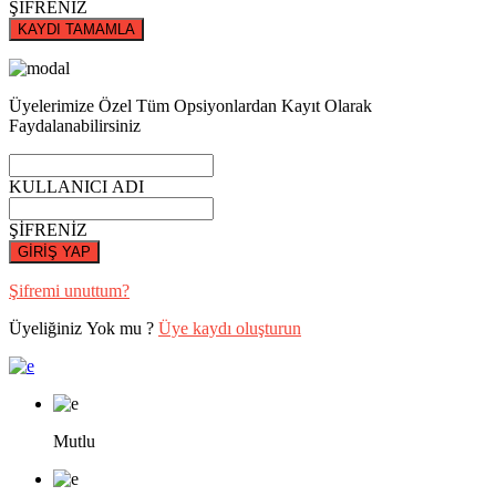
ŞİFRENİZ
KAYDI TAMAMLA
Üyelerimize Özel Tüm Opsiyonlardan Kayıt Olarak
Faydalanabilirsiniz
KULLANICI ADI
ŞİFRENİZ
GİRİŞ YAP
Şifremi unuttum?
Üyeliğiniz Yok mu ?
Üye kaydı oluşturun
Mutlu