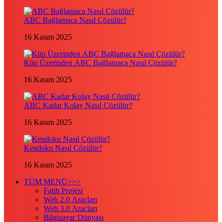
ABC Bağlamaca Nasıl Çözülür?
16 Kasım 2025
Küp Üzerinden ABC Bağlamaca Nasıl Çözülür?
16 Kasım 2025
ABC Kadar Kolay Nasıl Çözülür?
16 Kasım 2025
Kendoku Nasıl Çözülür?
16 Kasım 2025
TÜM MENÜ>>>
Fatih Projesi
Web 2.0 Araçları
Web 3.0 Araçları
Bilgisayar Dünyası