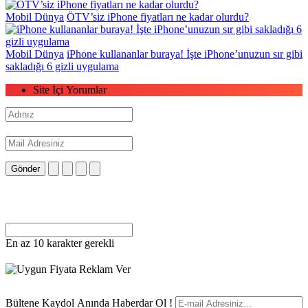
Mobil Dünya
ÖTV’siz iPhone fiyatları ne kadar olurdu?
Mobil Dünya
iPhone kullananlar buraya! İşte iPhone’unuzun sır gibi
sakladığı 6 gizli uygulama
Site İçi Yorumlar
Gönder
En az 10 karakter gerekli
Bültene Kaydol Anında Haberdar Ol !