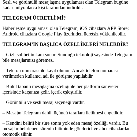
Sesli ve görüntülü mesajlaşma uygulaması olan Telegram bugüne
kadar milyonlarca kişi tarafından indirildi.
TELEGRAM ÜCRETLİ Mİ?
Haberleşme uygulaması olan Telegram, iOS cihazlara APP Store;
Android cihazlara Google Play üzerinden ücretsiz yüklenilebilir.
TELEGRAM’IN BAŞLICA ÖZELLİKLERİ NELERDİR?
– Gizli sohbet imkanı sunar. Sunduğu teknoloji sayesinde Telegram
bile mesajlarınızı göremez.
– Telefon numarası ile kayıt olunur. Ancak telefon numarası
verilmeden kullanıcı adı ile görüşme yapılabilir.
– Bulut tabanlı mesajlaşma özelliği ile her platform saniyeler
içerisinde karşınıza gelir, içerik eşleştirilir.
– Görüntülü ve sesli mesaj seçeneği vardır.
– Mesajın Telegram dahil, üçüncü taraflara iletilmesi engellidir.
– Kendini belirli bir süre sonra yok eden mesaj özelliği vardır. Bu
mesajlar belirlenen sürenin bitiminde gönderici ve alıcı cihazlardan
otomotik silinir.