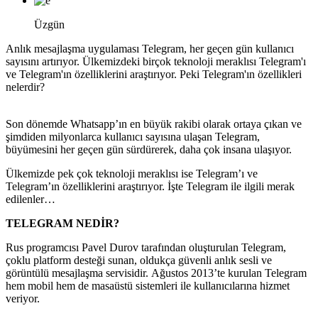
Üzgün
Anlık mesajlaşma uygulaması Telegram, her geçen gün kullanıcı
sayısını artırıyor. Ülkemizdeki birçok teknoloji meraklısı Telegram'ı
ve Telegram'ın özelliklerini araştırıyor. Peki Telegram'ın özellikleri
nelerdir?
Son dönemde Whatsapp’ın en büyük rakibi olarak ortaya çıkan ve
şimdiden milyonlarca kullanıcı sayısına ulaşan Telegram,
büyümesini her geçen gün sürdürerek, daha çok insana ulaşıyor.
Ülkemizde pek çok teknoloji meraklısı ise Telegram’ı ve
Telegram’ın özelliklerini araştırıyor. İşte Telegram ile ilgili merak
edilenler…
TELEGRAM NEDİR?
Rus programcısı Pavel Durov tarafından oluşturulan Telegram,
çoklu platform desteği sunan, oldukça güvenli anlık sesli ve
görüntülü mesajlaşma servisidir. Ağustos 2013’te kurulan Telegram
hem mobil hem de masaüstü sistemleri ile kullanıcılarına hizmet
veriyor.