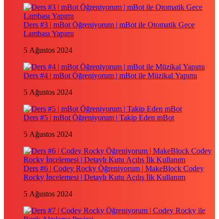
Ders #3 | mBot Öğreniyorum | mBot ile Otomatik Gece
Lambası Yapımı
5 Ağustos 2024
Ders #4 | mBot Öğreniyorum | mBot ile Müzikal Yapımı
5 Ağustos 2024
Ders #5 | mBot Öğreniyorum | Takip Eden mBot
5 Ağustos 2024
Ders #6 | Codey Rocky Öğreniyorum | MakeBlock Codey
Rocky İncelemesi | Detaylı Kutu Açılış İlk Kullanım
5 Ağustos 2024