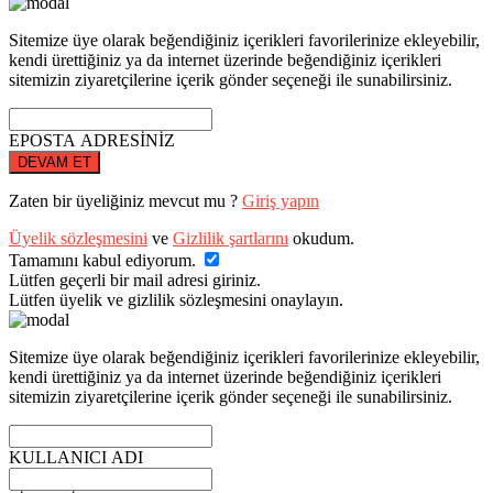
Sitemize üye olarak beğendiğiniz içerikleri favorilerinize ekleyebilir,
kendi ürettiğiniz ya da internet üzerinde beğendiğiniz içerikleri
sitemizin ziyaretçilerine içerik gönder seçeneği ile sunabilirsiniz.
EPOSTA ADRESİNİZ
DEVAM ET
Zaten bir üyeliğiniz mevcut mu ?
Giriş yapın
Üyelik sözleşmesini
ve
Gizlilik şartlarını
okudum.
Tamamını kabul ediyorum.
Lütfen geçerli bir mail adresi giriniz.
Lütfen üyelik ve gizlilik sözleşmesini onaylayın.
Sitemize üye olarak beğendiğiniz içerikleri favorilerinize ekleyebilir,
kendi ürettiğiniz ya da internet üzerinde beğendiğiniz içerikleri
sitemizin ziyaretçilerine içerik gönder seçeneği ile sunabilirsiniz.
KULLANICI ADI