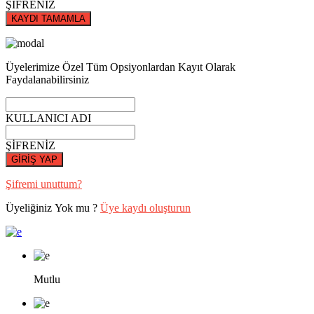
ŞİFRENİZ
KAYDI TAMAMLA
Üyelerimize Özel Tüm Opsiyonlardan Kayıt Olarak
Faydalanabilirsiniz
KULLANICI ADI
ŞİFRENİZ
GİRİŞ YAP
Şifremi unuttum?
Üyeliğiniz Yok mu ?
Üye kaydı oluşturun
Mutlu