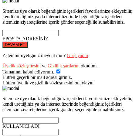
Sitemize üye olarak beğendiğiniz içerikleri favorilerinize ekleyebilir,
kendi ürettiğiniz ya da internet üzerinde beğendiğiniz içerikleri
sitemizin ziyaretçilerine içerik gönder seçeneği ile sunabilirsiniz.
EPOSTA ADRESİNİZ
DEVAM ET
Zaten bir üyeliğiniz mevcut mu ?
Giriş yapın
Üyelik sözleşmesini
ve
Gizlilik şartlarını
okudum.
Tamamını kabul ediyorum.
Lütfen geçerli bir mail adresi giriniz.
Lütfen üyelik ve gizlilik sözleşmesini onaylayın.
Sitemize üye olarak beğendiğiniz içerikleri favorilerinize ekleyebilir,
kendi ürettiğiniz ya da internet üzerinde beğendiğiniz içerikleri
sitemizin ziyaretçilerine içerik gönder seçeneği ile sunabilirsiniz.
KULLANICI ADI