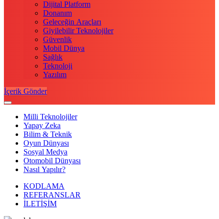
Dijital Platform
Donanım
Geleceğin Araçları
Giyilebilir Teknolojiler
Güvenlik
Mobil Dünya
Sağlık
Teknoloji
Yazılım
İçerik Gönder
Milli Teknolojiler
Yapay Zeka
Bilim & Teknik
Oyun Dünyası
Sosyal Medya
Otomobil Dünyası
Nasıl Yapılır?
KODLAMA
REFERANSLAR
İLETİŞİM