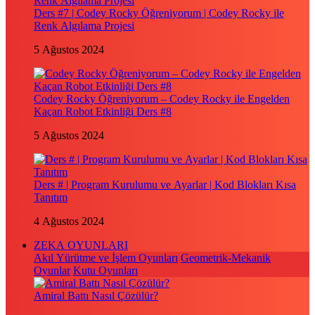
Ders #7 | Codey Rocky Öğreniyorum | Codey Rocky ile
Renk Algılama Projesi
5 Ağustos 2024
Codey Rocky Öğreniyorum – Codey Rocky ile Engelden
Kaçan Robot Etkinliği Ders #8
5 Ağustos 2024
Ders # | Program Kurulumu ve Ayarlar | Kod Blokları Kısa
Tanıtım
4 Ağustos 2024
ZEKA OYUNLARI
Akıl Yürütme ve İşlem Oyunları
Geometrik-Mekanik
Oyunlar
Kutu Oyunları
Amiral Battı Nasıl Çözülür?