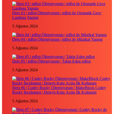
Ders #3 | mBot Öğreniyorum | mBot ile Otomatik Gece
Lambası Yapımı
5 Ağustos 2024
Ders #4 | mBot Öğreniyorum | mBot ile Müzikal Yapımı
5 Ağustos 2024
Ders #5 | mBot Öğreniyorum | Takip Eden mBot
5 Ağustos 2024
Ders #6 | Codey Rocky Öğreniyorum | MakeBlock Codey
Rocky İncelemesi | Detaylı Kutu Açılış İlk Kullanım
5 Ağustos 2024