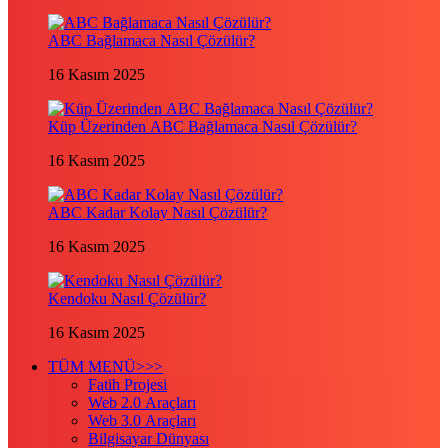
ABC Bağlamaca Nasıl Çözülür?
16 Kasım 2025
Küp Üzerinden ABC Bağlamaca Nasıl Çözülür?
16 Kasım 2025
ABC Kadar Kolay Nasıl Çözülür?
16 Kasım 2025
Kendoku Nasıl Çözülür?
16 Kasım 2025
TÜM MENÜ>>>
Fatih Projesi
Web 2.0 Araçları
Web 3.0 Araçları
Bilgisayar Dünyası