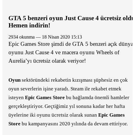
GTA 5 benzeri oyun Just Cause 4 ücretsiz oldu
Hemen indirin!
2934 okunma — 18 Nisan 2020 15:13
Epic Games Store şimdi de GTA 5 benzeri açık dünya
oyunu Just Cause 4 ve macera oyunu Wheels of
Aurelia’yı ücretsiz olarak veriyor!
Oyun
sektöründeki rekabetin kızışması şüphesiz en çok
oyun severlerin işine yaradı. Steam ile rekabet etmek
isteyen
Epic Games Store
bu bağlamda önemli hamleler
gerçekleştiriyor. Geçtiğimiz yıl sonuna kadar her hafta
üyelerine iki oyunu ücretsiz olarak sunan
Epic Games
Store
bu kampanyasını 2020 yılında da devam ettiriyor.