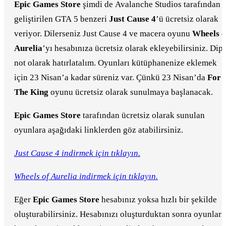
Epic Games Store
şimdi de Avalanche Studios tarafından
geliştirilen GTA 5 benzeri
Just Cause 4
’ü ücretsiz olarak
veriyor. Dilerseniz Just Cause 4 ve macera oyunu
Wheels o
Aurelia
’yı hesabınıza ücretsiz olarak ekleyebilirsiniz. Dip
not olarak hatırlatalım. Oyunları kütüphanenize eklemek
için 23 Nisan’a kadar süreniz var. Çünkü 23 Nisan’da
For
The King
oyunu ücretsiz olarak sunulmaya başlanacak.
Epic Games Store
tarafından ücretsiz olarak sunulan
oyunlara aşağıdaki linklerden göz atabilirsiniz.
Just Cause 4 indirmek için tıklayın.
Wheels of Aurelia indirmek için tıklayın.
Eğer
Epic Games Store
hesabınız yoksa hızlı bir şekilde
oluşturabilirsiniz. Hesabınızı oluşturduktan sonra oyunları