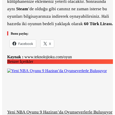
kütüphanenize eklemeniz yeterli olacaktır. Sonrasında
aynı
Steam
’de olduğu gibi canınız ne zaman isterse bu
oyunları bilgisayarınıza indirerek oynayabilirsiniz. Hali
hazırda iki oyunun bedeli yaklaşık olarak
60 Türk Lirası.
Bunu paylaş:
Facebook
X
Kaynak :
www.teknolojioku.com/oyun
Benzer İçerikler
Yeni NBA Oyunu 9 Haziran’da Oyunseverlerle Buluşuyor