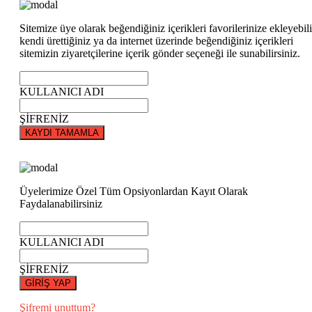
Sitemize üye olarak beğendiğiniz içerikleri favorilerinize ekleyebili
kendi ürettiğiniz ya da internet üzerinde beğendiğiniz içerikleri
sitemizin ziyaretçilerine içerik gönder seçeneği ile sunabilirsiniz.
KULLANICI ADI
ŞİFRENİZ
KAYDI TAMAMLA
Üyelerimize Özel Tüm Opsiyonlardan Kayıt Olarak
Faydalanabilirsiniz
KULLANICI ADI
ŞİFRENİZ
GİRİŞ YAP
Şifremi unuttum?