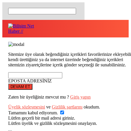
Sitemize üye olarak beğendiğiniz içerikleri favorilerinize ekleyebili
kendi ürettiğiniz ya da internet üzerinde beğendiğiniz içerikleri
sitemizin ziyaretçilerine içerik gönder seçeneği ile sunabilirsiniz.
EPOSTA ADRESİNİZ
DEVAM ET
Zaten bir üyeliğiniz mevcut mu ?
Giriş yapın
Üyelik sözleşmesini
ve
Gizlilik şartlarını
okudum.
Tamamını kabul ediyorum.
Lütfen geçerli bir mail adresi giriniz.
Lütfen üyelik ve gizlilik sözleşmesini onaylayın.