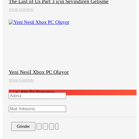
The Last of Us Part 3 için Sevindiren Gelişme
OYUN DÜNYASI
Yeni Nesil Xbox PC Oluyor
OYUN DÜNYASI
Site İçi Yorumlar
Gönder