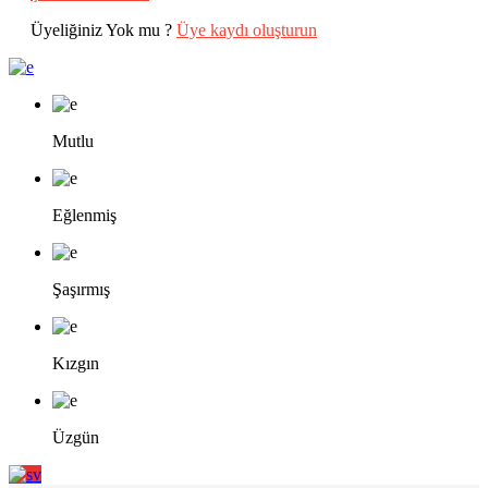
Üyeliğiniz Yok mu ?
Üye kaydı oluşturun
Mutlu
Eğlenmiş
Şaşırmış
Kızgın
Üzgün