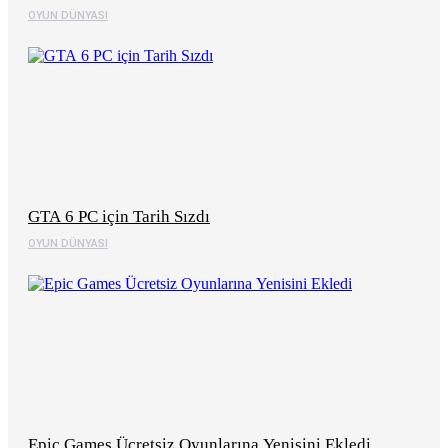
OYUN DÜNYASI
GTA 6 PC için Tarih Sızdı
OYUN DÜNYASI
Epic Games Ücretsiz Oyunlarına Yenisini Ekledi