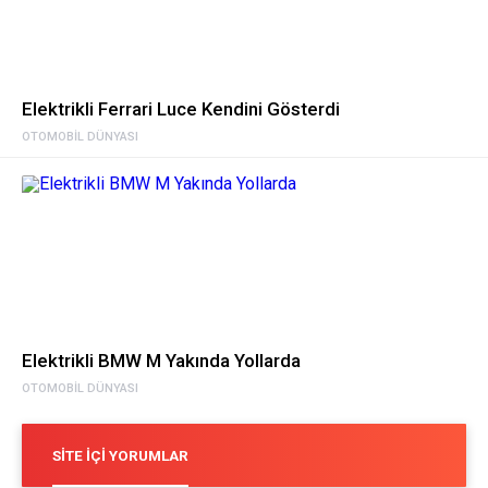
Elektrikli Ferrari Luce Kendini Gösterdi
OTOMOBIL DÜNYASI
Elektrikli BMW M Yakında Yollarda
OTOMOBIL DÜNYASI
SITE İÇI YORUMLAR