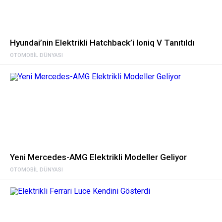
Hyundai’nin Elektrikli Hatchback’i Ioniq V Tanıtıldı
OTOMOBIL DÜNYASI
Yeni Mercedes-AMG Elektrikli Modeller Geliyor
OTOMOBIL DÜNYASI