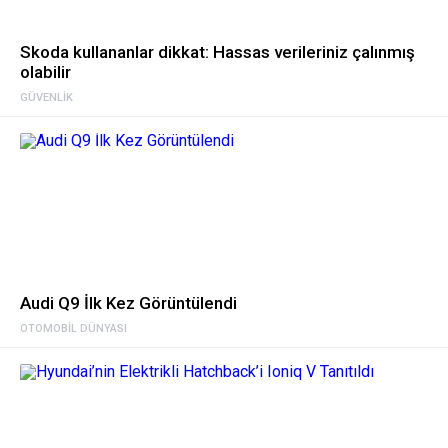
Skoda kullananlar dikkat: Hassas verileriniz çalınmış
olabilir
GÜVENLIK
Audi Q9 İlk Kez Görüntülendi
OTOMOBIL DÜNYASI