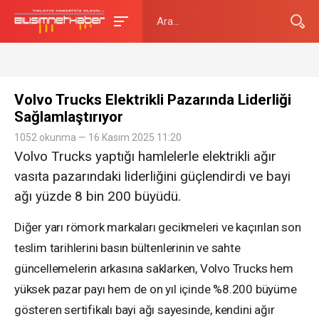
Volvo Trucks Elektrikli Pazarında Liderliği
Sağlamlaştırıyor
1052 okunma — 16 Kasım 2025 11:20
Volvo Trucks yaptığı hamlelerle elektrikli ağır
vasıta pazarındaki liderliğini güçlendirdi ve bayi
ağı yüzde 8 bin 200 büyüdü.
Diğer yarı römork markaları gecikmeleri ve kaçırılan son
teslim tarihlerini basın bültenlerinin ve sahte
güncellemelerin arkasına saklarken, Volvo Trucks hem
yüksek pazar payı hem de on yıl içinde %8.200 büyüme
gösteren sertifikalı bayi ağı sayesinde, kendini ağır