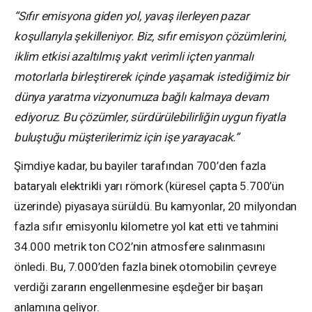
“Sıfır emisyona giden yol, yavaş ilerleyen pazar
koşullarıyla şekilleniyor. Biz, sıfır emisyon çözümlerini,
iklim etkisi azaltılmış yakıt verimli içten yanmalı
motorlarla birleştirerek içinde yaşamak istediğimiz bir
dünya yaratma vizyonumuza bağlı kalmaya devam
ediyoruz. Bu çözümler, sürdürülebilirliğin uygun fiyatla
buluştuğu müşterilerimiz için işe yarayacak.”
Şimdiye kadar, bu bayiler tarafından 700’den fazla
bataryalı elektrikli yarı römork (küresel çapta 5.700’ün
üzerinde) piyasaya sürüldü. Bu kamyonlar, 20 milyondan
fazla sıfır emisyonlu kilometre yol kat etti ve tahmini
34.000 metrik ton CO2’nin atmosfere salınmasını
önledi. Bu, 7.000’den fazla binek otomobilin çevreye
verdiği zararın engellenmesine eşdeğer bir başarı
anlamına geliyor.