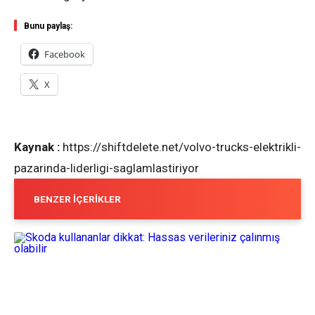
Bunu paylaş:
Facebook
X
Kaynak :
https://shiftdelete.net/volvo-trucks-elektrikli-
pazarinda-liderligi-saglamlastiriyor
BENZER İÇERIKLER