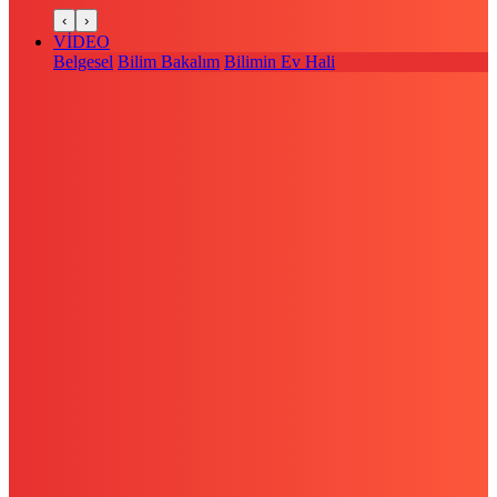
‹
›
VİDEO
Belgesel
Bilim Bakalım
Bilimin Ev Hali