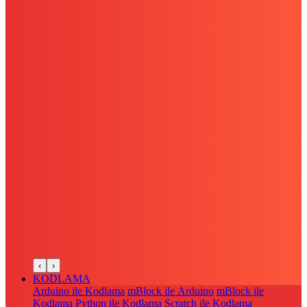
‹
›
KODLAMA
Arduino ile Kodlama
mBlock ile Arduino
mBlock ile
Kodlama
Python ile Kodlama
Scratch ile Kodlama