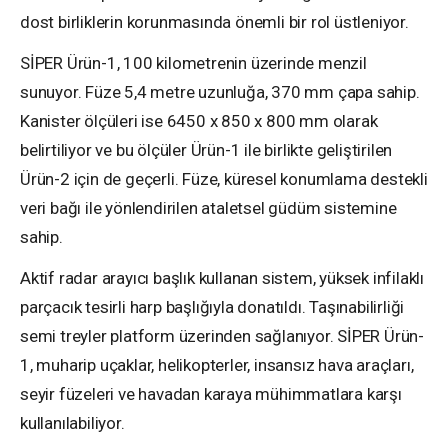
dost birliklerin korunmasında önemli bir rol üstleniyor.
SİPER Ürün-1, 100 kilometrenin üzerinde menzil
sunuyor. Füze 5,4 metre uzunluğa, 370 mm çapa sahip.
Kanister ölçüleri ise 6450 x 850 x 800 mm olarak
belirtiliyor ve bu ölçüler Ürün-1 ile birlikte geliştirilen
Ürün-2 için de geçerli. Füze, küresel konumlama destekli
veri bağı ile yönlendirilen ataletsel güdüm sistemine
sahip.
Aktif radar arayıcı başlık kullanan sistem, yüksek infilaklı
parçacık tesirli harp başlığıyla donatıldı. Taşınabilirliği
semi treyler platform üzerinden sağlanıyor. SİPER Ürün-
1, muharip uçaklar, helikopterler, insansız hava araçları,
seyir füzeleri ve havadan karaya mühimmatlara karşı
kullanılabiliyor.