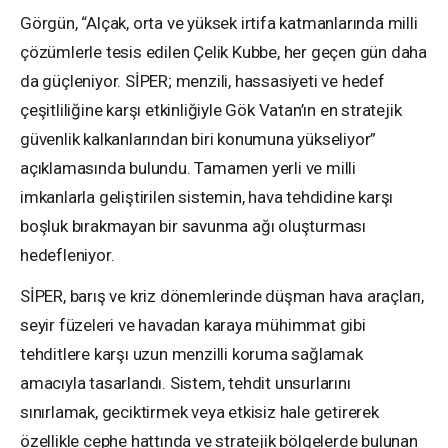
Görgün, “Alçak, orta ve yüksek irtifa katmanlarında milli
çözümlerle tesis edilen Çelik Kubbe, her geçen gün daha
da güçleniyor. SİPER; menzili, hassasiyeti ve hedef
çeşitliliğine karşı etkinliğiyle Gök Vatan’ın en stratejik
güvenlik kalkanlarından biri konumuna yükseliyor”
açıklamasında bulundu. Tamamen yerli ve milli
imkanlarla geliştirilen sistemin, hava tehdidine karşı
boşluk bırakmayan bir savunma ağı oluşturması
hedefleniyor.
SİPER, barış ve kriz dönemlerinde düşman hava araçları,
seyir füzeleri ve havadan karaya mühimmat gibi
tehditlere karşı uzun menzilli koruma sağlamak
amacıyla tasarlandı. Sistem, tehdit unsurlarını
sınırlamak, geciktirmek veya etkisiz hale getirerek
özellikle cephe hattında ve stratejik bölgelerde bulunan