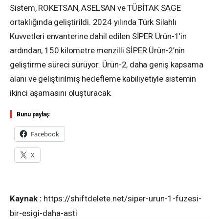
Sistem, ROKETSAN, ASELSAN ve TÜBİTAK SAGE
ortaklığında geliştirildi. 2024 yılında Türk Silahlı
Kuvvetleri envanterine dahil edilen SİPER Ürün-1’in
ardından, 150 kilometre menzilli SİPER Ürün-2’nin
geliştirme süreci sürüyor. Ürün-2, daha geniş kapsama
alanı ve geliştirilmiş hedefleme kabiliyetiyle sistemin
ikinci aşamasını oluşturacak.
Bunu paylaş:
Facebook
X
Kaynak :
https://shiftdelete.net/siper-urun-1-fuzesi-
bir-esigi-daha-asti