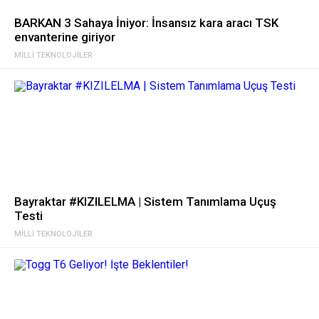
BARKAN 3 Sahaya İniyor: İnsansız kara aracı TSK
envanterine giriyor
MILLI TEKNOLOJILER
Bayraktar #KIZILELMA | Sistem Tanımlama Uçuş
Testi
MILLI TEKNOLOJILER