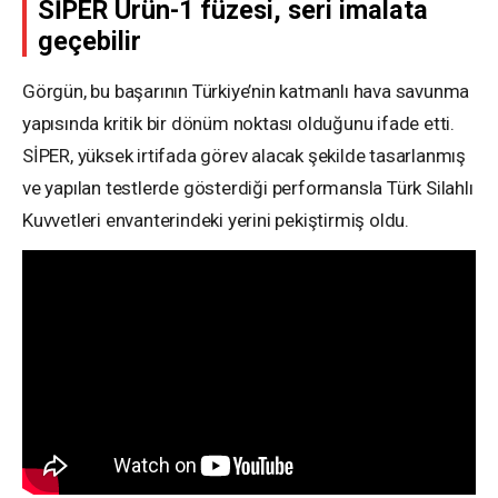
SİPER Ürün-1 füzesi, seri imalata
geçebilir
Görgün, bu başarının Türkiye’nin katmanlı hava savunma
yapısında kritik bir dönüm noktası olduğunu ifade etti.
SİPER, yüksek irtifada görev alacak şekilde tasarlanmış
ve yapılan testlerde gösterdiği performansla Türk Silahlı
Kuvvetleri envanterindeki yerini pekiştirmiş oldu.