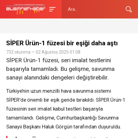
SİPER Ürün-1 füzesi bir eşiği daha aştı
732 okunma — 02 Ağustos 2025 01:08
SİPER Ürün-1 füzesi, seri imalat testlerini
başarıyla tamamladı. Bu gelişme, savunma
sanayi alanındaki dengeleri değiştirebilir.
Türkiye’nin uzun menzilli hava savunma sistemi
SİPER’de önemli bir eşik geride bırakıldı. SİPER Ürün-1
füzesinin seri imalat kabul testleri başarıyla
tamamlandı. Gelişme, Cumhurbaşkanlığı Savunma
Sanayii Başkanı Haluk Görgün tarafından duyuruldu.