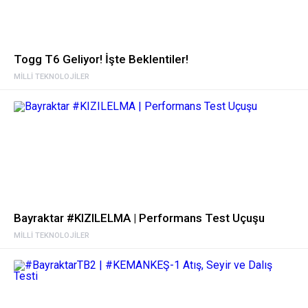
Togg T6 Geliyor! İşte Beklentiler!
MILLI TEKNOLOJILER
Bayraktar #KIZILELMA | Performans Test Uçuşu
MILLI TEKNOLOJILER