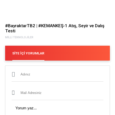
#BayraktarTB2 | #KEMANKEŞ-1 Atış, Seyir ve Dalış
Testi
MILLI TEKNOLOJILER
SITE İÇI YORUMLAR