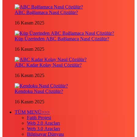
ABC Bağlamaca Nasıl Çözülür?
16 Kasım 2025
Küp Üzerinden ABC Bağlamaca Nasıl Çözülür?
16 Kasım 2025
ABC Kadar Kolay Nasıl Çözülür?
16 Kasım 2025
Kendoku Nasıl Çözülür?
16 Kasım 2025
TÜM MENÜ>>>
Fatih Projesi
Web 2.0 Araçları
Web 3.0 Araçları
Bilgisayar Dünyası