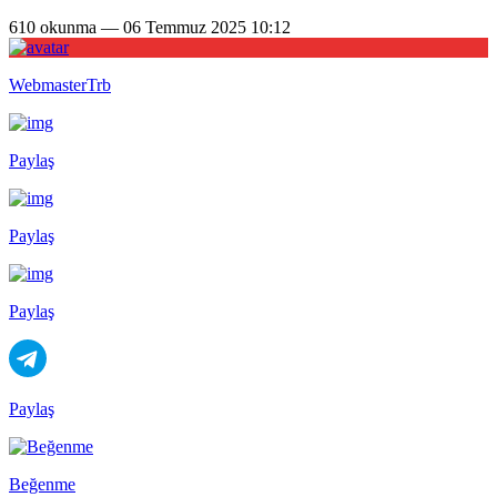
610 okunma — 06 Temmuz 2025 10:12
WebmasterTrb
Paylaş
Paylaş
Paylaş
Paylaş
Beğenme