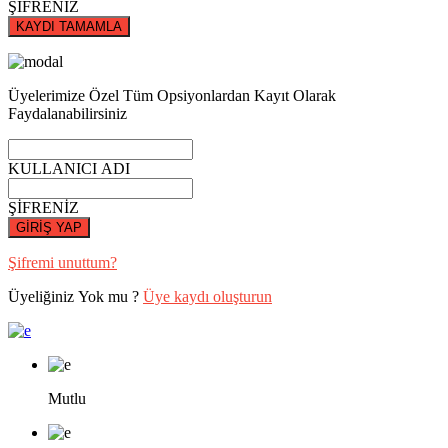
ŞİFRENİZ
KAYDI TAMAMLA
Üyelerimize Özel Tüm Opsiyonlardan Kayıt Olarak
Faydalanabilirsiniz
KULLANICI ADI
ŞİFRENİZ
GİRİŞ YAP
Şifremi unuttum?
Üyeliğiniz Yok mu ?
Üye kaydı oluşturun
Mutlu