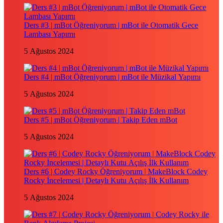
Ders #3 | mBot Öğreniyorum | mBot ile Otomatik Gece
Lambası Yapımı
5 Ağustos 2024
Ders #4 | mBot Öğreniyorum | mBot ile Müzikal Yapımı
5 Ağustos 2024
Ders #5 | mBot Öğreniyorum | Takip Eden mBot
5 Ağustos 2024
Ders #6 | Codey Rocky Öğreniyorum | MakeBlock Codey
Rocky İncelemesi | Detaylı Kutu Açılış İlk Kullanım
5 Ağustos 2024