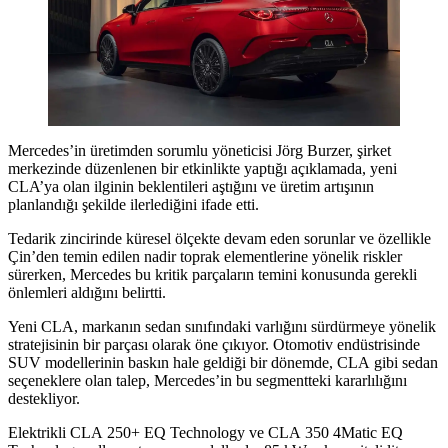
Mercedes’in üretimden sorumlu yöneticisi Jörg Burzer, şirket
merkezinde düzenlenen bir etkinlikte yaptığı açıklamada, yeni
CLA’ya olan ilginin beklentileri aştığını ve üretim artışının
planlandığı şekilde ilerlediğini ifade etti.
Tedarik zincirinde küresel ölçekte devam eden sorunlar ve özellikle
Çin’den temin edilen nadir toprak elementlerine yönelik riskler
sürerken, Mercedes bu kritik parçaların temini konusunda gerekli
önlemleri aldığını belirtti.
Yeni CLA, markanın sedan sınıfındaki varlığını sürdürmeye yönelik
stratejisinin bir parçası olarak öne çıkıyor. Otomotiv endüstrisinde
SUV modellerinin baskın hale geldiği bir dönemde, CLA gibi sedan
seçeneklere olan talep, Mercedes’in bu segmentteki kararlılığını
destekliyor.
Elektrikli CLA 250+ EQ Technology ve CLA 350 4Matic EQ