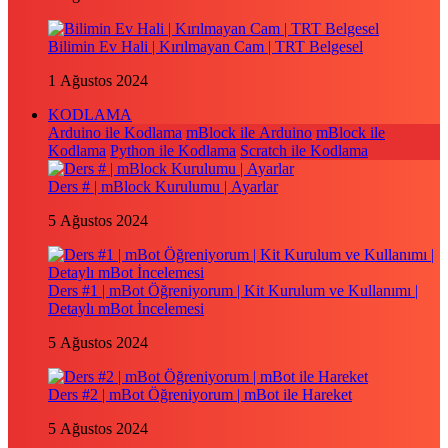
Bilimin Ev Hali | Kırılmayan Cam | TRT Belgesel
1 Ağustos 2024
KODLAMA
Arduino ile Kodlama
mBlock ile Arduino
mBlock ile
Kodlama
Python ile Kodlama
Scratch ile Kodlama
Ders # | mBlock Kurulumu | Ayarlar
5 Ağustos 2024
Ders #1 | mBot Öğreniyorum | Kit Kurulum ve Kullanımı |
Detaylı mBot İncelemesi
5 Ağustos 2024
Ders #2 | mBot Öğreniyorum | mBot ile Hareket
5 Ağustos 2024