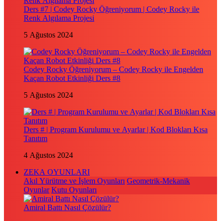
Ders #7 | Codey Rocky Öğreniyorum | Codey Rocky ile
Renk Algılama Projesi
5 Ağustos 2024
Codey Rocky Öğreniyorum – Codey Rocky ile Engelden
Kaçan Robot Etkinliği Ders #8
5 Ağustos 2024
Ders # | Program Kurulumu ve Ayarlar | Kod Blokları Kısa
Tanıtım
4 Ağustos 2024
ZEKA OYUNLARI
Akıl Yürütme ve İşlem Oyunları
Geometrik-Mekanik
Oyunlar
Kutu Oyunları
Amiral Battı Nasıl Çözülür?