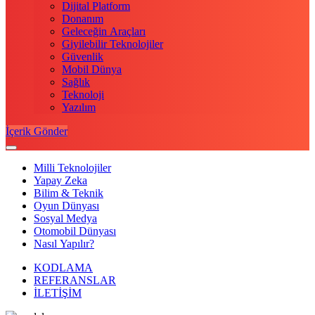
Dijital Platform
Donanım
Geleceğin Araçları
Giyilebilir Teknolojiler
Güvenlik
Mobil Dünya
Sağlık
Teknoloji
Yazılım
İçerik Gönder
Milli Teknolojiler
Yapay Zeka
Bilim & Teknik
Oyun Dünyası
Sosyal Medya
Otomobil Dünyası
Nasıl Yapılır?
KODLAMA
REFERANSLAR
İLETİŞİM