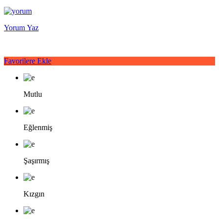
Yorum Yaz
Favorilere Ekle
Mutlu
Eğlenmiş
Şaşırmış
Kızgın