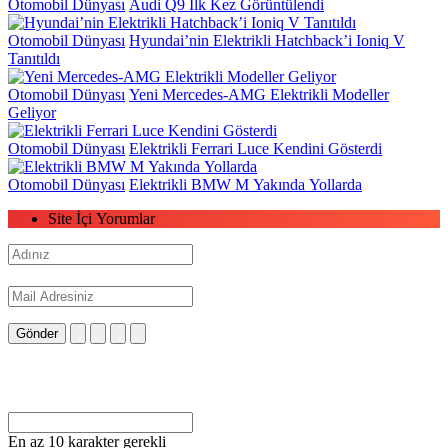
Otomobil Dünyası
Audi Q9 İlk Kez Görüntülendi
Otomobil Dünyası
Hyundai’nin Elektrikli Hatchback’i Ioniq V
Tanıtıldı
Otomobil Dünyası
Yeni Mercedes-AMG Elektrikli Modeller
Geliyor
Otomobil Dünyası
Elektrikli Ferrari Luce Kendini Gösterdi
Otomobil Dünyası
Elektrikli BMW M Yakında Yollarda
Site İçi Yorumlar
Gönder
En az 10 karakter gerekli