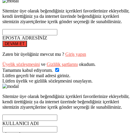
Sitemize üye olarak beğendiğiniz içerikleri favorilerinize ekleyebilir,
kendi ürettiğiniz ya da internet üzerinde beğendiğiniz içerikleri
sitemizin ziyaretçilerine içerik gönder seçeneği ile sunabilirsiniz.
EPOSTA ADRESİNİZ
DEVAM ET
Zaten bir üyeliğiniz mevcut mu ?
Giriş yapın
Üyelik sözleşmesini
ve
Gizlilik şartlarını
okudum.
Tamamını kabul ediyorum.
Lütfen geçerli bir mail adresi giriniz.
Lütfen üyelik ve gizlilik sözleşmesini onaylayın.
Sitemize üye olarak beğendiğiniz içerikleri favorilerinize ekleyebilir,
kendi ürettiğiniz ya da internet üzerinde beğendiğiniz içerikleri
sitemizin ziyaretçilerine içerik gönder seçeneği ile sunabilirsiniz.
KULLANICI ADI