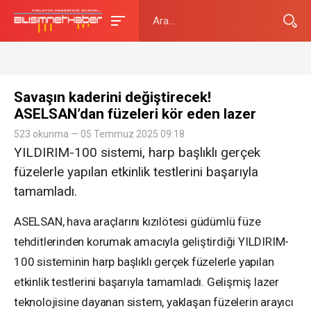
Savaşın kaderini değiştirecek!
ASELSAN’dan füzeleri kör eden lazer
523 okunma — 05 Temmuz 2025 09:18
YILDIRIM-100 sistemi, harp başlıklı gerçek
füzelerle yapılan etkinlik testlerini başarıyla
tamamladı.
ASELSAN, hava araçlarını kızılötesi güdümlü füze
tehditlerinden korumak amacıyla geliştirdiği YILDIRIM-
100 sisteminin harp başlıklı gerçek füzelerle yapılan
etkinlik testlerini başarıyla tamamladı. Gelişmiş lazer
teknolojisine dayanan sistem, yaklaşan füzelerin arayıcı