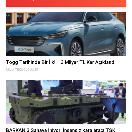
Togg Tarihinde Bir İlk! 1.3 Milyar TL Kar Açıklandı
MILLI TEKNOLOJILER
BARKAN 3 Sahaya İniyor: İnsansız kara aracı TSK