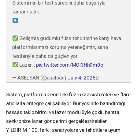
Sistemi’nin bir test sürecini daha başarıyla
tamamladık.
Gelişmiş güdümlü füze tehditlerine karşı hava
platformlarımızı koruma yeteneğimiz, saha
testleriyle daha da güçleniyor.
Lazer…
pic.twitter.com/MOl3Hh9m0o
— ASELSAN (@aselsan)
July 4, 2025
Sistem, platform üzerindeki füze ikaz sistemleri ve flare
atıcılarla entegre çalışabiliyor. Bünyesinde barındırdığı
hassas takip birimi ve lazer modülüyle çoklu bantta
senkronize lazer gönderimi gerçekleştirebilen
YILDIRIM-100, farklı senaryolara ve tehditlere uyum