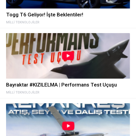
Togg T6 Geliyor! İşte Beklentiler!
MILLI TEKNOLOJILER
Bayraktar #KIZILELMA | Performans Test Uçuşu
MILLI TEKNOLOJILER