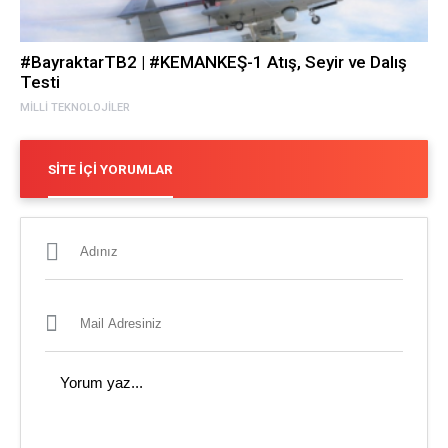
#BayraktarTB2 | #KEMANKEŞ-1 Atış, Seyir ve Dalış
Testi
MILLI TEKNOLOJILER
SITE İÇI YORUMLAR