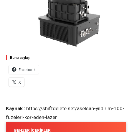
Bunu paylaş:
Facebook
X
Kaynak :
https://shiftdelete.net/aselsan-yildirim-100-
fuzeleri-kor-eden-lazer
BENZER İÇERIKLER