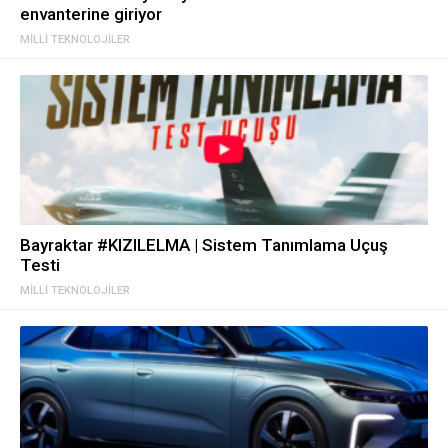
envanterine giriyor
MILLI TEKNOLOJILER
Bayraktar #KIZILELMA | Sistem Tanımlama Uçuş
Testi
MILLI TEKNOLOJILER