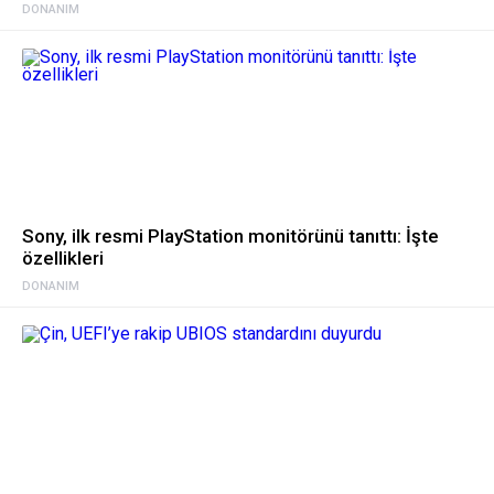
DONANIM
Sony, ilk resmi PlayStation monitörünü tanıttı: İşte
özellikleri
DONANIM