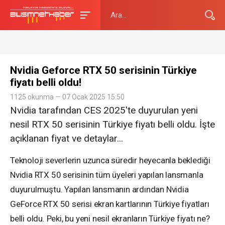
Nvidia Geforce RTX 50 serisinin Türkiye
fiyatı belli oldu!
1125 okunma — 07 Ocak 2025 15:50
Nvidia tarafından CES 2025'te duyurulan yeni
nesil RTX 50 serisinin Türkiye fiyatı belli oldu. İşte
açıklanan fiyat ve detaylar...
Teknoloji severlerin uzunca süredir heyecanla beklediği
Nvidia RTX 50 serisinin tüm üyeleri yapılan lansmanla
duyurulmuştu. Yapılan lansmanın ardından Nvidia
GeForce RTX 50 serisi ekran kartlarının Türkiye fiyatları
belli oldu. Peki, bu yeni nesil ekranların Türkiye fiyatı ne?