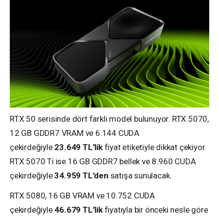
RTX 50 serisinde dört farklı model bulunuyor. RTX 5070,
12 GB GDDR7 VRAM ve 6.144 CUDA
çekirdeğiyle
23.649 TL’lik
fiyat etiketiyle dikkat çekiyor.
RTX 5070 Ti ise 16 GB GDDR7 bellek ve 8.960 CUDA
çekirdeğiyle
34.959 TL’den
satışa sunulacak.
RTX 5080, 16 GB VRAM ve 10.752 CUDA
çekirdeğiyle
46.679 TL’lik
fiyatıyla bir önceki nesle göre