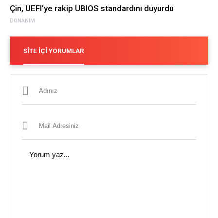
Çin, UEFI’ye rakip UBIOS standardını duyurdu
DONANIM
SITE İÇI YORUMLAR