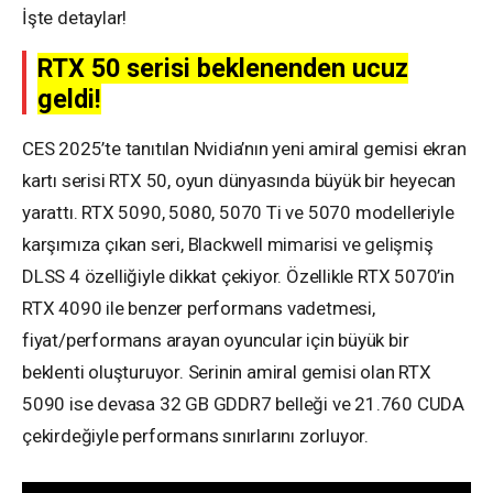
İşte detaylar!
RTX 50 serisi beklenenden ucuz
geldi!
CES 2025’te tanıtılan Nvidia’nın yeni amiral gemisi ekran
kartı serisi RTX 50, oyun dünyasında büyük bir heyecan
yarattı. RTX 5090, 5080, 5070 Ti ve 5070 modelleriyle
karşımıza çıkan seri, Blackwell mimarisi ve gelişmiş
DLSS 4 özelliğiyle dikkat çekiyor. Özellikle RTX 5070’in
RTX 4090 ile benzer performans vadetmesi,
fiyat/performans arayan oyuncular için büyük bir
beklenti oluşturuyor. Serinin amiral gemisi olan RTX
5090 ise devasa 32 GB GDDR7 belleği ve 21.760 CUDA
çekirdeğiyle performans sınırlarını zorluyor.