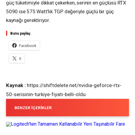
güç tüketimiyle dikkat çekerken, serinin en güçlüsü RTX
5090 ise 575 Watt’lık TGP değeriyle güçlü bir güç
kaynağı gerektiriyor.
Bunu paylaş:
Facebook
X
Kaynak :
https://shiftdelete.net/nvidia-geforce-rtx-
50-serisinin-turkiye-fiyati-belli-oldu
BENZER İÇERIKLER