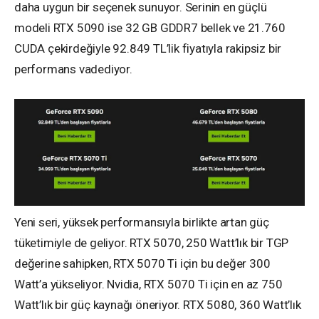
daha uygun bir seçenek sunuyor. Serinin en güçlü
modeli RTX 5090 ise 32 GB GDDR7 bellek ve 21.760
CUDA çekirdeğiyle 92.849 TL’lik fiyatıyla rakipsiz bir
performans vadediyor.
Yeni seri, yüksek performansıyla birlikte artan güç
tüketimiyle de geliyor. RTX 5070, 250 Watt’lık bir TGP
değerine sahipken, RTX 5070 Ti için bu değer 300
Watt’a yükseliyor. Nvidia, RTX 5070 Ti için en az 750
Watt’lık bir güç kaynağı öneriyor. RTX 5080, 360 Watt’lık