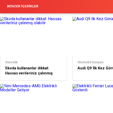
BENZER İÇERIKLER
Güvenlik
Otomobil Dünyası
Skoda kullananlar dikkat:
Audi Q9 İlk Kez Gör
Hassas verileriniz çalınmış
olabilir