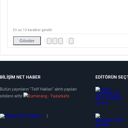
En az 10 karakter gerekli
Gönder
BİLİŞİM NET HABER
EDITÖRÜN SEÇT
Bütün yayınların "Telif Hakları" alıntı yapılan
sitelere aittir
|