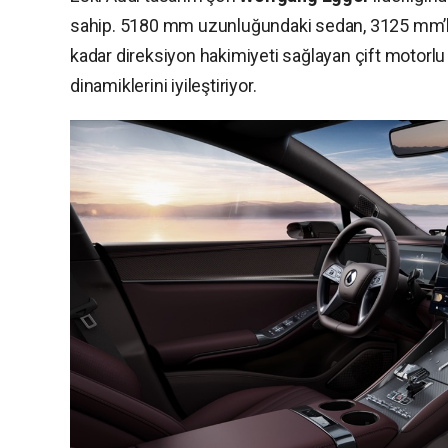
sahip. 5180 mm uzunluğundaki sedan, 3125 mm’lik
kadar direksiyon hakimiyeti sağlayan çift motorlu 
dinamiklerini iyileştiriyor.