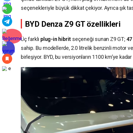
seçenekleriyle büyük dikkat çekiyor. Ayrıca şık tasa
BYD Denza Z9 GT özellikleri
Üç farklı
plug-in hibrit
seçeneği sunan Z9 GT;
47
sahip. Bu modellerde, 2.0 litrelik benzinli motor
birleşiyor. BYD, bu versiyonların 1100 km’ye kadar