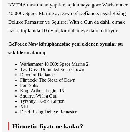
NVIDIA tarafından yapılan açıklamaya göre Warhammer
40,000: Space Marine 2, Dawn of Defiance, Dead Rising
Deluxe Remaster ve Squirrel With a Gun da dahil olmak
üzere toplamda 10 oyun, kütüphaneye dahil ediliyor.
GeForce Now kütüphanesine yeni eklenen oyunlar şu
şekilde sıralandı;
Warhammer 40,000: Space Marine 2
Test Drive Unlimited Solar Crown
Dawn of Defiance
Flintlock: The Siege of Dawn
Fort Solis
King Arthur: Legion IX
Squirrel With a Gun
Tyranny – Gold Edition
XIII
Dead Rising Deluxe Remaster
Hizmetin fiyatı ne kadar?