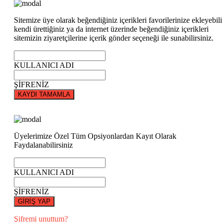
Sitemize üye olarak beğendiğiniz içerikleri favorilerinize ekleyebili
kendi ürettiğiniz ya da internet üzerinde beğendiğiniz içerikleri
sitemizin ziyaretçilerine içerik gönder seçeneği ile sunabilirsiniz.
KULLANICI ADI
ŞİFRENİZ
KAYDI TAMAMLA
Üyelerimize Özel Tüm Opsiyonlardan Kayıt Olarak
Faydalanabilirsiniz
KULLANICI ADI
ŞİFRENİZ
GİRİŞ YAP
Şifremi unuttum?