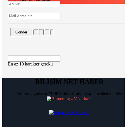
Site İçi Yorumlar
Gönder
En az 10 karakter gerekli
BİLİŞİM NET HABER
Bütün yayınların "Telif Hakları" alıntı yapılan sitelere aittir