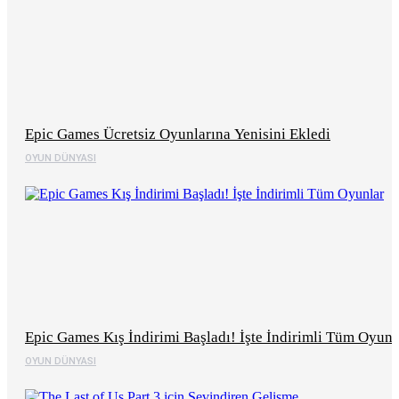
Epic Games Ücretsiz Oyunlarına Yenisini Ekledi
OYUN DÜNYASI
Epic Games Kış İndirimi Başladı! İşte İndirimli Tüm Oyunl
OYUN DÜNYASI