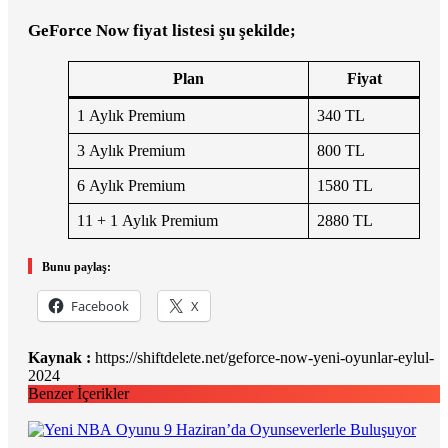
GeForce Now fiyat listesi şu şekilde;
Plan
Fiyat
1 Aylık Premium
340 TL
3 Aylık Premium
800 TL
6 Aylık Premium
1580 TL
11 + 1 Aylık Premium
2880 TL
Bunu paylaş:
Facebook
X
Kaynak :
https://shiftdelete.net/geforce-now-yeni-oyunlar-eylul-
2024
Benzer İçerikler