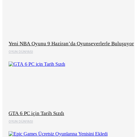
Yeni NBA Oyunu 9 Haziran’da Oyunseverlerle Buluşuyor
OYUN DÜNYASI
GTA 6 PC için Tarih Sızdı
OYUN DÜNYASI