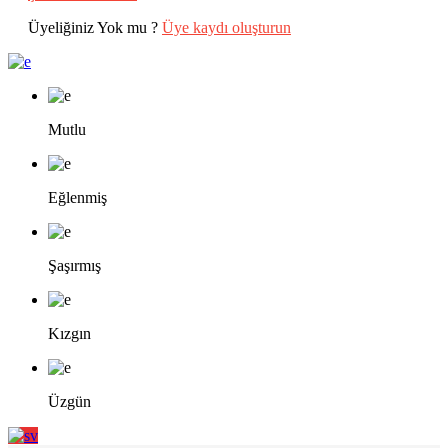
Üyeliğiniz Yok mu ?
Üye kaydı oluşturun
Mutlu
Eğlenmiş
Şaşırmış
Kızgın
Üzgün