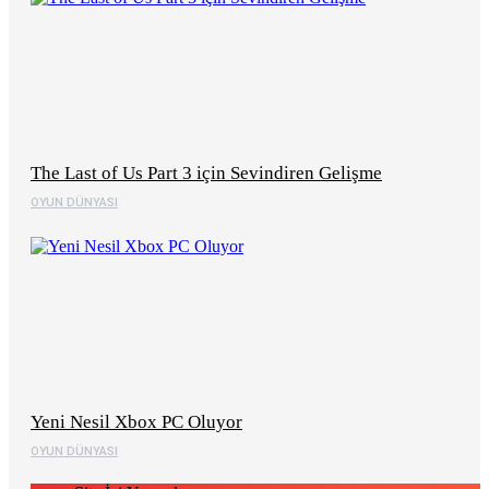
The Last of Us Part 3 için Sevindiren Gelişme
OYUN DÜNYASI
Yeni Nesil Xbox PC Oluyor
OYUN DÜNYASI