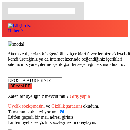
Sitemize üye olarak beğendiğiniz içerikleri favorilerinize ekleyebili
kendi ürettiğiniz ya da internet üzerinde beğendiğiniz içerikleri
sitemizin ziyaretçilerine içerik gönder seçeneği ile sunabilirsiniz.
EPOSTA ADRESİNİZ
DEVAM ET
Zaten bir üyeliğiniz mevcut mu ?
Giriş yapın
Üyelik sözleşmesini
ve
Gizlilik şartlarını
okudum.
Tamamını kabul ediyorum.
Lütfen geçerli bir mail adresi giriniz.
Lütfen üyelik ve gizlilik sözleşmesini onaylayın.