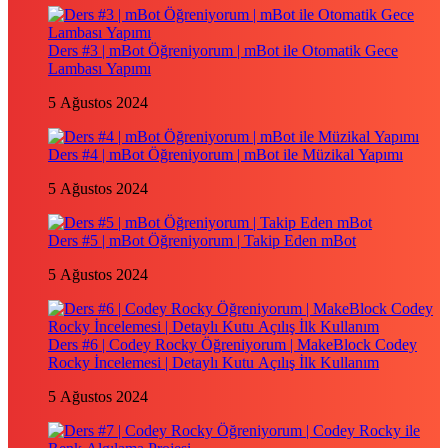
Ders #3 | mBot Öğreniyorum | mBot ile Otomatik Gece
Lambası Yapımı
5 Ağustos 2024
Ders #4 | mBot Öğreniyorum | mBot ile Müzikal Yapımı
5 Ağustos 2024
Ders #5 | mBot Öğreniyorum | Takip Eden mBot
5 Ağustos 2024
Ders #6 | Codey Rocky Öğreniyorum | MakeBlock Codey
Rocky İncelemesi | Detaylı Kutu Açılış İlk Kullanım
5 Ağustos 2024