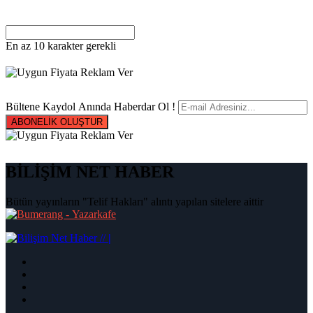
En az 10 karakter gerekli
Bültene Kaydol Anında Haberdar Ol !
ABONELİK OLUŞTUR
BİLİŞİM NET HABER
Bütün yayınların "Telif Hakları" alıntı yapılan sitelere aittir
|