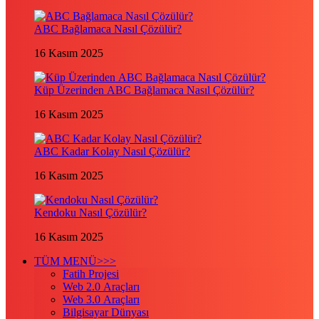
ABC Bağlamaca Nasıl Çözülür?
16 Kasım 2025
Küp Üzerinden ABC Bağlamaca Nasıl Çözülür?
16 Kasım 2025
ABC Kadar Kolay Nasıl Çözülür?
16 Kasım 2025
Kendoku Nasıl Çözülür?
16 Kasım 2025
TÜM MENÜ>>>
Fatih Projesi
Web 2.0 Araçları
Web 3.0 Araçları
Bilgisayar Dünyası