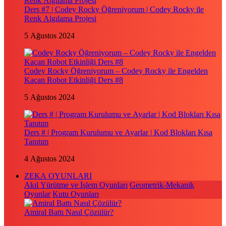
Ders #7 | Codey Rocky Öğreniyorum | Codey Rocky ile
Renk Algılama Projesi
5 Ağustos 2024
Codey Rocky Öğreniyorum – Codey Rocky ile Engelden
Kaçan Robot Etkinliği Ders #8
5 Ağustos 2024
Ders # | Program Kurulumu ve Ayarlar | Kod Blokları Kısa
Tanıtım
4 Ağustos 2024
ZEKA OYUNLARI
Akıl Yürütme ve İşlem Oyunları
Geometrik-Mekanik
Oyunlar
Kutu Oyunları
Amiral Battı Nasıl Çözülür?