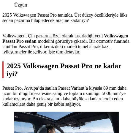
Üzgün
2025 Volkswagen Passat Pro tanıtıldı. Üst düzey özellikleriyle lüks
sedan pazarına hitap edecek araç ne kadar iyi?
Volkswagen, Çin pazarına özel olarak tasarladığı yeni
Volkswagen
Passat Pro sedan
modelini görücüye çıkardı. Bir otomotiv fuarında
tanıtılan Passat Pro; ülkemizdeki modeli temel alarak bazı
iyileştirmeler ile geliyor. İşte tüm detaylar.
2025 Volkswagen Passat Pro ne kadar
iyi?
Passat Pro, Avrupa’da satılan Passat Variant’a kıyasla 89 mm daha
uzun bir dingil mesafesine sahip ve toplam uzunluğu 5006 mm’ye
kadar uzanıyor. Bu ekstra alan, daha büyük sedanları tercih eden
kullanıcılara daha geniş bir kabin sağlıyor.