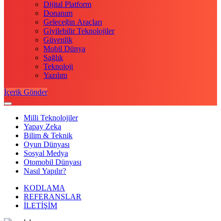
Dijital Platform
Donanım
Geleceğin Araçları
Giyilebilir Teknolojiler
Güvenlik
Mobil Dünya
Sağlık
Teknoloji
Yazılım
İçerik Gönder
Milli Teknolojiler
Yapay Zeka
Bilim & Teknik
Oyun Dünyası
Sosyal Medya
Otomobil Dünyası
Nasıl Yapılır?
KODLAMA
REFERANSLAR
İLETİŞİM