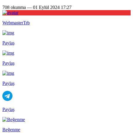
708 okunma — 01 Eylül 2024 17:27
WebmasterTrb
Paylaş
Paylaş
Paylaş
Paylaş
Beğenme