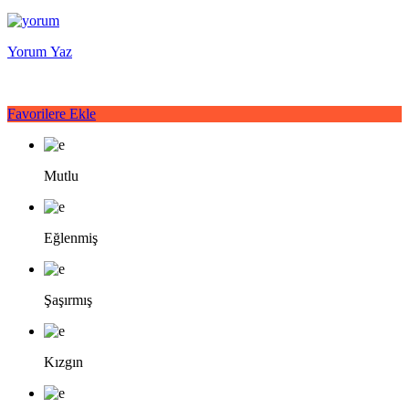
Yorum Yaz
Favorilere Ekle
Mutlu
Eğlenmiş
Şaşırmış
Kızgın