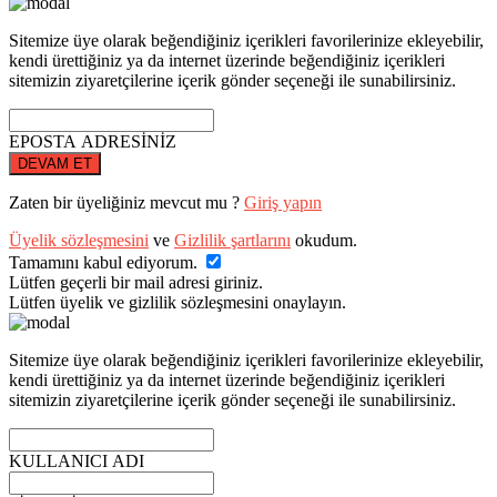
Sitemize üye olarak beğendiğiniz içerikleri favorilerinize ekleyebilir,
kendi ürettiğiniz ya da internet üzerinde beğendiğiniz içerikleri
sitemizin ziyaretçilerine içerik gönder seçeneği ile sunabilirsiniz.
EPOSTA ADRESİNİZ
DEVAM ET
Zaten bir üyeliğiniz mevcut mu ?
Giriş yapın
Üyelik sözleşmesini
ve
Gizlilik şartlarını
okudum.
Tamamını kabul ediyorum.
Lütfen geçerli bir mail adresi giriniz.
Lütfen üyelik ve gizlilik sözleşmesini onaylayın.
Sitemize üye olarak beğendiğiniz içerikleri favorilerinize ekleyebilir,
kendi ürettiğiniz ya da internet üzerinde beğendiğiniz içerikleri
sitemizin ziyaretçilerine içerik gönder seçeneği ile sunabilirsiniz.
KULLANICI ADI