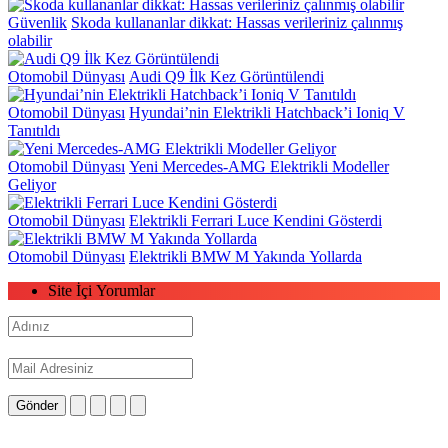
Güvenlik
Skoda kullananlar dikkat: Hassas verileriniz çalınmış
olabilir
Otomobil Dünyası
Audi Q9 İlk Kez Görüntülendi
Otomobil Dünyası
Hyundai’nin Elektrikli Hatchback’i Ioniq V
Tanıtıldı
Otomobil Dünyası
Yeni Mercedes-AMG Elektrikli Modeller
Geliyor
Otomobil Dünyası
Elektrikli Ferrari Luce Kendini Gösterdi
Otomobil Dünyası
Elektrikli BMW M Yakında Yollarda
Site İçi Yorumlar
Gönder