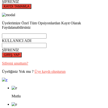
ŞİFRENİZ
KAYDI TAMAMLA
Üyelerimize Özel Tüm Opsiyonlardan Kayıt Olarak
Faydalanabilirsiniz
KULLANICI ADI
ŞİFRENİZ
GİRİŞ YAP
Şifremi unuttum?
Üyeliğiniz Yok mu ?
Üye kaydı oluşturun
Mutlu