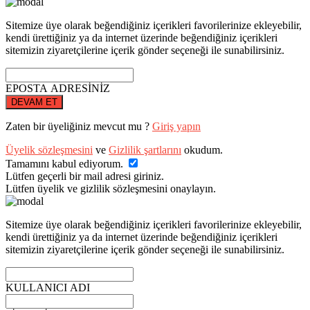
Sitemize üye olarak beğendiğiniz içerikleri favorilerinize ekleyebilir,
kendi ürettiğiniz ya da internet üzerinde beğendiğiniz içerikleri
sitemizin ziyaretçilerine içerik gönder seçeneği ile sunabilirsiniz.
EPOSTA ADRESİNİZ
DEVAM ET
Zaten bir üyeliğiniz mevcut mu ?
Giriş yapın
Üyelik sözleşmesini
ve
Gizlilik şartlarını
okudum.
Tamamını kabul ediyorum.
Lütfen geçerli bir mail adresi giriniz.
Lütfen üyelik ve gizlilik sözleşmesini onaylayın.
Sitemize üye olarak beğendiğiniz içerikleri favorilerinize ekleyebilir,
kendi ürettiğiniz ya da internet üzerinde beğendiğiniz içerikleri
sitemizin ziyaretçilerine içerik gönder seçeneği ile sunabilirsiniz.
KULLANICI ADI