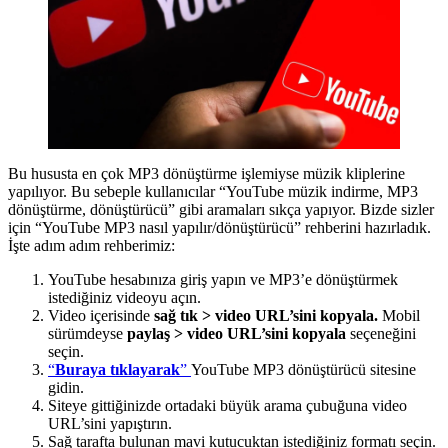
Bu hususta en çok MP3 dönüştürme işlemiyse müzik kliplerine
yapılıyor. Bu sebeple kullanıcılar “YouTube müzik indirme, MP3
dönüştürme, dönüştürücü” gibi aramaları sıkça yapıyor. Bizde sizler
için “YouTube MP3 nasıl yapılır/dönüştürücü” rehberini hazırladık.
İşte adım adım rehberimiz:
YouTube hesabınıza giriş yapın ve MP3’e dönüştürmek
istediğiniz videoyu açın.
Video içerisinde
sağ tık > video URL’sini kopyala.
Mobil
sürümdeyse
paylaş > video URL’sini kopyala
seçeneğini
seçin.
“
Buraya tıklayarak
”
YouTube MP3 dönüştürücü sitesine
gidin.
Siteye gittiğinizde ortadaki büyük arama çubuğuna video
URL’sini yapıştırın.
Sağ tarafta bulunan mavi kutucuktan istediğiniz formatı seçin.