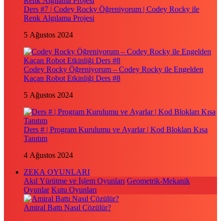
Ders #7 | Codey Rocky Öğreniyorum | Codey Rocky ile
Renk Algılama Projesi
5 Ağustos 2024
Codey Rocky Öğreniyorum – Codey Rocky ile Engelden
Kaçan Robot Etkinliği Ders #8
5 Ağustos 2024
Ders # | Program Kurulumu ve Ayarlar | Kod Blokları Kısa
Tanıtım
4 Ağustos 2024
ZEKA OYUNLARI
Akıl Yürütme ve İşlem Oyunları
Geometrik-Mekanik
Oyunlar
Kutu Oyunları
Amiral Battı Nasıl Çözülür?