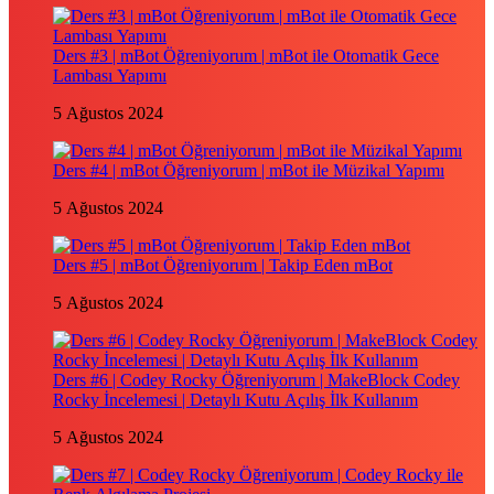
Ders #3 | mBot Öğreniyorum | mBot ile Otomatik Gece
Lambası Yapımı
5 Ağustos 2024
Ders #4 | mBot Öğreniyorum | mBot ile Müzikal Yapımı
5 Ağustos 2024
Ders #5 | mBot Öğreniyorum | Takip Eden mBot
5 Ağustos 2024
Ders #6 | Codey Rocky Öğreniyorum | MakeBlock Codey
Rocky İncelemesi | Detaylı Kutu Açılış İlk Kullanım
5 Ağustos 2024