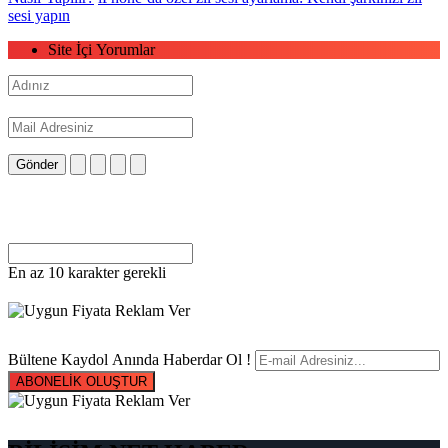
sesi yapın
Site İçi Yorumlar
Gönder
En az 10 karakter gerekli
Bültene Kaydol Anında Haberdar Ol !
ABONELİK OLUŞTUR