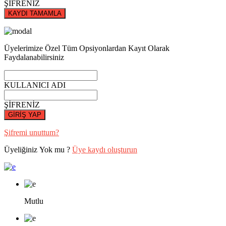
ŞİFRENİZ
KAYDI TAMAMLA
Üyelerimize Özel Tüm Opsiyonlardan Kayıt Olarak
Faydalanabilirsiniz
KULLANICI ADI
ŞİFRENİZ
GİRİŞ YAP
Şifremi unuttum?
Üyeliğiniz Yok mu ?
Üye kaydı oluşturun
Mutlu