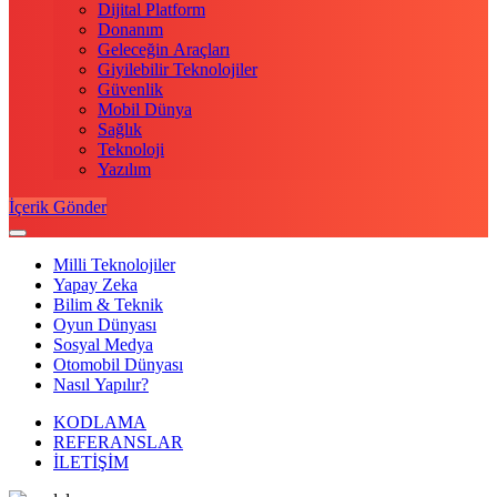
Dijital Platform
Donanım
Geleceğin Araçları
Giyilebilir Teknolojiler
Güvenlik
Mobil Dünya
Sağlık
Teknoloji
Yazılım
İçerik Gönder
Milli Teknolojiler
Yapay Zeka
Bilim & Teknik
Oyun Dünyası
Sosyal Medya
Otomobil Dünyası
Nasıl Yapılır?
KODLAMA
REFERANSLAR
İLETİŞİM